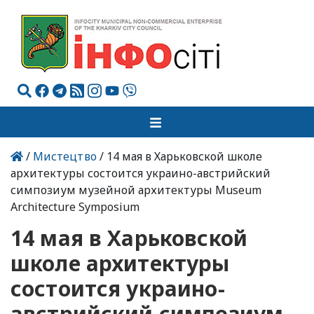
/
Мистецтво
/ 14 мая в Харьковской школе
архитектуры состоится украино-австрийский
симпозиум музейной архитектуры Museum
Architecture Symposium
14 мая в Харьковской
школе архитектуры
состоится украино-
австрийский симпозиум