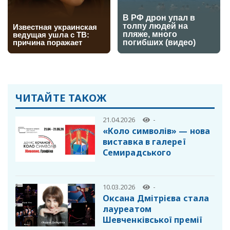
ЧИТАЙТЕ ТАКОЖ
21.04.2026
-
«Коло символів» — нова
виставка в галереї
Семирадського
10.03.2026
-
Оксана Дмітрієва стала
лауреатом
Шевченківської премії