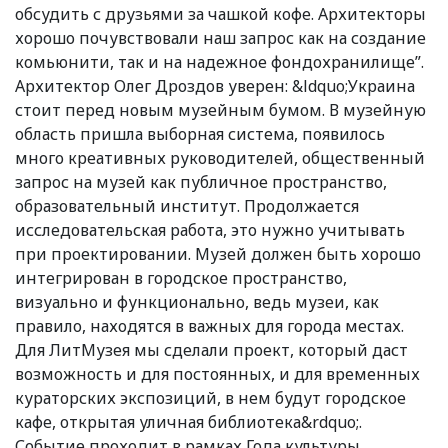
обсудить с друзьями за чашкой кофе. Архитекторы
хорошо почувствовали наш запрос как на создание
комьюнити, так и на надежное фондохранилище”.
Архитектор Олег Дроздов уверен: &ldquo;Украина
стоит перед новым музейным бумом. В музейную
область пришла выборная система, появилось
много креативных руководителей, общественный
запрос на музей как публичное пространство,
образовательный институт. Продолжается
исследовательская работа, это нужно учитывать
при проектировании. Музей должен быть хорошо
интегрирован в городское пространство,
визуально и функционально, ведь музеи, как
правило, находятся в важных для города местах.
Для ЛитМузея мы сделали проект, который даст
возможность и для постоянных, и для временных
кураторских экспозиций, в нем будут городское
кафе, открытая уличная библиотека&rdquo;.
Событие проходит в рамках Года культуры