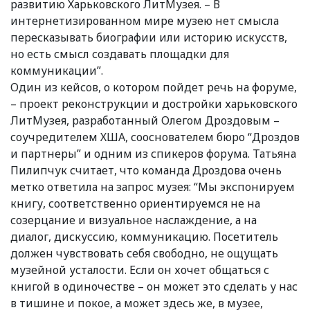
развитию Харьковского ЛитМузея. – В
интернетизированном мире музею нет смысла
пересказывать биографии или историю искусств,
но есть смысл создавать площадки для
коммуникации”.
Один из кейсов, о котором пойдет речь на форуме,
– проект реконструкции и достройки харьковского
ЛитМузея, разработанный Олегом Дроздовым –
соучредителем ХША, сооснователем бюро “Дроздов
и партнеры” и одним из спикеров форума. Татьяна
Пилипчук считает, что команда Дроздова очень
метко ответила на запрос музея: “Мы экспонируем
книгу, соответственно ориентируемся не на
созерцание и визуальное наслаждение, а на
диалог, дискуссию, коммуникацию. Посетитель
должен чувствовать себя свободно, не ощущать
музейной усталости. Если он хочет общаться с
книгой в одиночестве – он может это сделать у нас
в тишине и покое, а может здесь же, в музее,