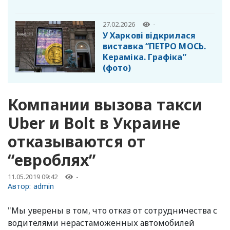
27.02.2026
-
У Харкові відкрилася
виставка “ПЕТРО МОСЬ.
Кераміка. Графіка”
(фото)
Компании вызова такси
Uber и Bolt в Украине
отказываются от
“евроблях”
11.05.2019 09:42
-
Автор:
admin
"Мы уверены в том, что отказ от сотрудничества с
водителями нерастаможенных автомобилей