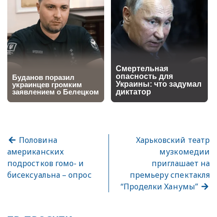
Половина
Харьковский театр
американских
музкомедии
подростков гомо- и
приглашает на
бисексуальна – опрос
премьеру спектакля
“Проделки Ханумы”