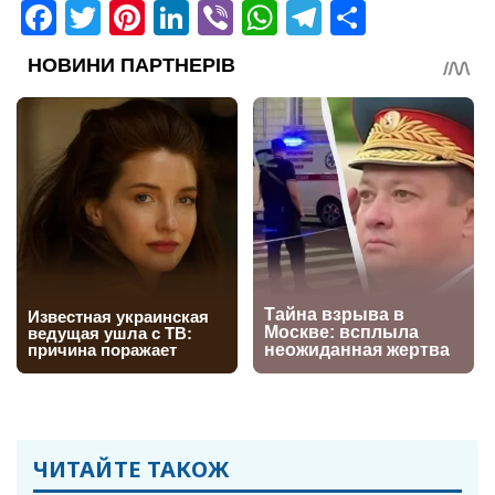
Facebook
Twitter
Pinterest
LinkedIn
Viber
WhatsApp
Telegram
Share
ЧИТАЙТЕ ТАКОЖ