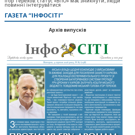
Ігор Терехов: статус «ВПО» має зникнути, люди
повинні інтегруватися
ГАЗЕТА “ІНФОСІТІ”
Архів випусків