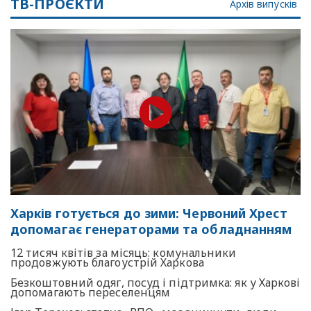
ТВ-ПРОЄКТИ
Архів випусків
Харків готується до зими: Червоний Хрест
допомагає генераторами та обладнанням
12 тисяч квітів за місяць: комунальники
продовжують благоустрій Харкова
Безкоштовний одяг, посуд і підтримка: як у Харкові
допомагають переселенцям