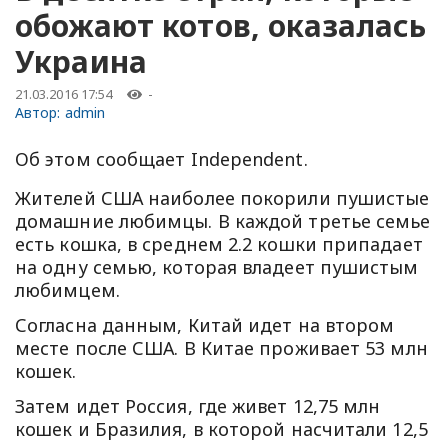
обожают котов, оказалась
Украина
21.03.2016 17:54
-
Автор:
admin
Об этом сообщает Independent.
Жителей США наиболее покорили пушистые
домашние любимцы. В каждой третье семье
есть кошка, в среднем 2.2 кошки припадает
на одну семью, которая владеет пушистым
любимцем.
Согласна данным, Китай идет на втором
месте после США. В Китае проживает 53 млн
кошек.
Затем идет Россия, где живет 12,75 млн
кошек и Бразилия, в которой насчитали 12,5