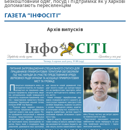
Безкоштовний одяг, посуд і підтримка: як у Харкові
допомагають переселенцям
ГАЗЕТА “ІНФОСІТІ”
Архів випусків