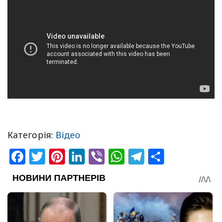
Категорія:
Відео
Facebook
Twitter
Pinterest
LinkedIn
Viber
WhatsApp
Telegram
Share