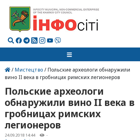
/
Мистецтво
/ Польские археологи обнаружили
вино II века в гробницах римских легионеров
Польские археологи
обнаружили вино II века в
гробницах римских
легионеров
24.09.2018 14:44
-