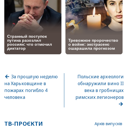
За прошлую неделю
Польские археологи
на Харьковщине в
обнаружили вино II
пожарах погибло 4
века в гробницах
человека
римских легионеров
ТВ-ПРОЄКТИ
Архів випусків