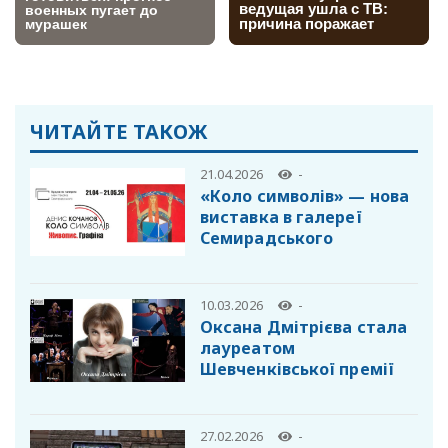
ЧИТАЙТЕ ТАКОЖ
21.04.2026
-
«Коло символів» — нова
виставка в галереї
Семирадського
10.03.2026
-
Оксана Дмітрієва стала
лауреатом
Шевченківської премії
27.02.2026
-