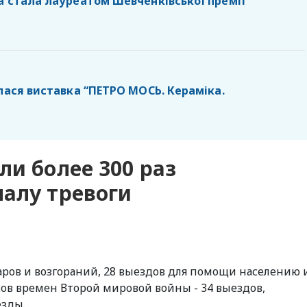
а стала лауреатом Шевченківської премії
лася виставка “ПЕТРО МОСЬ. Кераміка.
ли более 300 раз
налу тревоги
ров и возгораний, 28 выездов для помощи населению 
ов времен Второй мировой войны - 34 выездов,
езды.