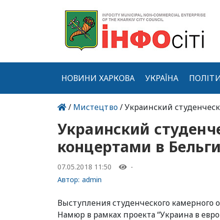
НОВИНИ ХАРКОВА
УКРАЇНА
ПОЛІТ
/
Мистецтво
/ Украинский студенческ
Украинский студенче
концертами в Бельг
07.05.2018 11:50
-
Автор:
admin
Выступления студенческого камерного о
Намюр в рамках проекта “Украина в евр