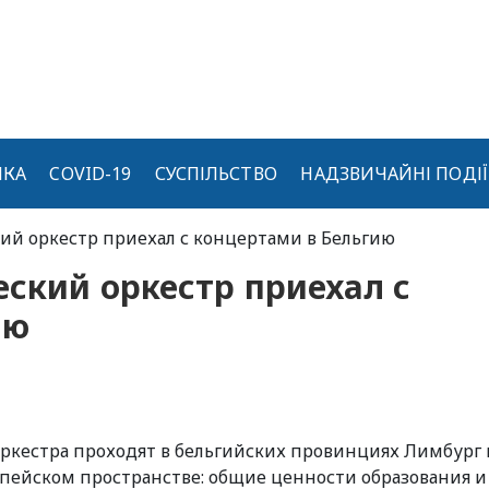
ИКА
COVID-19
СУСПІЛЬСТВО
НАДЗВИЧАЙНІ ПОДІЇ
ий оркестр приехал с концертами в Бельгию
ский оркестр приехал с
ию
ркестра проходят в бельгийских провинциях Лимбург 
опейском пространстве: общие ценности образования и