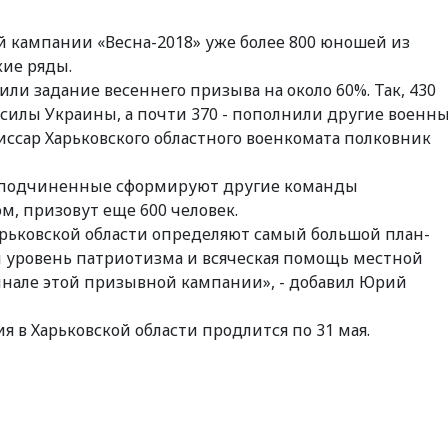
й кампании «Весна-2018» уже более 800 юношей из
кие ряды.
ли задание весеннего призыва на около 60%. Так, 430
илы Украины, а почти 370 - пополнили другие военн
ссар Харьковского областного военкомата полковник
го подчиненные сформируют другие команды
м, призовут еще 600 человек.
арьковской области определяют самый большой план-
й уровень патриотизма и всяческая помощь местной
инале этой призывной кампании», - добавил Юрий
 в Харьковской области продлится по 31 мая.