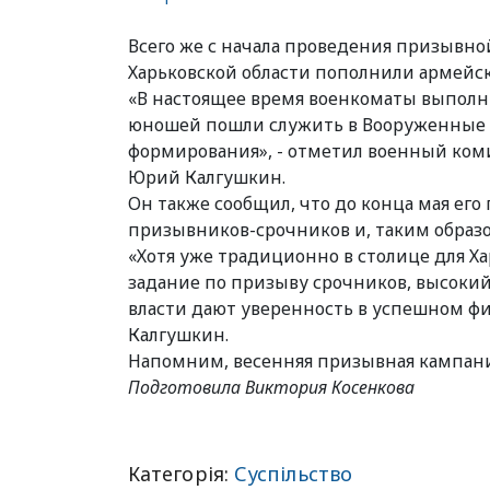
Всего же с начала проведения призывно
Харьковской области пополнили армейс
«В настоящее время военкоматы выполни
юношей пошли служить в Вооруженные с
формирования», - отметил военный коми
Юрий Калгушкин.
Он также сообщил, что до конца мая е
призывников-срочников и, таким образо
«Хотя уже традиционно в столице для Х
задание по призыву срочников, высоки
власти дают уверенность в успешном ф
Калгушкин.
Напомним, весенняя призывная кампания
Подготовила Виктория Косенкова
Категорія:
Суспільство