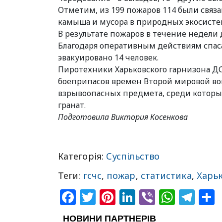
Отметим, из 199 пожаров 114 были связа
камыша и мусора в природных экосисте
В результате пожаров в течение недели 
Благодаря оперативным действиям спаса
эвакуировано 14 человек.
Пиротехники Харьковского гарнизона ДС
боеприпасов времен Второй мировой во
взрывоопасных предмета, среди которых
гранат.
Подготовила Виктория Косенкова
Категорія:
Суспільство
Теги:
гсчс
,
пожар
,
статистика
,
Харь
Facebook
Twitter
Pinterest
LinkedIn
Viber
What
Tel