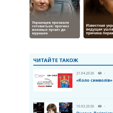
ЧИТАЙТЕ ТАКОЖ
21.04.2026
-
«Коло символів»
10.03.2026
-