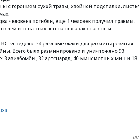
ны с горением сухой травы, хвойной подстилки, листья
мах.
два человека погибли, еще 1 человек получил травмы.
телей из опасных зон на пожарах спасено и
НС за неделю 34 раза выезжали для разминирования
йны. Всего было разминировано и уничтожено 93
 3 авиабомбы, 32 артснаряд, 40 минометных мин и 18
ков
sApp
egram
Share