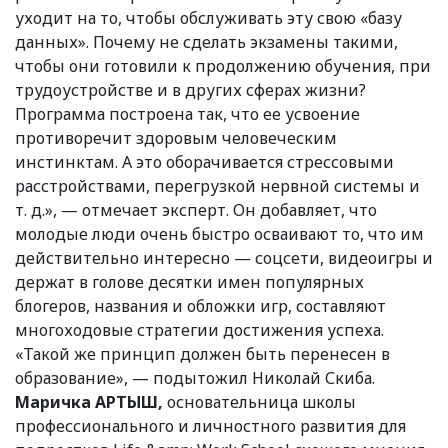
уходит на то, чтобы обслуживать эту свою «базу
данных». Почему не сделать экзамены такими,
чтобы они готовили к продолжению обучения, при
трудоустройстве и в других сферах жизни?
Программа построена так, что ее усвоение
противоречит здоровым человеческим
инстинктам. А это оборачивается стрессовыми
расстройствами, перегрузкой нервной системы и
т. д.», — отмечает эксперт. Он добавляет, что
молодые люди очень быстро осваивают то, что им
действительно интересно — соцсети, видеоигры и
держат в голове десятки имен популярных
блогеров, названия и обложки игр, составляют
многоходовые стратегии достижения успеха.
«Такой же принцип должен быть перенесен в
образование», — подытожил Николай Скиба.
Маричка АРТЫШ,
основательница школы
профессионального и личностного развития для