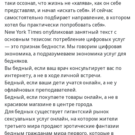
таки осознал, что жизнь не «халява», как он себе
представлял, и начал «искать себя». И сейчас
самостоятельно подбирает направление, в котором
хотел бы практически попробовать себя».
New York Times опубликовал занятный текст с
основным тезисом: потребление цифровых услуг
— это признак бедности. Мы говорим цифровая
экономика, а подразумеваем экономика услуг для
бедняков.
Вы бедный, если ваш врач консультирует вас по
интернету, а не в ходе личной встречи.
Бедный, если ваши дети учатся онлайн, а не у
офлайновых преподавателей.
Бедный, если покупаете товары онлайн, а не в
красивом магазине в центре города.
Для бедных существует гигантский рынок
сексуальных услуг онлайн, на котором жители
третьего мира продают эротические фантазии
бедным гражданам мира первого, которые в