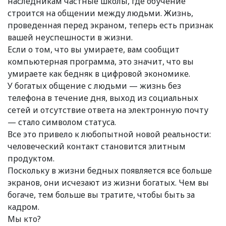
наследникам частные школы, где обучение
строится на общении между людьми. Жизнь,
проведенная перед экраном, теперь есть признак
вашей неуспешности в жизни.
Если о том, что вы умираете, вам сообщит
компьютерная программа, это значит, что вы
умираете как бедняк в цифровой экономике.
У богатых общение с людьми — жизнь без
телефона в течение дня, выход из социальных
сетей и отсутствие ответа на электронную почту
— стало символом статуса.
Все это привело к любопытной новой реальности:
человеческий контакт становится элитным
продуктом.
Поскольку в жизни бедных появляется все больше
экранов, они исчезают из жизни богатых. Чем вы
богаче, тем больше вы тратите, чтобы быть за
кадром.
Мы кто?