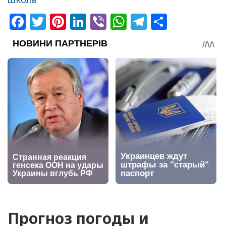
Facebook
Twitter
Pinterest
LinkedIn
Viber
WhatsApp
Telegram
Share
Прогноз погоды и