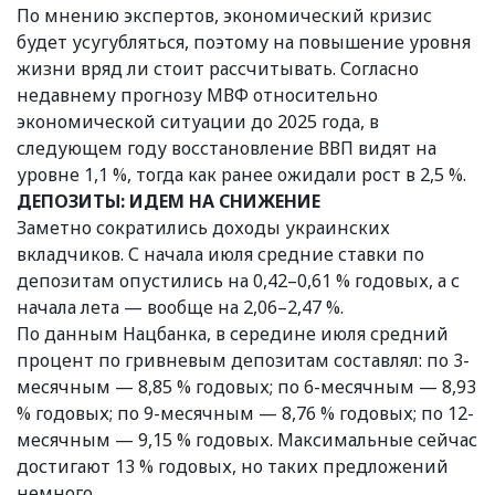
По мнению экспертов, экономический кризис
будет усугубляться, поэтому на повышение уровня
жизни вряд ли стоит рассчитывать. Согласно
недавнему прогнозу МВФ относительно
экономической ситуации до 2025 года, в
следующем году восстановление ВВП видят на
уровне 1,1 %, тогда как ранее ожидали рост в 2,5 %.
ДЕПОЗИТЫ: ИДЕМ НА СНИЖЕНИЕ
Заметно сократились доходы украинских
вкладчиков. С начала июля средние ставки по
депозитам опустились на 0,42–0,61 % годовых, а с
начала лета — вообще на 2,06–2,47 %.
По данным Нацбанка, в середине июля средний
процент по гривневым депозитам составлял: по 3-
месячным — 8,85 % годовых; по 6-месячным — 8,93
% годовых; по 9-месячным — 8,76 % годовых; по 12-
месячным — 9,15 % годовых. Максимальные сейчас
достигают 13 % годовых, но таких предложений
немного.