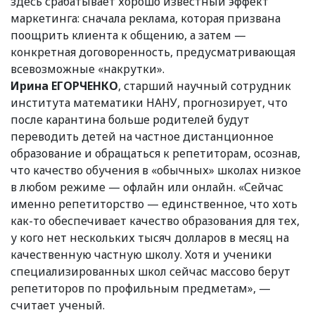
здесь срабатывает хорошо известный эффект
маркетинга: сначала реклама, которая призвана
поощрить клиента к общению, а затем —
конкретная договоренность, предусматривающая
всевозможные «накрутки».
Ирина ЕГОРЧЕНКО
, старший научный сотрудник
института математики НАНУ, прогнозирует, что
после карантина больше родителей будут
переводить детей на частное дистанционное
образование и обращаться к репетиторам, осознав,
что качество обучения в «обычных» школах низкое
в любом режиме — офлайн или онлайн. «Сейчас
именно репетиторство — единственное, что хоть
как-то обеспечивает качество образования для тех,
у кого нет нескольких тысяч долларов в месяц на
качественную частную школу. Хотя и ученики
специализированных школ сейчас массово берут
репетиторов по профильным предметам», —
считает ученый.