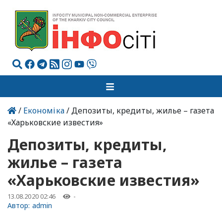
/
Економіка
/ Депозиты, кредиты, жилье – газета
«Харьковские известия»
Депозиты, кредиты,
жилье – газета
«Харьковские известия»
13.08.2020 02:46
-
Автор:
admin