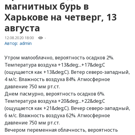
магнитных бурь в
Харькове на четверг, 13
августа
12.08.2020 18:00
-
Автор:
admin
Утром малооблачно, вероятность осадков 2%.
Температура воздуха +13&deg;...+17&deg;C
(ощущается как +13&deg;C). Ветер северо-западный,
4 м/с. Влажность воздуха 84%. Атмосферное
давление 750 мм рт.ст.
Днем пасмурно, вероятность осадков 6%.
Температура воздуха +20&deg;...+22&deg;C
(ощущается как +21&deg;C). Вечер северо-западный,
6 м/с. Влажность воздуха 62%. Атмосферное
давление 750 мм рт.ст.
Вечером переменная облачность, вероятность