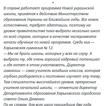
В стране работает программа Новой украинской
школы, принятая к действию Министерством
образования Украины на ближайшие годы. Все новое,
естественно, требует адаптации, поэтому на
уровне правительства пока выбрали несколько школ
по всей стране, которые в качестве эксперимента
начали обучение по новой программе. Среди них —
Харьковская гимназия № 12.
— Мы не брали школы, которые у всех на слуху. А
выбрали ту, где очень хороший кадровый потенциал
и где хотят в этом участвовать. Директор
гимназии — сама учитель младших классов, которая
глубоко разбирается и постоянно изучает эту тему.
Там специалисты высочайшего уровня, прекрасные
учителя начальной школы, — отметила директор
Департамента образования Харьковского городского
совета Ольга Деменко.
По ее словам, для всех школ прошедшие два года