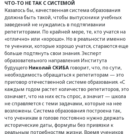
ЧТО-ТО НЕ ТАК С СИСТЕМОЙ
Казалось бы, качественная система образования
должна быть такой, чтобы выпускники учебных
заведений не нуждались в подтягивании
репетиторами. По крайней мере, те, кто учатся на
«отлично» или «хорошо». Но в реальности именно
те ученики, которые хорошо учатся, стараются еще
больше подтянуть свои знания. Эксперт
образовательного направления Института
будущего
Николай СКИБА
говорит, что, по сути,
необходимость обращаться к репетиторам — это
приговор отечественной системе образования. «С
каждым годом растет количество репетиторов, это
означает, что на них есть спрос, а значит — школа
не справляется с теми задачами, которые на нее
возложены. Система образования построена так,
что ученикам в голове постоянно нужно держать
исторические даты, формулы без привязки к
реальным потребностям жизни. Время учеников