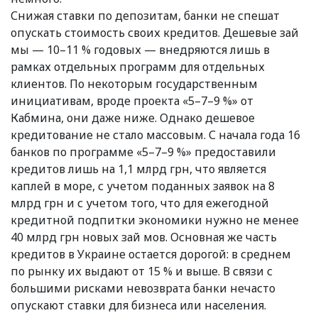
Снижая ставки по депозитам, банки не спешат
опускать стоимость своих кредитов. Дешевые зай
мы — 10–11 % годовых — внедряются лишь в
рамках отдельных программ для отдельных
клиентов. По некоторым государственным
инициативам, вроде проекта «5–7–9 %» от
Кабмина, они даже ниже. Однако дешевое
кредитование не стало массовым. С начала года 16
банков по программе «5–7–9 %» предоставили
кредитов лишь на 1,1 млрд грн, что является
каплей в море, с учетом поданных заявок на 8
млрд грн и с учетом того, что для ежегодной
кредитной подпитки экономики нужно не менее
40 млрд грн новых зай мов. Основная же часть
кредитов в Украине остается дорогой: в среднем
по рынку их выдают от 15 % и выше. В связи с
большими рисками невозврата банки нечасто
опускают ставки для бизнеса или населения.