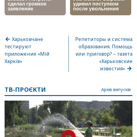
Харьковчане
Репетиторы и система
тестируют
образования. Помощь
приложение «Мій
или приговор? – газета
Харків»
«Харьковские
известия»
ТВ-ПРОЄКТИ
Архів випусків