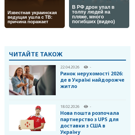
ЧИТАЙТЕ ТАКОЖ
22.04.2026
-
Ринок нерухомості 2026:
де в Україні найдорожче
житло
18.02.2026
-
Нова пошта розпочала
партнерство з UPS для
доставки з США в
Україну