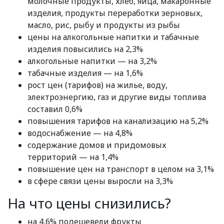
молочные продукты, хлеб, яйца, макаронные
изделия, продукты переработки зерновых,
масло, рис, рыбу и продукты из рыбы
цены на алкогольные напитки и табачные
изделия повысились на 2,3%
алкогольные напитки — на 3,2%
табачные изделия — на 1,6%
рост цен (тарифов) на жилье, воду,
электроэнергию, газ и другие виды топлива
составил 0,6%
повышения тарифов на канализацию на 5,2%
водоснабжение — на 4,8%
содержание домов и придомовых
территорий — на 1,4%
повышение цен на транспорт в целом на 3,1%
в сфере связи цены выросли на 3,3%
На что цены снизились?
на 4,6% подешевели фрукты