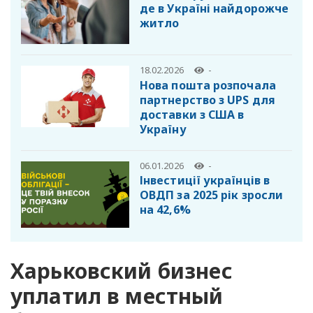
де в Україні найдорожче
житло
18.02.2026
-
Нова пошта розпочала
партнерство з UPS для
доставки з США в
Україну
06.01.2026
-
Інвестиції українців в
ОВДП за 2025 рік зросли
на 42,6%
Харьковский бизнес
уплатил в местный