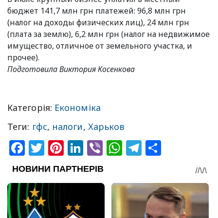
бюджет 141,7 млн грн платежей: 96,8 млн грн
(налог на доходы физических лиц), 24 млн грн
(плата за землю), 6,2 млн грн (налог на недвижимое
имущество, отличное от земельного участка, и
прочее).
Подготовила Виктория Косенкова
Категорія:
Економіка
Теги:
гфс
,
налоги
,
Харьков
Facebook
Twitter
Pinterest
LinkedIn
Viber
WhatsApp
Telegram
Share