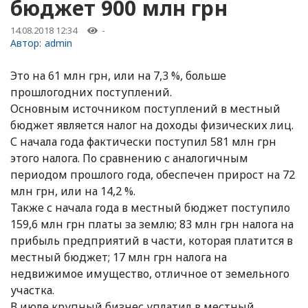
бюджет 900 млн грн
14.08.2018 12:34
-
Автор:
admin
Это на 61 млн грн, или на 7,3 %, больше
прошлогодних поступлений.
Основным источником поступлений в местный
бюджет является налог на доходы физических лиц.
С начала года фактически поступил 581 млн грн
этого налога. По сравнению с аналогичным
периодом прошлого года, обеспечен прирост на 72
млн грн, или на 14,2 %.
Также с начала года в местный бюджет поступило
159,6 млн грн платы за землю; 83 млн грн налога на
прибыль предприятий в части, которая платится в
местный бюджет; 17 млн грн налога на
недвижимое имущество, отличное от земельного
участка.
В июле крупный бизнес уплатил в местный