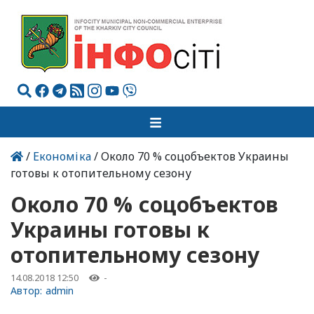
/
Економіка
/ Около 70 % соцобъектов Украины
готовы к отопительному сезону
Около 70 % соцобъектов
Украины готовы к
отопительному сезону
14.08.2018 12:50
-
Автор:
admin