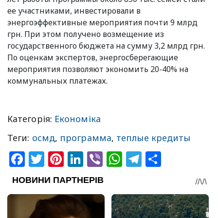
ее участниками, инвестировали в
энергоэффективные мероприятия почти 9 млрд
грн. При этом получено возмещение из
государственного бюджета на сумму 3,2 млрд грн.
По оценкам экспертов, энергосберегающие
мероприятия позволяют экономить 20-40% на
коммунальных платежах.
Категорія:
Економіка
Теги:
осмд
,
программа
,
теплые кредиты
Facebook
Twitter
Pinterest
LinkedIn
Viber
WhatsApp
Telegram
Share