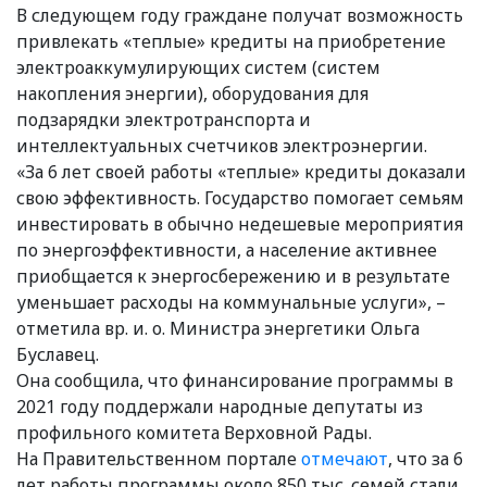
В следующем году граждане получат возможность
привлекать «теплые» кредиты на приобретение
электроаккумулирующих систем (систем
накопления энергии), оборудования для
подзарядки электротранспорта и
интеллектуальных счетчиков электроэнергии.
«За 6 лет своей работы «теплые» кредиты доказали
свою эффективность. Государство помогает семьям
инвестировать в обычно недешевые мероприятия
по энергоэффективности, а население активнее
приобщается к энергосбережению и в результате
уменьшает расходы на коммунальные услуги», –
отметила вр. и. о. Министра энергетики Ольга
Буславец.
Она сообщила, что финансирование программы в
2021 году поддержали народные депутаты из
профильного комитета Верховной Рады.
На Правительственном портале
отмечают
, что за 6
лет работы программы около 850 тыс. семей стали