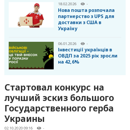
18.02.2026
-
Нова пошта розпочала
партнерство з UPS для
доставки з США в
Україну
06.01.2026
-
Інвестиції українців в
ОВДП за 2025 рік зросли
на 42,6%
Стартовал конкурс на
лучший эскиз большого
Государственного герба
Украины
02.10.2020 09:16
-