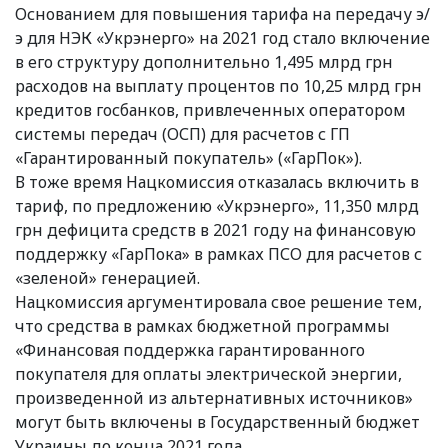
Основанием для повышения тарифа на передачу э/
э для НЭК «Укрэнерго» на 2021 год стало включение
в его структуру дополнительно 1,495 млрд грн
расходов на выплату процентов по 10,25 млрд грн
кредитов госбанков, привлеченных оператором
системы передач (ОСП) для расчетов с ГП
«Гарантированный покупатель» («ГарПок»).
В тоже время Нацкомиссия отказалась включить в
тариф, по предложению «Укрэнерго», 11,350 млрд
грн дефицита средств в 2021 году на финансовую
поддержку «ГарПока» в рамках ПСО для расчетов с
«зеленой» генерацией.
Нацкомиссия аргументировала свое решение тем,
что средства в рамках бюджетной программы
«Финансовая поддержка гарантированного
покупателя для оплаты электрической энергии,
произведенной из альтернативных источников»
могут быть включены в Государственный бюджет
Украины до конца 2021 года.