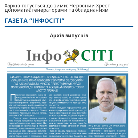
Харків готується до зими: Червоний Хрест
допомагає генераторами та обладнанням
ГАЗЕТА “ІНФОСІТІ”
Архів випусків