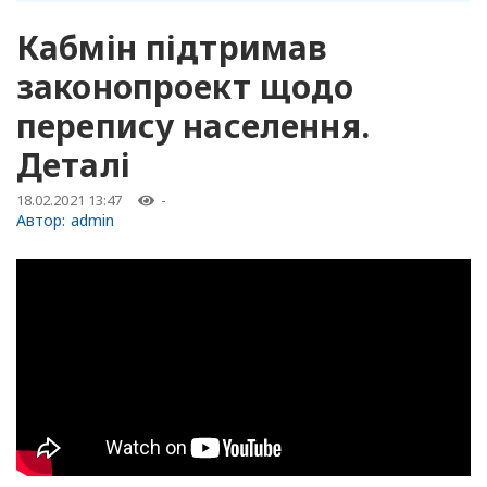
Кабмін підтримав
законопроект щодо
перепису населення.
Деталі
18.02.2021 13:47
-
Автор:
admin