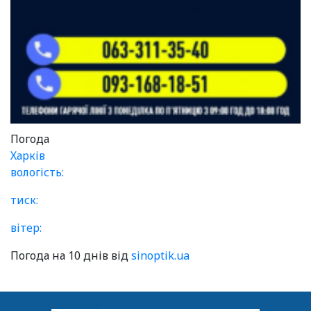
Погода
Харків
вологість:
тиск:
вітер:
Погода на 10 днів від
sinoptik.ua