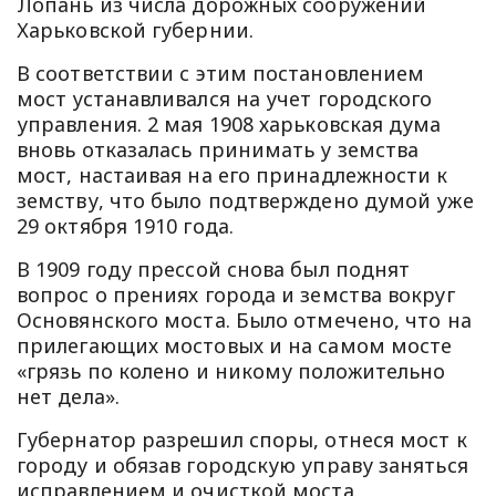
Лопань из числа дорожных сооружений
Харьковской губернии.
В соответствии с этим постановлением
мост устанавливался на учет городского
управления. 2 мая 1908 харьковская дума
вновь отказалась принимать у земства
мост, настаивая на его принадлежности к
земству, что было подтверждено думой уже
29 октября 1910 года.
В 1909 году прессой снова был поднят
вопрос о прениях города и земства вокруг
Основянского моста. Было отмечено, что на
прилегающих мостовых и на самом мосте
«грязь по колено и никому положительно
нет дела».
Губернатор разрешил споры, отнеся мост к
городу и обязав городскую управу заняться
исправлением и очисткой моста.