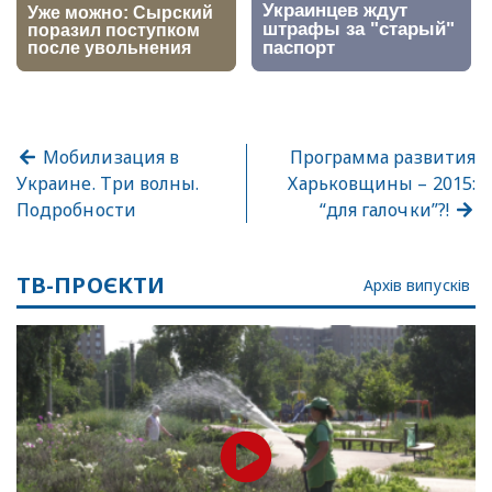
Мобилизация в
Программа развития
Украине. Три волны.
Харьковщины – 2015:
Подробности
“для галочки”?!
ТВ-ПРОЄКТИ
Архів випусків