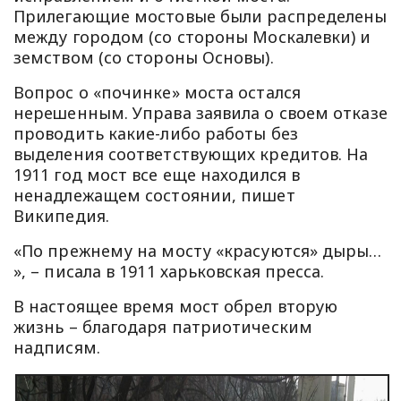
Прилегающие мостовые были распределены
между городом (со стороны Москалевки) и
земством (со стороны Основы).
Вопрос о «починке» моста остался
нерешенным. Управа заявила о своем отказе
проводить какие-либо работы без
выделения соответствующих кредитов. На
1911 год мост все еще находился в
ненадлежащем состоянии, пишет
Википедия.
«По прежнему на мосту «красуются» дыры…
», – писала в 1911 харьковская пресса.
В настоящее время мост обрел вторую
жизнь – благодаря патриотическим
надписям.