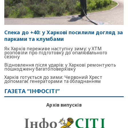
Спека до +40: у Харкові посилили догляд за
парками та клумбами
Як Харків переживе наступну зиму: у ХТМ
розповіли про підготовку до опалювального
сезону
Відновлення після ударів: у Харкові ремонтують
пошкоджену багатоповерхівку
Харків готується до зими: Червоний Хрест
допомагає генераторами та обладнанням
ГАЗЕТА “ІНФОСІТІ”
Архів випусків