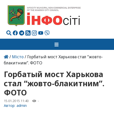
/
Місто
/ Горбатый мост Харькова стал “жовто-
блакитним”. ФОТО
Горбатый мост Харькова
стал “жовто-блакитним”.
ФОТО
15.01.2015 11:40
-
Автор:
admin