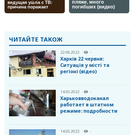
ЧИТАЙТЕ ТАКОЖ
22.06.2022
-
Харків 22 червня:
Cитуація у місті та
регіоні (відео)
14.03.2022
-
Харьковводоканал
работает в штатном
режиме: подробности
14.03.2022
-