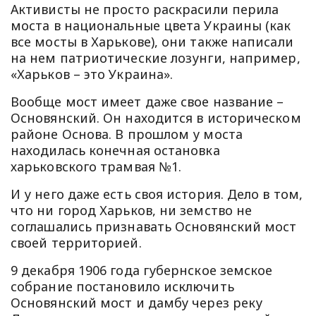
Активисты не просто раскрасили перила
моста в национальные цвета Украины (как
все мосты в Харькове), они также написали
на нем патриотические лозунги, например,
«Харьков – это Украина».
Вообще мост имеет даже свое название –
Основянский. Он находится в историческом
районе Основа. В прошлом у моста
находилась конечная остановка
харьковского трамвая №1.
И у него даже есть своя история. Дело в том,
что ни город Харьков, ни земство не
соглашались признавать Основянский мост
своей территорией.
9 декабря 1906 года губернское земское
собрание постановило исключить
Основянский мост и дамбу через реку