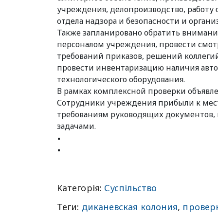
учреждения, делопроизводство, работу
отдела надзора и безопасности и органи
Также запланировано обратить внимани
персоналом учреждения, провести смотр
требований приказов, решений коллеги
провести инвентаризацию наличия авто
технологического оборудования.
В рамках комплексной проверки объявлен
Сотрудники учреждения прибыли к мест
требованиям руководящих документов, 
задачами.
Категорія:
Суспільство
Теги:
диканевская колония
,
провер