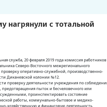
у нагрянули с тотальной
ая служба, 20 февраля 2019 года комиссия работников
чальника Северо-Восточного межрегионального
а проверку оперативно-служебной, производственно-
сти Диканевской колонии №12.
ести проверку деятельности учреждения по соблюден
, предотвращения пыток и бесчеловечного или
осужденными, проинспектировать состояние
ческой работы, коммунально-бытовое и медико-
нно-хозяйственную и финансовую деятельность