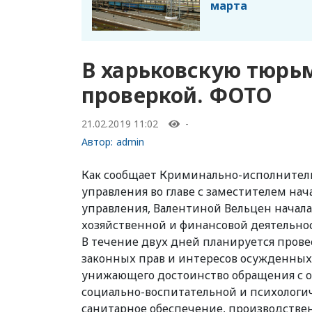
марта
В харьковскую тюрьм
проверкой. ФОТО
21.02.2019 11:02
-
Автор:
admin
Как сообщает Криминально-исполнительн
управления во главе с заместителем на
управления, Валентиной Вельцен начал
хозяйственной и финансовой деятельно
В течение двух дней планируется пров
законных прав и интересов осужденных
унижающего достоинство обращения с 
социально-воспитательной и психологи
санитарное обеспечение, производстве