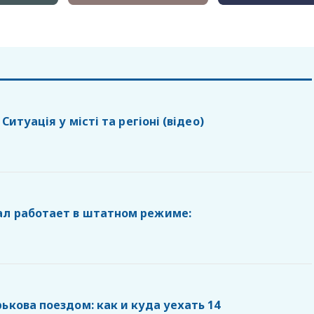
 Cитуація у місті та регіоні (відео)
ал работает в штатном режиме:
ькова поездом: как и куда уехать 14