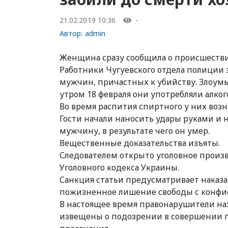
21.02.2019 10:36
-
Автор:
admin
Женщина сразу сообщила о происшестви
Работники Чугуевского отдела полиции з
мужчин, причастных к убийству. Злоумы
утром 18 февраля они употребляли алког
Во время распития спиртного у них возн
Гости начали наносить удары руками и н
мужчину, в результате чего он умер.
Вещественные доказательства изъяты.
Следователем открыто уголовное произво
Уголовного кодекса Украины.
Санкция статьи предусматривает наказан
пожизненное лишение свободы с конфи
В настоящее время правонарушители нах
извещены о подозрении в совершении п