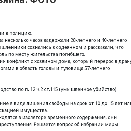
и в полицию.
а несколько часов задержали 28-летнего и 40-летнего
шленники сознались в содеянном и рассказали, что
оль по месту жительства погибшего.
ик конфликт с хозяином дома, который перерос в драку
огами в область головы и туловища 57-летнего
дство по п. 12 ч.2 ст.115 (умышленное убийство)
ие в виде лишения свободы на срок от 10 до 15 лет ил
скацией имущества.
одятся в изоляторе временного содержания, они
реступления. Решается вопрос об избрании меры