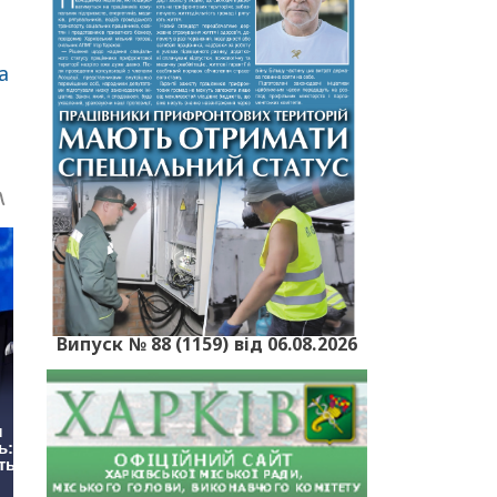
а
Випуск № 88 (1159) від 06.08.2026