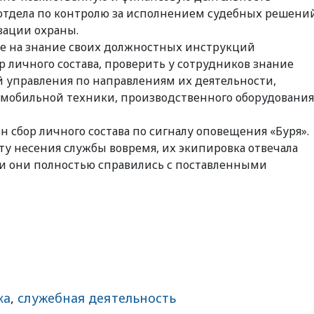
 отдела по контролю за исполнением судебных решени
зации охраны.
е на знание своих должностных инструкций
 личного состава, проверить у сотрудников знание
й управления по направлениям их деятельности,
мобильной техники, производственного оборудования
 сбор личного состава по сигналу оповещения «Буря».
у несения службы вовремя, их экипировка отвечала
и они полностью справились с поставленными
ка
,
служебная деятельность