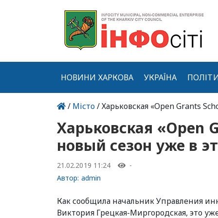
НОВИНИ ХАРКОВА
УКРАЇНА
ПОЛІТ
/
Місто
/ Харьковская «Open Grants Sch
Харьковская «Open G
новый сезон уже в эт
21.02.2019 11:24
-
Автор:
admin
Как сообщила начальник Управления ин
Виктория Грецкая-Миргородская, это уж