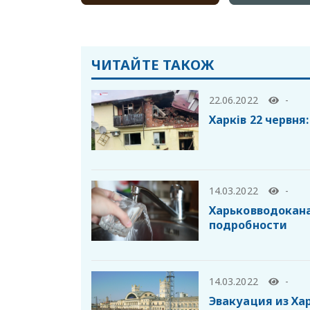
ЧИТАЙТЕ ТАКОЖ
22.06.2022
-
Харків 22 червня:
14.03.2022
-
Харьковводокан
подробности
14.03.2022
-
Эвакуация из Хар