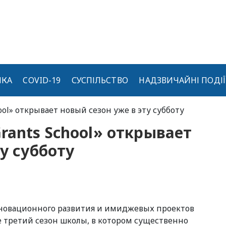
ИКА
COVID-19
СУСПІЛЬСТВО
НАДЗВИЧАЙНІ ПОДІЇ
ool» открывает новый сезон уже в эту субботу
rants School» открывает
у субботу
новационного развития и имиджевых проектов
е третий сезон школы, в котором существенно