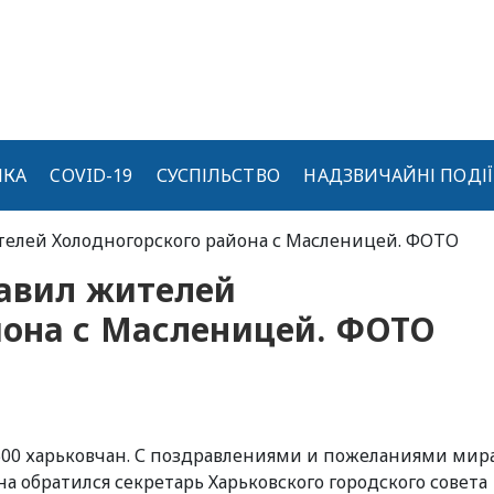
ИКА
COVID-19
СУСПІЛЬСТВО
НАДЗВИЧАЙНІ ПОДІЇ
телей Холодногорского района с Масленицей. ФОТО
равил жителей
йона с Масленицей. ФОТО
00 харьковчан. С поздравлениями и пожеланиями мира
на обратился секретарь Харьковского городского совета