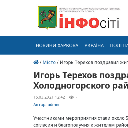
НОВИНИ ХАРКОВА
УКРАЇНА
ПОЛІТ
/
Місто
/ Игорь Терехов поздравил жи
Игорь Терехов позд
Холодногорского ра
15.03.2021 12:42
-
Автор:
admin
Участниками мероприятия стали около 5
согласия и благополучия к жителям райо