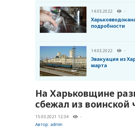
14.03.2022
-
Харьковводокан
подробности
14.03.2022
-
Эвакуация из Хар
марта
На Харьковщине раз
сбежал из воинской 
15.03.2021 12:34
-
Автор:
admin