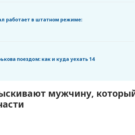
ал работает в штатном режиме:
ькова поездом: как и куда уехать 14
ыскивают мужчину, которы
части