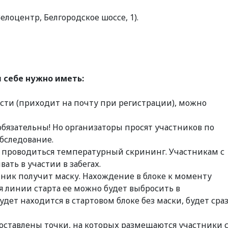
Велоцентр, Белгородское шоссе, 1).
 себе нужно иметь:
ности (приходит на почту при регистрации), можно
обязательны! Но организаторы просят участников по
бследование.
т проводиться температурный скрининг. Участникам с
ать в участии в забегах.
ник получит маску. Нахождение в блоке к моменту
ия линии старта ее можно будет выбросить в
дет находится в стартовом блоке без маски, будет сра
проставлены точки, на которых размещаются участники 