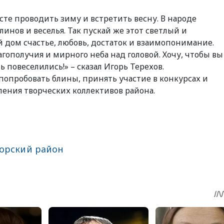
сте проводить зиму и встретить весну. В народе
линов и веселья. Так пускай же этот светлый и
дом счастье, любовь, достаток и взаимопонимание.
ополучия и мирного неба над головой. Хочу, чтобы вы
повеселились!» – сказал Игорь Терехов.
опробовать блины, принять участие в конкурсах и
ления творческих коллективов района.
орский район
sApp
egram
Share