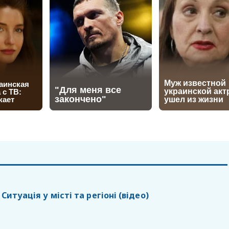
 Cитуація у місті та регіоні (відео)