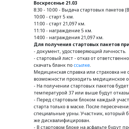
Воскресенье 21.03
8:30 - 10:00 - Выдача стартовых пакетов (
10:00 - старт 5 км.
11:00 - старт 21,097 км.
11:10 - награждение 5 км.
14:00 - награждения 21,097 км.
Для получения стартовых пакетов при
- документ, удостоверяющий личность.
- стартовый лист - отказ от ответствен
скачать бланк по
ссылке
.
Медицинская справка или страховка не 
возможности проходить медицинское о
- На получении стартовых пакетов буде
температурой 37 или выше будут отказыв
- Перед стартовым блоком каждый участ
старта только в маске. После пересечен
специальные урны. Участник, который бу
же дисквалифицирован.
- В стартовом блоке на асфальте будут 