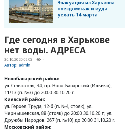
Эвакуация из Харькова
поездом: как и куда
уехать 14 марта
Где сегодня в Харькове
нет воды. АДРЕСА
30.10.2020 09:05
-
Автор:
admin
Новобаварский район:
ул. Селянская, 34, пр. Ново-Баварский (Ильича),
11/13 (п. №3) до 20:00 30.10.20 г.
Киевский район:
ул. Героев Труда, 12-б (п. №4, стояк), ул.
Чернышевская, 88 (стояк) до 20:00 30.10.20 г.; ул.
Дружбы Народов, 267 (п. №10) до 20:00 31.10.20 г.
Московский район: