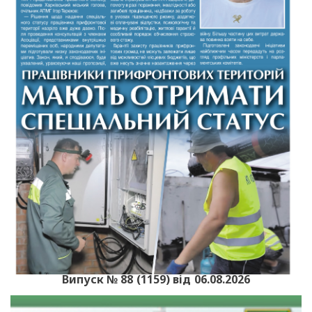
Випуск № 88 (1159) від 06.08.2026