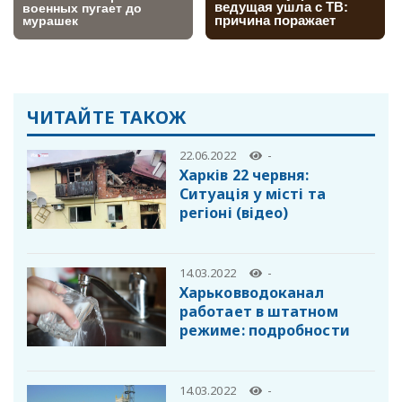
ЧИТАЙТЕ ТАКОЖ
22.06.2022
-
Харків 22 червня:
Cитуація у місті та
регіоні (відео)
14.03.2022
-
Харьковводоканал
работает в штатном
режиме: подробности
14.03.2022
-