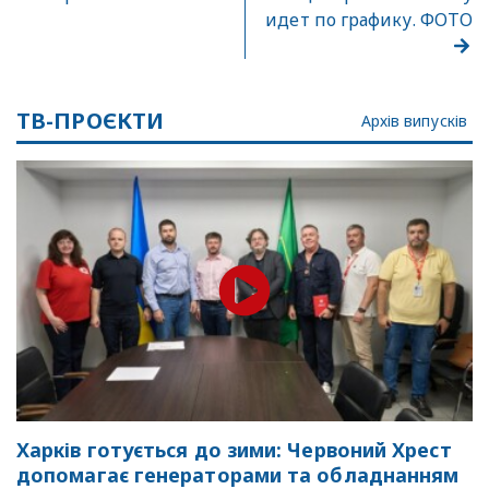
идет по графику. ФОТО
ТВ-ПРОЄКТИ
Архів випусків
Харків готується до зими: Червоний Хрест
допомагає генераторами та обладнанням