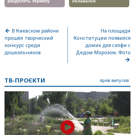
В Киевском районе
На площади
прошёл творческий
Конституции появился
конкурс среди
домик для селфи с
дошкольников
Дедом Морозом. Фото
ТВ-ПРОЄКТИ
Архів випусків