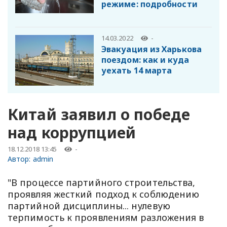
режиме: подробности
14.03.2022
-
Эвакуация из Харькова
поездом: как и куда
уехать 14 марта
Китай заявил о победе
над коррупцией
18.12.2018 13:45
-
Автор:
admin
"В процессе партийного строительства,
проявляя жесткий подход к соблюдению
партийной дисциплины... нулевую
терпимость к проявлениям разложения в