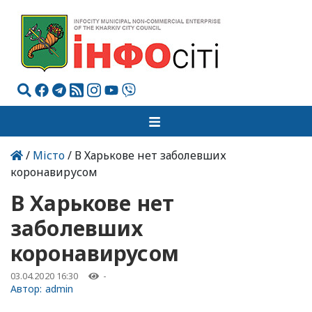
/
Місто
/ В Харькове нет заболевших
коронавирусом
В Харькове нет
заболевших
коронавирусом
03.04.2020 16:30
-
Автор:
admin