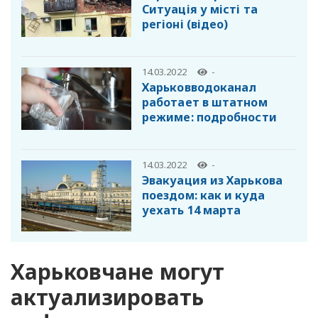
Cитуація у місті та
регіоні (відео)
14.03.2022
-
Харьковводоканал
работает в штатном
режиме: подробности
14.03.2022
-
Эвакуация из Харькова
поездом: как и куда
уехать 14 марта
Харьковчане могут
актуализировать