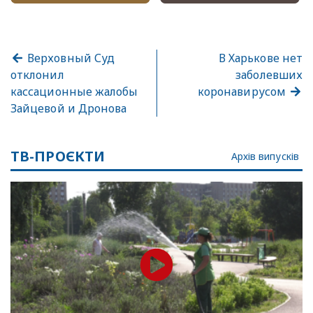
Верховный Суд
В Харькове нет
отклонил
заболевших
кассационные жалобы
коронавирусом
Зайцевой и Дронова
ТВ-ПРОЄКТИ
Архів випусків