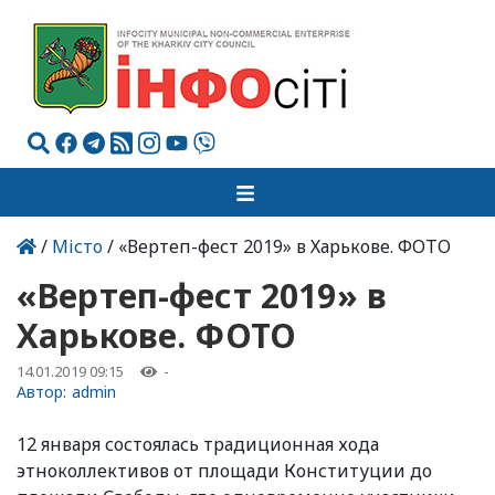
/
Місто
/ «Вертеп-фест 2019» в Харькове. ФОТО
«Вертеп-фест 2019» в
Харькове. ФОТО
14.01.2019 09:15
-
Автор:
admin
12 января состоялась традиционная хода
этноколлективов от площади Конституции до