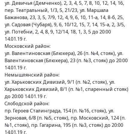
ул. Девичья (Демченко), 2, 3, 4, 5, 7, 8, 10, 12, 14, 16,
пер. Театральный, 1/3, 5, 21/23, ул. Маршала
Бажанова, 23, 3, 5, 7/9, 12, 4, 9, 6, 10, 11-а, 14, 8-б, 25,
ул. Садовая (Чубаря), 9, 6, 10/12, 15, 7, 14, 15-а, 2, 3/5,
ул. Потебни, 2, 4, 8, 9, 12/14, 18, 1, 3, 5 до 20:00
14.01.19 г.
Московский район:
ул. Валентиновская (Блюхера), 26 (п. №4, стояк), ул.
Валентиновская (Блюхера), 23 (п. №3, стояк) до 20:00
14.01.19 г.
Немышлянский район:
ул. Харьковских Дивизий, 9/1 (п. №2, стояк), ул.
Харьковских Дивизий, 8/1 (п. №1, спаренный стояк)
до 20:00 14.01.19 г.
Слободской район:
пр. Героев Сталинграда, 154 (п. №16, стояк), ул.
Зерновая, 6/8 (п. №5, стояк), пр. Московский, 124 (п.
№1, стояк), пр. Гагарина, 195 (п. №3, стояк) до 20:00
14.01.19 г.