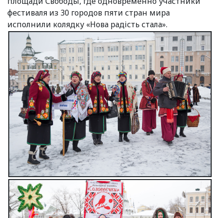
площади Свободы, где одновременно участники
фестиваля из 30 городов пяти стран мира
исполнили колядку «Нова радість стала».