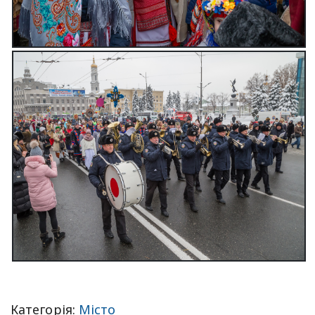
Категорія:
Місто