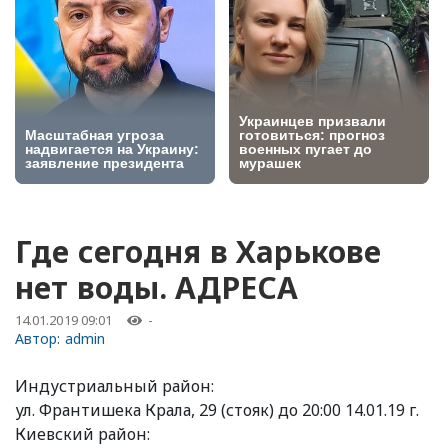
Где сегодня в Харькове
нет воды. АДРЕСА
14.01.2019 09:01
-
Автор:
admin
Индустриальный район:
ул. Франтишека Крала, 29 (стояк) до 20:00 14.01.19 г.
Киевский район: