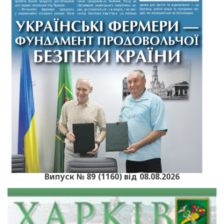
Випуск № 89 (1160) від 08.08.2026