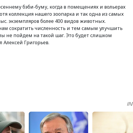
есеннему бэби-буму, когда в помещениях и вольерах
отя коллекция нашего зоопарка и так одна из самых
тыс. экземпляров более 400 видов животных.
 нам сократить численность и тем самым улучшить
ы не пойдем на такой шаг. Это будет слишком
л Алексей Григорьев.
sApp
egram
Share