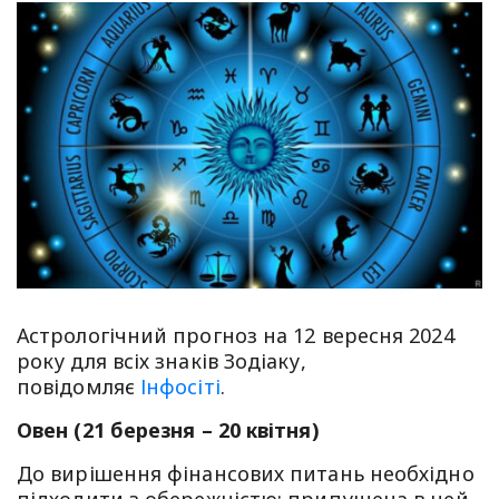
Астрологічний прогноз на 12 вересня 2024
року для всіх знаків Зодіаку,
повідомляє
Інфосіті
.
Овен (21 березня – 20 квітня)
До вирішення фінансових питань необхідно
підходити з обережністю: припущена в цей