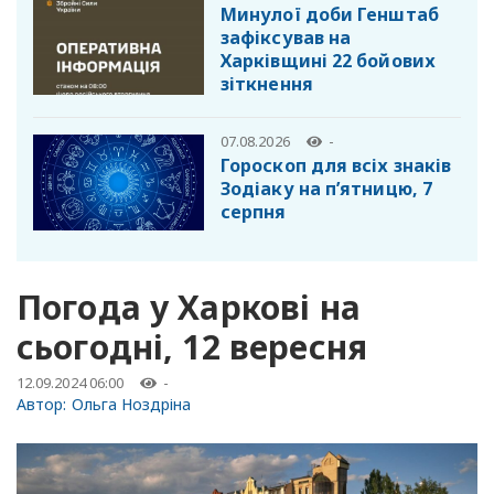
Минулої доби Генштаб
зафіксував на
Харківщині 22 бойових
зіткнення
07.08.2026
-
Гороскоп для всіх знаків
Зодіаку на п’ятницю, 7
серпня
Погода у Харкові на
сьогодні, 12 вересня
12.09.2024 06:00
-
Автор:
Ольга Ноздріна