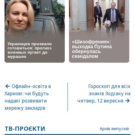
Офлайн-освіта в
Гороскоп для всіх
Харкові: чи будуть
знаків Зодіаку на
надалі розвивати
четвер, 12 вересня
мережу закладів
ТВ-ПРОЄКТИ
Архів випусків