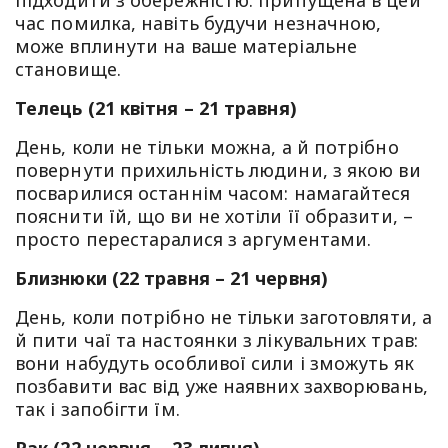
час помилка, навіть будучи незначною,
може вплинути на ваше матеріальне
становище.
Телець (21 квітня – 21 травня)
День, коли не тільки можна, а й потрібно
повернути прихильність людини, з якою ви
посварилися останнім часом: намагайтеся
пояснити їй, що ви не хотіли її образити, –
просто перестаралися з аргументами.
Близнюки (22 травня – 21 червня)
День, коли потрібно не тільки заготовляти, а
й пити чаї та настоянки з лікувальних трав:
вони набудуть особливої сили і зможуть як
позбавити вас від уже наявних захворювань,
так і запобігти їм.
Рак (22 червня – 23 липня)