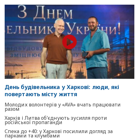
День будівельника у Харкові: люди, які
повертають місту життя
Молодих волонтерів у «AVA» вчать працювати
разом
Харків і Литва об’єднують зусилля проти
російської пропаганди
Спека до +40: у Харкові посилили догляд за
парками та клумбами