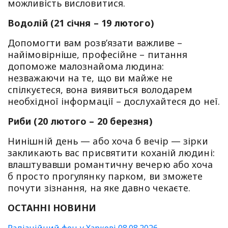
можливість висловитися.
Водолій (21 січня – 19 лютого)
Допомогти вам розв’язати важливе –
найімовірніше, професійне – питання
допоможе малознайома людина:
незважаючи на те, що ви майже не
спілкуєтеся, вона виявиться володарем
необхідної інформації – дослухайтеся до неї.
Риби (20 лютого – 20 березня)
Нинішній день — або хоча б вечір — зірки
закликають вас присвятити коханій людині:
влаштувавши романтичну вечерю або хоча
б просто прогулянку парком, ви зможете
почути зізнання, на яке давно чекаєте.
ОСТАННІ НОВИНИ
Радіаційний фон у Харкові 08.08.2026