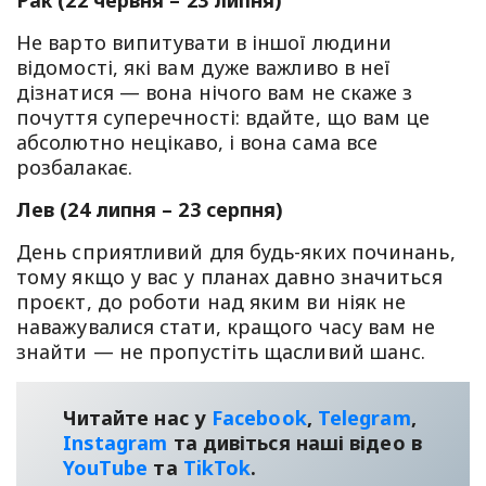
Не варто випитувати в іншої людини
відомості, які вам дуже важливо в неї
дізнатися — вона нічого вам не скаже з
почуття суперечності: вдайте, що вам це
абсолютно нецікаво, і вона сама все
розбалакає.
Лев (24 липня – 23 серпня)
День сприятливий для будь-яких починань,
тому якщо у вас у планах давно значиться
проєкт, до роботи над яким ви ніяк не
наважувалися стати, кращого часу вам не
знайти — не пропустіть щасливий шанс.
Читайте нас у
Facebook
,
Telegram
,
Instagram
та дивіться наші відео в
YouТube
та
TikTok
.