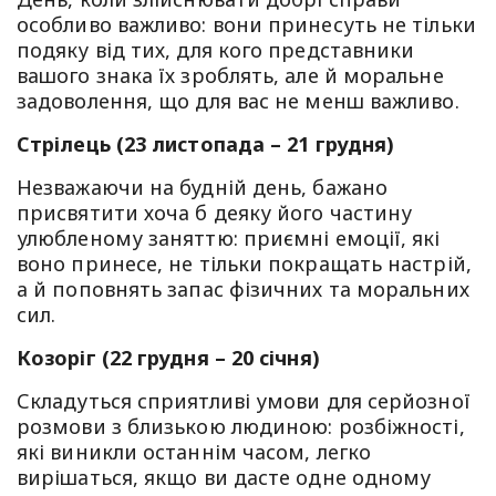
особливо важливо: вони принесуть не тільки
подяку від тих, для кого представники
вашого знака їх зроблять, але й моральне
задоволення, що для вас не менш важливо.
Стрілець (23 листопада – 21 грудня)
Незважаючи на будній день, бажано
присвятити хоча б деяку його частину
улюбленому заняттю: приємні емоції, які
воно принесе, не тільки покращать настрій,
а й поповнять запас фізичних та моральних
сил.
Козоріг (22 грудня – 20 січня)
Складуться сприятливі умови для серйозної
розмови з близькою людиною: розбіжності,
які виникли останнім часом, легко
вирішаться, якщо ви дасте одне одному