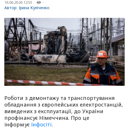
16.06.2026 12:55
-
Автор:
Ірина Куліченко
Роботи з демонтажу та транспортування
обладнання з європейських електростанцій,
виведених з експлуатації, до України
профінансує Німеччина. Про це
інформує
Інфосіті
.