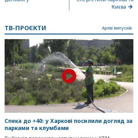
Києва
ТВ-ПРОЄКТИ
Архів випусків
Спека до +40: у Харкові посилили догляд за
парками та клумбами