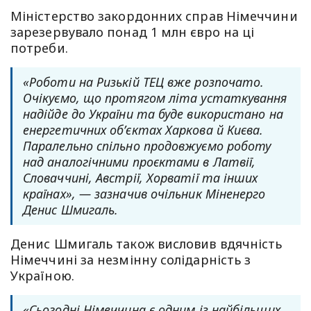
Міністерство закордонних справ Німеччини
зарезервувало понад 1 млн євро на ці
потреби.
«Роботи на Ризькій ТЕЦ вже розпочато.
Очікуємо, що протягом літа устаткування
надійде до України та буде використано на
енергетичних об’єктах Харкова й Києва.
Паралельно спільно продовжуємо роботу
над аналогічними проєктами в Латвії,
Словаччині, Австрії, Хорватії та інших
країнах», — зазначив очільник Міненерго
Денис Шмигаль.
Денис Шмигаль також висловив вдячність
Німеччині за незмінну солідарність з
Україною.
«Сьогодні Німеччина є одним із найбільших