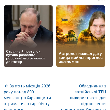
За п’ять місяців 2026
Обладнання з
року понад 800
латвійської ТЕЦ
мешканців Харківщини
використають для
отримали антирабічну
відновлення
допомогу
енергетики Харкова та