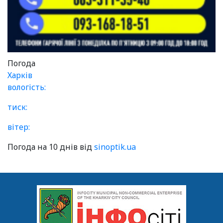
Погода
Харків
вологість:
тиск:
вітер:
Погода на 10 днів від
sinoptik.ua