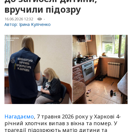
вручили підозру
16.06.2026 12:32
-
Автор:
Ірина Куліченко
Нагадаємо
, 7 травня 2026 року у Харкові 4-
річний хлопчик випав з вікна та помер. У
трагедії підозрюють матір дитини та