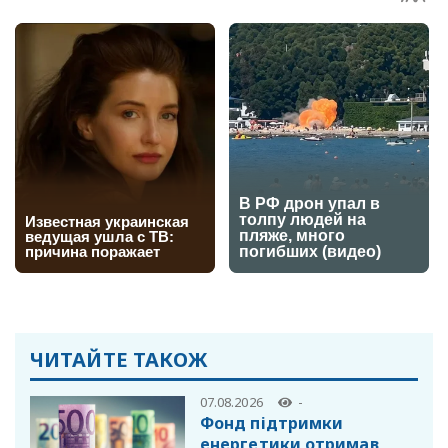
ЧИТАЙТЕ ТАКОЖ
07.08.2026
-
Фонд підтримки
енергетики отримав