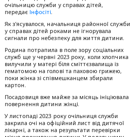
очільницю служби у справах дітей,
передає
Інфосіті
.
Як з’ясувалося, начальниця районної служби
у справах дітей роками не ігнорувала
сигнали про небезпеку для життя дитини.
Родина потрапила в поле зору соціальних
служб ще у червні 2023 року, коли хлопчика
вилучили у матері біля сміттєзвалища із
гематомою на голові та паховою грижею,
поки жінка зі співмешканцем збирали
картон.
Посадовиця вже майже за місяць ініціювала
повернення дитини жінці.
У листопаді 2023 року очільниця служби
закрила очі на офіційний лист від дитячої
лікарні, а також на результати перевірки