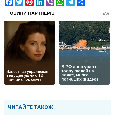
Facebook
Twitter
Pinterest
LinkedIn
Viber
WhatsApp
Telegram
Share
ЧИТАЙТЕ ТАКОЖ