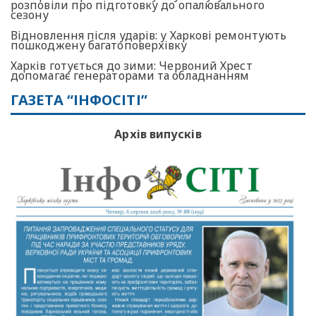
розповіли про підготовку до опалювального
сезону
Відновлення після ударів: у Харкові ремонтують
пошкоджену багатоповерхівку
Харків готується до зими: Червоний Хрест
допомагає генераторами та обладнанням
ГАЗЕТА “ІНФОСІТІ”
Архів випусків