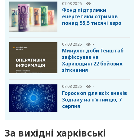
07.08.2026
-
Фонд підтримки
енергетики отримав
понад 55,5 тисячі євро
07.08.2026
-
Минулої доби Генштаб
зафіксував на
Харківщині 22 бойових
зіткнення
07.08.2026
-
Гороскоп для всіх знаків
Зодіаку на п’ятницю, 7
серпня
За вихідні харківські