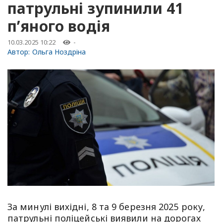
патрульні зупинили 41
п’яного водія
10.03.2025 10:22
-
Автор:
Ольга Ноздріна
За минулі вихідні, 8 та 9 березня 2025 року,
патрульні поліцейські виявили на дорогах