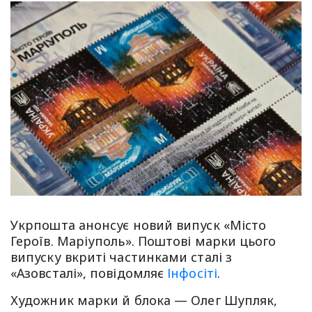
Укрпошта анонсує новий випуск «Місто
Героїв. Маріуполь». Поштові марки цього
випуску вкриті частинками сталі з
«Азовсталі», повідомляє
Інфосіті
.
Художник марки й блока — Олег Шупляк,