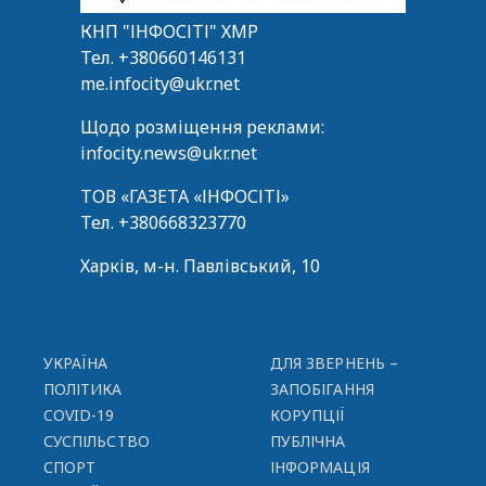
КНП "ІНФОСІТІ" ХМР
Тел.
+380660146131
me.infocity@ukr.net
Щодо розміщення реклами:
infocity.news@ukr.net
ТОВ «ГАЗЕТА «ІНФОСІТІ»
Тел.
+380668323770
Харків, м-н. Павлівський, 10
УКРАЇНА
ДЛЯ ЗВЕРНЕНЬ –
ПОЛІТИКА
ЗАПОБІГАННЯ
COVID-19
КОРУПЦІЇ
СУСПІЛЬСТВО
ПУБЛІЧНА
СПОРТ
ІНФОРМАЦІЯ