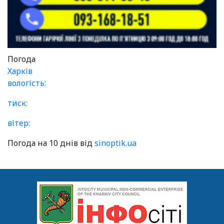
Погода
Харків
вологість:
тиск:
вітер:
Погода на 10 днів від
sinoptik.ua