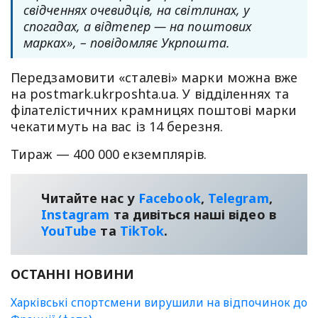
свідченнях очевидців, на світлинах, у
спогадах, а відтепер — на поштових
марках», – повідомляє Укрпошта.
Передзамовити «сталеві» марки можна вже
на postmark.ukrposhta.ua. У відділеннях та
філателістичних крамницях поштові марки
чекатимуть на вас із 14 березня.
Тираж — 400 000 екземплярів.
Читайте нас у
Facebook
,
Telegram
,
Instagram
та дивіться наші відео в
YouТube
та
TikTok
.
ОСТАННІ НОВИНИ
Харківські спортсмени вирушили на відпочинок до