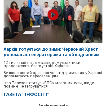
Харків готується до зими: Червоний Хрест
допомагає генераторами та обладнанням
12 тисяч квітів за місяць: комунальники
продовжують благоустрій Харкова
Безкоштовний одяг, посуд і підтримка: як у Харкові
допомагають переселенцям
Ігор Терехов: статус «ВПО» має зникнути, люди
повинні інтегруватися
ГАЗЕТА “ІНФОСІТІ”
Архів випусків