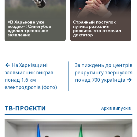
На Харківщині
За тиждень до центрів
зловмисник викрав
рекрутингу звернулося
понад 1,6 км
понад 700 українців
електродротів (фото)
ТВ-ПРОЄКТИ
Архів випусків