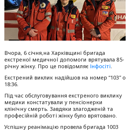
Вчора, 6 січня,на Харківщині бригада
екстреної медичної допомоги врятувала 85-
річну жінку. Про це повідомляє
Інфосіті
.
Екстрений виклик надійшов на номер “103” о
18:36.
Під час обслуговування екстреного виклику
медики констатували у пенсіонерки
клінічну смерть. Завдяки злагодженій та
професійній роботі жінку було врятовано.
Успішну реанімацію провела бригада 1003