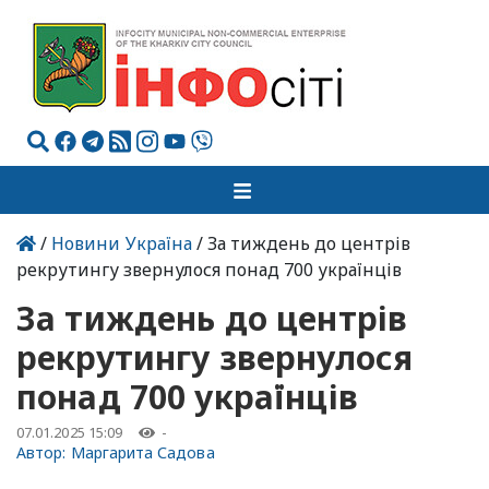
/
Новини Україна
/ За тиждень до центрів
рекрутингу звернулося понад 700 українців
За тиждень до центрів
рекрутингу звернулося
понад 700 українців
07.01.2025 15:09
-
Автор:
Маргарита Садова