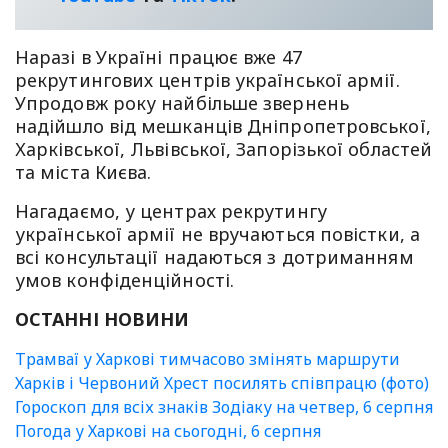
Наразі в Україні працює вже 47
рекрутингових центрів української армії.
Упродовж року найбільше звернень
надійшло від мешканців Дніпропетровської,
Харківської, Львівської, Запорізької областей
та міста Києва.
Нагадаємо, у центрах рекрутингу
української армії не вручаються повістки, а
всі консультації надаються з дотриманням
умов конфіденційності.
ОСТАННІ НОВИНИ
Трамваї у Харкові тимчасово змінять маршрути
Харків і Червоний Хрест посилять співпрацю (фото)
Гороскоп для всіх знаків Зодіаку на четвер, 6 серпня
Погода у Харкові на сьогодні, 6 серпня