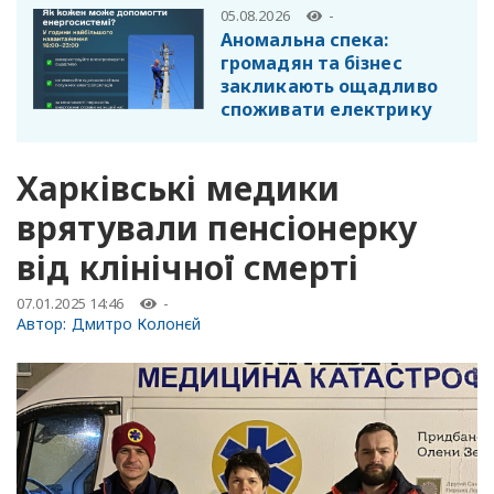
05.08.2026
-
Аномальна спека:
громадян та бізнес
закликають ощадливо
споживати електрику
Харківські медики
врятували пенсіонерку
від клінічної смерті
07.01.2025 14:46
-
Автор:
Дмитро Колонєй