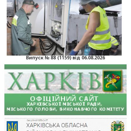
Випуск № 88 (1159) від 06.08.2026