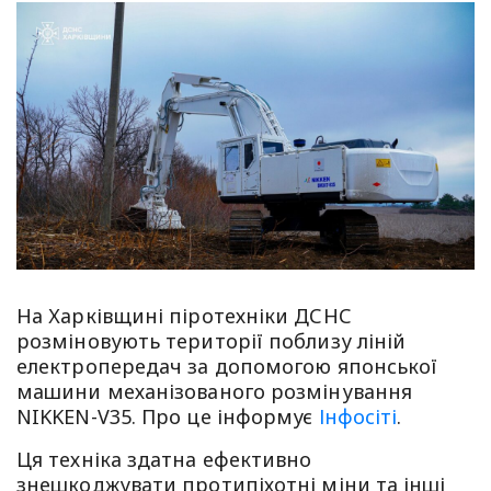
На Харківщині піротехніки ДСНС
розміновують території поблизу ліній
електропередач за допомогою японської
машини механізованого розмінування
NIKKEN-V35. Про це інформує
Інфосіті
.
Ця техніка здатна ефективно
знешкоджувати протипіхотні міни та інші