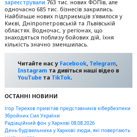
зареєстрували
763 тис. нових ФОПів, але
одночасно 685 тис. бізнесів закрились.
Найбільше нових підприємців з’явилося у
Києві, Дніпропетровській та Львівській
областях. Водночас, у регіонах, що
знаходяться поблизу бойових дій, їхня
кількість значно зменшилась.
Читайте нас у
Facebook
,
Telegram
,
Instagram
та дивіться наші відео в
YouТube
та
TikTok
.
ОСТАННІ НОВИНИ
Ігор Терехов привітав представників кібербезпеки
Збройних Сил України
Радіаційний фон у Харкові 08.08.2026
День будівельника у Харкові: люди, які повертають