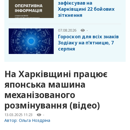
зафіксував на
Харківщині 22 бойових
зіткнення
07.08.2026
-
Гороскоп для всіх знаків
Зодіаку на п’ятницю, 7
серпня
На Харківщині працює
японська машина
механізованого
розмінування (відео)
13.03.2025 11:23
-
Автор:
Ольга Ноздріна