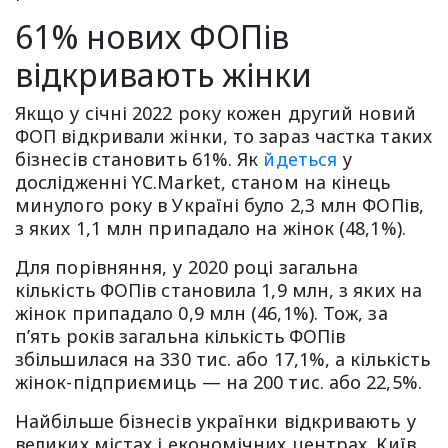
61% нових ФОПів
відкривають жінки
Якщо у січні 2022 року кожен другий новий
ФОП відкривали жінки, то зараз частка таких
бізнесів становить 61%. Як
йдеться
у
дослідженні YC.Market, станом на кінець
минулого року в Україні було 2,3 млн ФОПів,
з яких 1,1 млн припадало на жінок (48,1%).
Для порівняння, у 2020 році загальна
кількість ФОПів становила 1,9 млн, з яких на
жінок припадало 0,9 млн (46,1%). Тож, за
п’ять років загальна кількість ФОПів
збільшилася на 330 тис. або 17,1%, а кількість
жінок-підприємиць — на 200 тис. або 22,5%.
Найбільше бізнесів українки відкривають у
великих містах і економічних центрах. Київ,