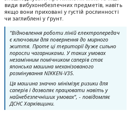
види вибухонебезпечних предметів, навіть
якщо вони приховані у густій рослинності
чи заглиблені у ґрунт.
"Відновлення роботи ліній електропередач
є ключовим для повернення до мирного
життя. Проте ці території дуже сильно
поросли чагарниками. У таких умовах
незамінним помічником саперів стає
японська машина механізованого
розмінування NIKKEN-V35.
Ця машина значно мінімізує ризики для
саперів і дозволяє працювати навіть у
найнебезпечніших умовах", - повідомляє
ДСНС Харківщини.