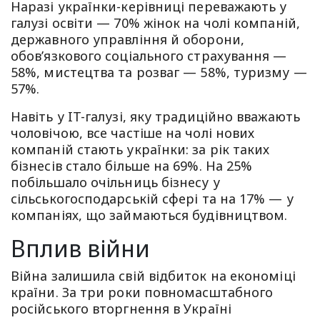
Наразі українки-керівниці переважають у
галузі освіти — 70% жінок на чолі компаній,
державного управління й оборони,
обов’язкового соціального страхування —
58%, мистецтва та розваг — 58%, туризму —
57%.
Навіть у IT-галузі, яку традиційно вважають
чоловічою, все частіше на чолі нових
компаній стають українки: за рік таких
бізнесів стало більше на 69%. На 25%
побільшало очільниць бізнесу у
сільськогосподарській сфері та на 17% — у
компаніях, що займаються будівництвом.
Вплив війни
Війна залишила свій відбиток на економіці
країни. За три роки повномасштабного
російського вторгнення в Україні