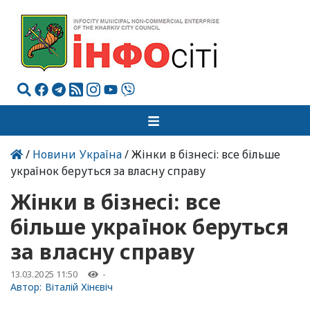
/
Новини Україна
/ Жінки в бізнесі: все більше
українок беруться за власну справу
Жінки в бізнесі: все
більше українок беруться
за власну справу
13.03.2025 11:50
-
Автор:
Віталій Хінєвіч