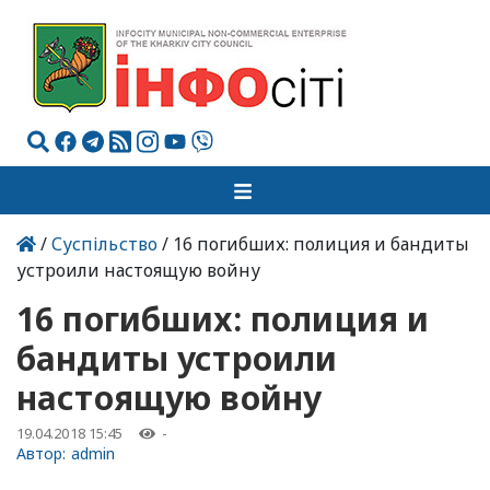
/
Суспільство
/ 16 погибших: полиция и бандиты
устроили настоящую войну
16 погибших: полиция и
бандиты устроили
настоящую войну
19.04.2018 15:45
-
Автор:
admin