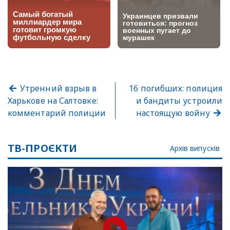
Утренний взрыв в
16 погибших: полиция
Харькове на Салтовке:
и бандиты устроили
комментарий полиции
настоящую войну
ТВ-ПРОЄКТИ
Архів випусків