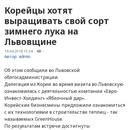
Корейцы хотят
выращивать свой сорт
зимнего лука на
Львовщине
19.04.2018 15:34
-
Автор:
admin
Об этом сообщили во Львовской
облгосадминистрации.
Делегация из Кореи во время визита во Львовскую
ознакомилась с деятельностью компании «Евро-
Инвест-Холдинг» «Яблочный дар».
Корейские бизнесмены предложили ознакомиться
с их технологиями в строительстве теплиц - так
называемых GreenHouse.
По результатам встречи достигнуты