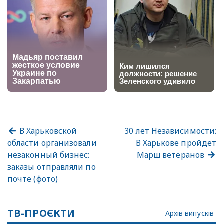
В Харьковской
30 лет Независимости:
области организовали
В Харькове пройдет
незаконный бизнес:
Марш ветеранов
заказы отправляли по
почте (фото)
ТВ-ПРОЄКТИ
Архів випусків