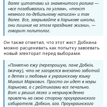
далее цитатами из знаменитого ролика —
«все позабивались по углам», «текст
немного по-дебильному написан» и так
далее. Все, закрывайте в Харькове школы,
они лишние на этом празднике жизни», —
говорит политолог.
Он также отметил, что этот жест Добкина
можно расценивать как попытку завоевать
новый электорат перед выборами.
«Понятно ежу (перепрошую, пане Добкін,
їжачку), что не загорелся внезапно заботой
о детях и любовью к украинскому языку
Михаил Маркович. Просто он идет в мэры
Харькова, а с рейтингами все печально.
Вот и решил легко и непринужденно
привлечь на свою сторону проукраинского
избирателя. Добкин, ага. Проукраинского