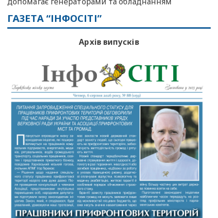
допомагає генераторами та обладнанням
ГАЗЕТА “ІНФОСІТІ”
Архів випусків