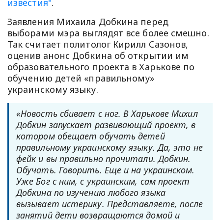
известия"
.
Заявления Михаила Добкина перед
выборами мэра выглядят все более смешно.
Так считает политолог Кирилл Сазонов,
оценив анонс Добкина об открытии им
образовательного проекта в Харькове по
обучению детей «правильному»
украинскому языку.
«Новость сбивает с ног. В Харькове Михил
Добкин запускает развивающий проект, в
котором обещает обучать детей
правильному украинскому языку. Да, это не
фейк и вы правильно прочитали. Добкин.
Обучать. Говорить. Еще и на украинском.
Уже Бог с ним, с украинским, сам проект
Добкина по изучению любого языка
вызывает истерику. Представляете, после
занятий дети возвращаются домой и