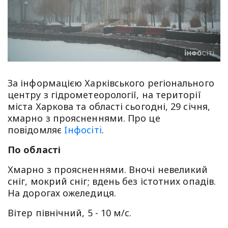
За інформацією Харківського регіонального
центру з гідрометеорології, на території
міста Харкова та області сьогодні, 29 січня,
хмарно з проясненнями. Про це
повiдомляє
Iнфосiтi
.
По області
Хмарно з проясненнями. Вночі невеликий
сніг, мокрий сніг; вдень без істотних опадів.
На дорогах ожеледиця.
Вітер північний, 5 - 10 м/с.