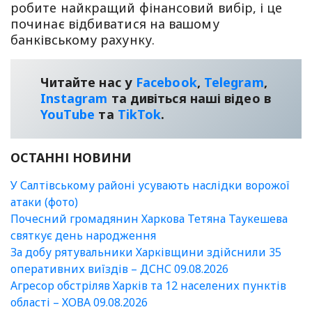
робите найкращий фінансовий вибір, і це
починає відбиватися на вашому
банківському рахунку.
Читайте нас у
Facebook
,
Telegram
,
Instagram
та дивіться наші відео в
YouТube
та
TikTok
.
ОСТАННІ НОВИНИ
У Салтівському районі усувають наслідки ворожої
атаки (фото)
Почесний громадянин Харкова Тетяна Таукешева
святкує день народження
За добу рятувальники Харківщини здійснили 35
оперативних виїздів – ДСНС 09.08.2026
Агресор обстріляв Харків та 12 населених пунктів
області – ХОВА 09.08.2026