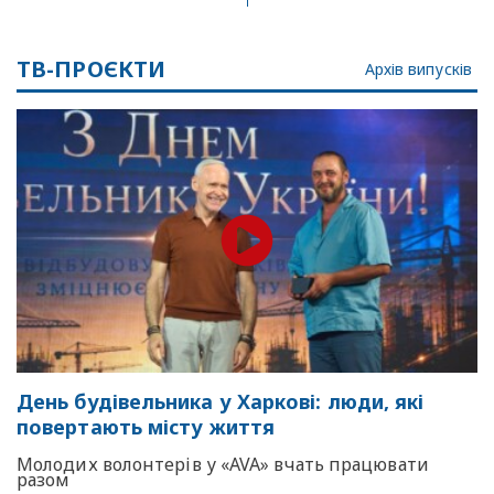
ТВ-ПРОЄКТИ
Архів випусків
День будівельника у Харкові: люди, які
повертають місту життя
Молодих волонтерів у «AVA» вчать працювати
разом