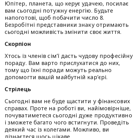
Юпітер, планета, що керує удачею, посилає
вам сьогодні потужну енергію. Будьте
напоготові, щоб побачити число 8.
Безробітні представники знаку отримають
сьогодні можливість змінити своє життя.
Скорпіон
Хтось із членів сім’ї дасть чудову професійну
пораду. Вам варто прислухатися до них,
тому що їхні поради можуть реально
допомогти вашій майбутній кар’єрі.
Стрілець
Сьогодні вам не буде щастити у фінансових
справах. Проте на роботі ви, найімовірніше,
почуватиметеся сьогодні дуже продуктивно
і зможете багато чого встигнути. Проведіть
деякий час із колегами. Можливо, ви
дізнаєтеся щось цікаве.