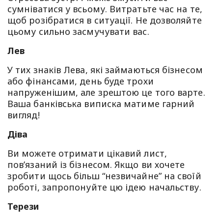
сумніватися у всьому. Витратьте час на те,
щоб розібратися в ситуації. Не дозволяйте
цьому сильно засмучувати вас.
Лев
У тих знаків Лева, які займаються бізнесом
або фінансами, день буде трохи
напруженішим, але зрештою це того варте.
Ваша банківська виписка матиме гарний
вигляд!
Діва
Ви можете отримати цікавий лист,
пов’язаний із бізнесом. Якщо ви хочете
зробити щось більш “незвичайне” на своїй
роботі, запропонуйте цю ідею начальству.
Терези