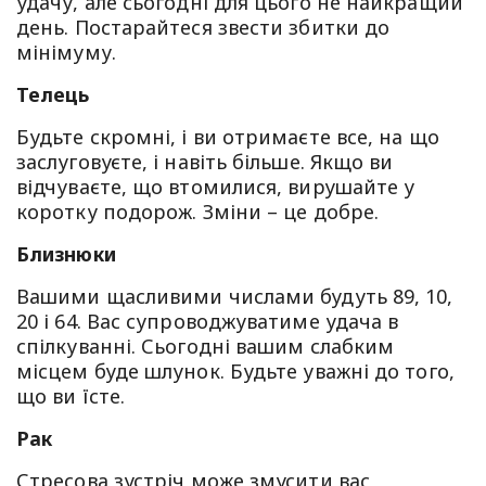
удачу, але сьогодні для цього не найкращий
день. Постарайтеся звести збитки до
мінімуму.
Телець
Будьте скромні, і ви отримаєте все, на що
заслуговуєте, і навіть більше. Якщо ви
відчуваєте, що втомилися, вирушайте у
коротку подорож. Зміни – це добре.
Близнюки
Вашими щасливими числами будуть 89, 10,
20 і 64. Вас супроводжуватиме удача в
спілкуванні. Сьогодні вашим слабким
місцем буде шлунок. Будьте уважні до того,
що ви їсте.
Рак
Стресова зустріч може змусити вас