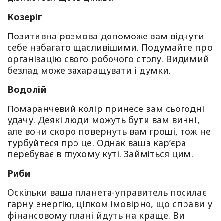
Козеріг
Позитивна розмова допоможе вам відчути
себе набагато щасливішими. Подумайте про
організацію свого робочого столу. Видимий
безлад може захаращувати і думки.
Водолій
Помаранчевий колір принесе вам сьогодні
удачу. Деякі люди можуть бути вам винні,
але вони скоро повернуть вам гроші, тож не
турбуйтеся про це. Однак ваша кар’єра
перебуває в глухому куті. Займіться цим.
Риби
Оскільки ваша планета-управитель посилає
гарну енергію, цілком імовірно, що справи у
фінансовому плані йдуть на краще. Ви