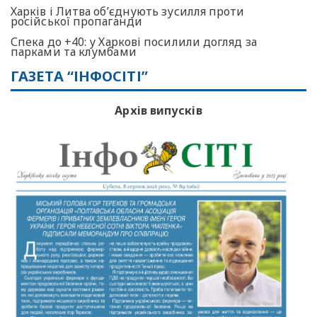
Харків і Литва об’єднують зусилля проти
російської пропаганди
Спека до +40: у Харкові посилили догляд за
парками та клумбами
ГАЗЕТА “ІНФОСІТІ”
Архів випусків