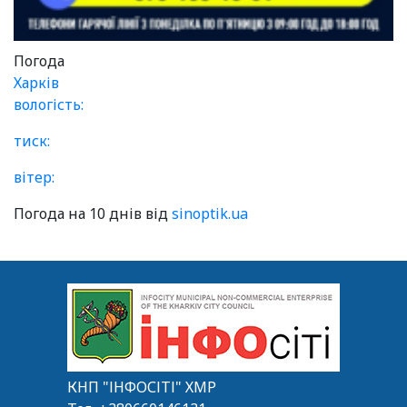
Погода
Харків
вологість:
тиск:
вітер:
Погода на 10 днів від
sinoptik.ua
КНП "ІНФОСІТІ" ХМР