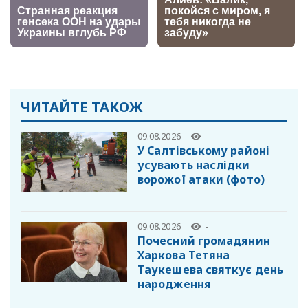
ЧИТАЙТЕ ТАКОЖ
09.08.2026
-
У Салтівському районі
усувають наслідки
ворожої атаки (фото)
09.08.2026
-
Почесний громадянин
Харкова Тетяна
Таукешева святкує день
народження