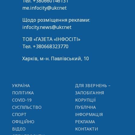
Тел.
+380660146131
me.infocity@ukr.net
Щодо розміщення реклами:
infocity.news@ukr.net
ТОВ «ГАЗЕТА «ІНФОСІТІ»
Тел.
+380668323770
Харків, м-н. Павлівський, 10
УКРАЇНА
ДЛЯ ЗВЕРНЕНЬ –
ПОЛІТИКА
ЗАПОБІГАННЯ
COVID-19
КОРУПЦІЇ
СУСПІЛЬСТВО
ПУБЛІЧНА
СПОРТ
ІНФОРМАЦІЯ
ОФІЦІЙНО
РЕКЛАМА
ВІДЕО
КОНТАКТИ