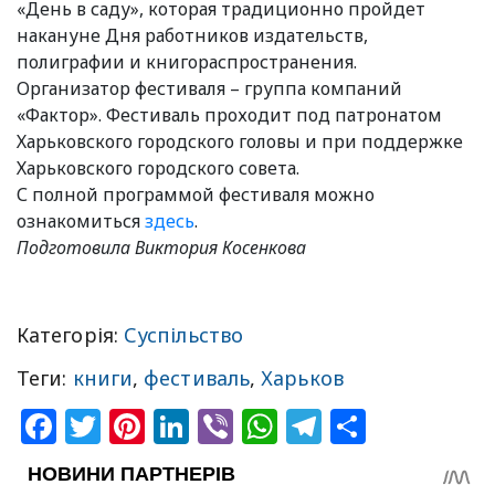
«День в саду», которая традиционно пройдет
накануне Дня работников издательств,
полиграфии и книгораспространения.
Организатор фестиваля – группа компаний
«Фактор». Фестиваль проходит под патронатом
Харьковского городского головы и при поддержке
Харьковского городского совета.
С полной программой фестиваля можно
ознакомиться
здесь
.
Подготовила Виктория Косенкова
Категорія:
Суспільство
Теги:
книги
,
фестиваль
,
Харьков
Facebook
Twitter
Pinterest
LinkedIn
Viber
WhatsApp
Telegram
Share