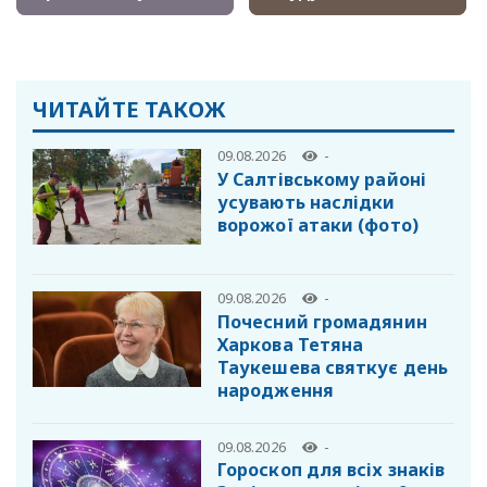
ЧИТАЙТЕ ТАКОЖ
09.08.2026
-
У Салтівському районі
усувають наслідки
ворожої атаки (фото)
09.08.2026
-
Почесний громадянин
Харкова Тетяна
Таукешева святкує день
народження
09.08.2026
-
Гороскоп для всіх знаків