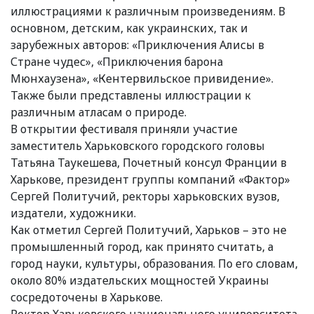
иллюстрациями к различным произведениям. В
основном, детским, как украинских, так и
зарубежных авторов: «Приключения Алисы в
Стране чудес», «Приключения барона
Мюнхаузена», «Кентервильское привидение».
Также были представлены иллюстрации к
различным атласам о природе.
В открытии фестиваля приняли участие
заместитель Харьковского городского головы
Татьяна Таукешева, Почетный консул Франции в
Харькове, президент группы компаний «Фактор»
Сергей Политучий, ректоры харьковских вузов,
издатели, художники.
Как отметил Сергей Политучий, Харьков – это не
промышленный город, как принято считать, а
город науки, культуры, образования. По его словам,
около 80% издательских мощностей Украины
сосредоточены в Харькове.