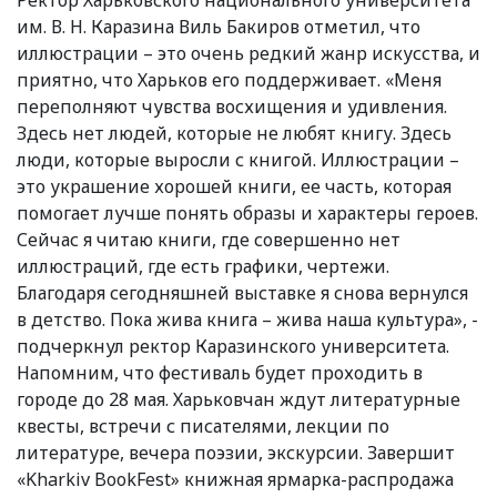
Ректор Харьковского национального университета
им. В. Н. Каразина Виль Бакиров отметил, что
иллюстрации – это очень редкий жанр искусства, и
приятно, что Харьков его поддерживает. «Меня
переполняют чувства восхищения и удивления.
Здесь нет людей, которые не любят книгу. Здесь
люди, которые выросли с книгой. Иллюстрации –
это украшение хорошей книги, ее часть, которая
помогает лучше понять образы и характеры героев.
Сейчас я читаю книги, где совершенно нет
иллюстраций, где есть графики, чертежи.
Благодаря сегодняшней выставке я снова вернулся
в детство. Пока жива книга – жива наша культура», -
подчеркнул ректор Каразинского университета.
Напомним, что фестиваль будет проходить в
городе до 28 мая. Харьковчан ждут литературные
квесты, встречи с писателями, лекции по
литературе, вечера поэзии, экскурсии. Завершит
«Kharkiv BookFest» книжная ярмарка-распродажа