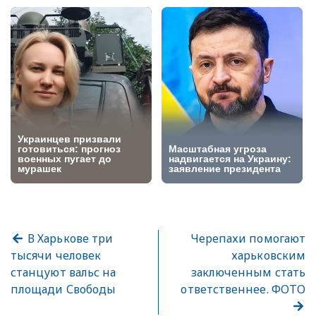
В Харькове три
Черепахи помогают
тысячи человек
харьковским
станцуют вальс на
заключенным стать
площади Свободы
ответственнее. ФОТО