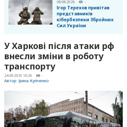
08.08.2026
-
Ігор Терехов привітав
представників
кібербезпеки Збройних
Сил України
У Харкові після атаки рф
внесли зміни в роботу
транспорту
24.09.2025 10:26
-
Автор:
Ірина Куліченко