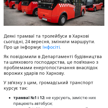
Деякі трамваї та тролейбуси в Харкові
сьогодні, 24 вересня, змінили маршрути.
Про це інформує
Інфосіті
.
Як повідомили в Департаменті будівництва
та шляхового господарства, це пов’язано з
проблемами енергопостачання внаслідок
ворожих ударів по Харкову.
У зв’язку з цим, громадський транспорт
курсує так:
трамваї №1 і 12:
не курсують, замістю них
працюють автобуси;