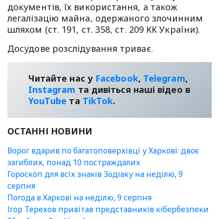
документів, їх використання, а також
легалізацію майна, одержаного злочинним
шляхом (ст. 191, ст. 358, ст. 209 КК України).
Досудове розслідування триває.
Читайте нас у
Facebook
,
Telegram
,
Instagram
та дивіться наші відео в
YouТube
та
TikTok
.
ОСТАННІ НОВИНИ
Ворог вдарив по багатоповерхівці у Харкові: двоє
загиблих, понад 10 постраждалих
Гороскоп для всіх знаків Зодіаку на неділю, 9
серпня
Погода в Харкові на неділю, 9 серпня
Ігор Терехов привітав представників кібербезпеки