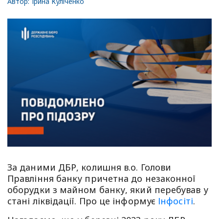
Автор:
Ірина Куліченко
За даними ДБР, колишня в.о. Голови
Правління банку причетна до незаконної
оборудки з майном банку, який перебував у
стані ліквідації. Про це інформує
Інфосіті
.