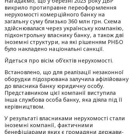
Нагадаємо, що у березні 2023 року ДБР
викрило протиправне переоформлення
нерухомості комерційного банку на
загальну суму близько 360 млн грн. Схема
здійснювалася через українську компанію,
підконтрольну власнику банку, а також дві
іноземні структури, на які рішенням РНБО
було накладено національні санкції.
Йдеться про вісім об’єктів нерухомості.
Встановлено, що для реалізації незаконної
оборудки підозрювана залучила афілійовану
до власника банку юридичну особу.
Представником цієї компанії виступила
інша службова особа банку, яка діяла під її
керівництвом.
У результаті власниками нерухомості стали
іноземні компанії, фактичними
бенефіціарами яких є громадяни держави-