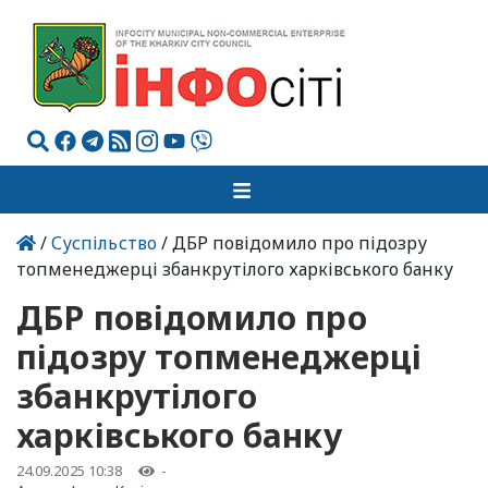
/
Суспільство
/ ДБР повідомило про підозру
топменеджерці збанкрутілого харківського банку
ДБР повідомило про
підозру топменеджерці
збанкрутілого
харківського банку
24.09.2025 10:38
-