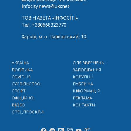
infocity.news@ukr.net
ТОВ «ГАЗЕТА «ІНФОСІТІ»
Тел.
+380668323770
Харків, м-н. Павлівський, 10
УКРАЇНА
ДЛЯ ЗВЕРНЕНЬ –
ПОЛІТИКА
ЗАПОБІГАННЯ
COVID-19
КОРУПЦІЇ
СУСПІЛЬСТВО
ПУБЛІЧНА
СПОРТ
ІНФОРМАЦІЯ
ОФІЦІЙНО
РЕКЛАМА
ВІДЕО
КОНТАКТИ
СПЕЦПРОЄКТИ