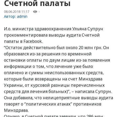
Счетной палаты
08.06.2018 11:17
-
Автор:
admin
И.о. министра здравоохранения Ульяна Супрун
прокомментировала выводы аудита Счетной
палаты в Facebook.
“Остаток действительно был около 20 млн грн. Он
образовался из-за решения по временной
остановки оплаты по двум лицам из-за появления
информации о том, что лечение уже было
оплачено и суммы неиспользованных средств,
которые были возвращены на счет Минздрава
Украины, от курсовой разницы перечисленных
средств для лечения больных)”, – написала Супрун.
Она добавила, что нелицеприятные выводы аудита
говорят о “политических атаках” противников
Минздрава.
Однако, в Счетной палате заявили, что 286 млн