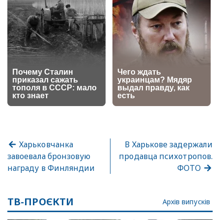
Харьковчанка
В Харькове задержали
завоевала бронзовую
продавца психотропов.
награду в Финляндии
ФОТО
ТВ-ПРОЄКТИ
Архів випусків