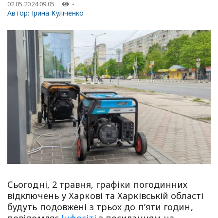
02.05.2024 09:05
-
Автор:
Ірина Куліченко
Сьогодні, 2 травня, графіки погодинних
відключень у Харкові та Харківській області
будуть подовжені з трьох до п’яти годин,
повідомляє
Інфосіті
з посиланням на