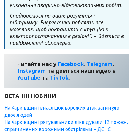
виконання аварійно-відновлювальних робіт.
Сподіваємося на ваше розуміння і
підтримку. Енергетики роблять все
можливе, щоб покращити ситуацію з
електропостачанням в регіоні”, – йдеться в
повідомленні обленерго.
Читайте нас у
Facebook
,
Telegram
,
Instagram
та дивіться наші відео в
YouТube
та
TikTok
.
ОСТАННІ НОВИНИ
На Харківщині внаслідок ворожих атак загинули
двоє людей
На Харківщині рятувальники ліквідували 12 пожеж,
спричинених ворожими обстрілами – ДСНС