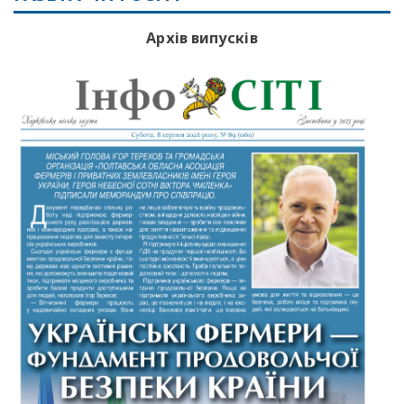
Архів випусків