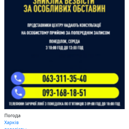
Погода
Харків