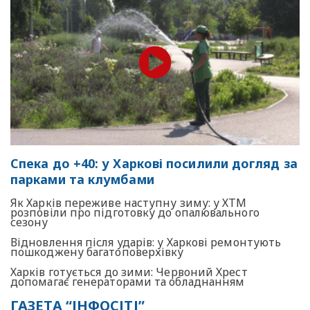
Спека до +40: у Харкові посилили догляд за
парками та клумбами
Як Харків переживе наступну зиму: у ХТМ
розповіли про підготовку до опалювального
сезону
Відновлення після ударів: у Харкові ремонтують
пошкоджену багатоповерхівку
Харків готується до зими: Червоний Хрест
допомагає генераторами та обладнанням
ГАЗЕТА “ІНФОСІТІ”