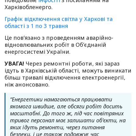
Харківобленерго.
Графік відключення світла у Харкові та
області з 1 по 3 травня
Це пов’язано з проведенням аварійно-
відновлювальних робіт в Об’єднаній
енергосистемі України.
УВАГА!
Через ремонтні роботи, які зараз
ідуть в Харківській області, можуть виникати
більш тривалі відключення електроенергії,
ніж анонсовано.
“Енергетики намагаються працювати
якомога швидше, але обсяги робіт досить
масштабні. До того ж, під час повітряних
тривог персонал має залишати об’єкти, на
яких ідуть ремонти, через питання
безпеки, і це також подовжує час