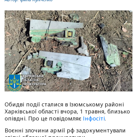
Обидві події сталися в Ізюмському районі
Харківської області вчора, 1 травня, близько
опівдні. Про це повідомляє
Інфосіті
.
Воєнні злочини армії рф задокументували