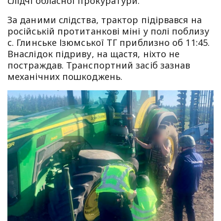
слідчі обласної прокуратури.
За даними слідства, трактор підірвався на
російській протитанкові міні у полі поблизу
с. Глинське Ізюмської ТГ приблизно об 11:45.
Внаслідок підриву, на щастя, ніхто не
постраждав. Транспортний засіб зазнав
механічних пошкоджень.