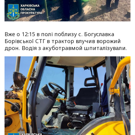
Вже о 12:15 в полі поблизу с. Богуславка
Борівської СТГ в трактор влучив ворожий
дрон. Водія з акуботравмой шпиталізували.