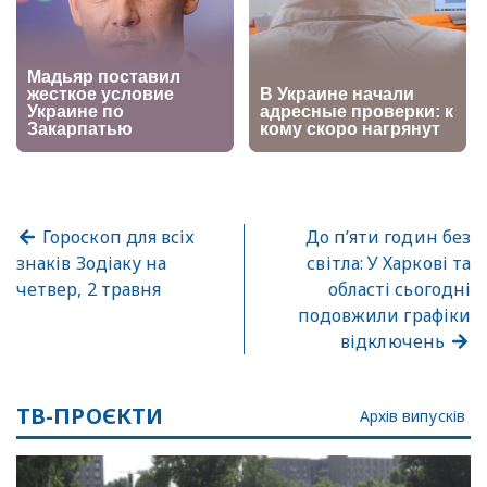
Гороскоп для всіх
До п’яти годин без
знаків Зодіаку на
світла: У Харкові та
четвер, 2 травня
області сьогодні
подовжили графіки
відключень
ТВ-ПРОЄКТИ
Архів випусків