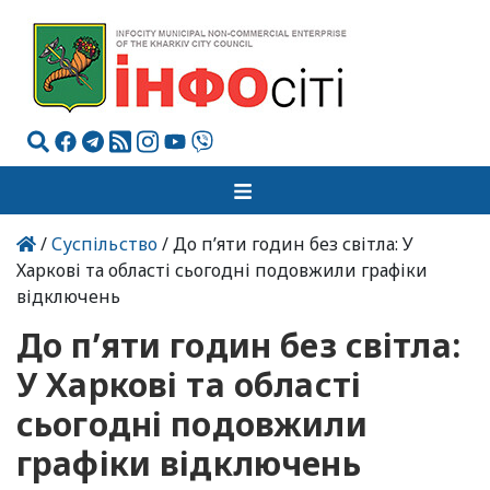
/
Суспільство
/ До п’яти годин без світла: У
Харкові та області сьогодні подовжили графіки
відключень
До п’яти годин без світла:
У Харкові та області
сьогодні подовжили
графіки відключень