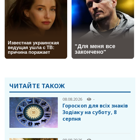
ЧИТАЙТЕ ТАКОЖ
08.08.2026
-
Гороскоп для всіх знаків
Зодіаку на суботу, 8
серпня
08.08.2026