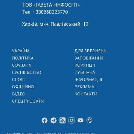
ТОВ «ГАЗЕТА «ІНФОСІТІ»
Тел.
+380668323770
Харків, м-н. Павлівський, 10
УКРАЇНА
ДЛЯ ЗВЕРНЕНЬ –
ПОЛІТИКА
ЗАПОБІГАННЯ
COVID-19
КОРУПЦІЇ
СУСПІЛЬСТВО
ПУБЛІЧНА
СПОРТ
ІНФОРМАЦІЯ
ОФІЦІЙНО
РЕКЛАМА
ВІДЕО
КОНТАКТИ
СПЕЦПРОЄКТИ
Copyright © 2006—2026 Інфосіті || Всі права захищені.