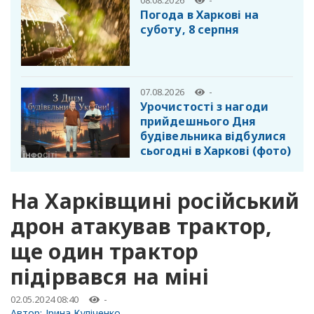
-
Погода в Харкові на
суботу, 8 серпня
07.08.2026
-
Урочистості з нагоди
прийдешнього Дня
будівельника відбулися
сьогодні в Харкові (фото)
На Харківщині російський
дрон атакував трактор,
ще один трактор
підірвався на міні
02.05.2024 08:40
-
Автор:
Ірина Куліченко