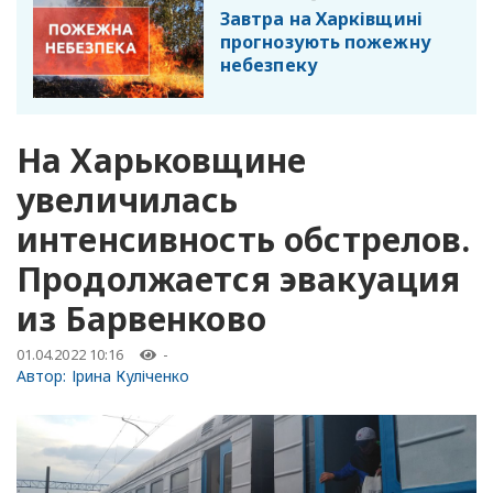
Завтра на Харківщині
прогнозують пожежну
небезпеку
На Харьковщине
увеличилась
интенсивность обстрелов.
Продолжается эвакуация
из Барвенково
01.04.2022 10:16
-
Автор:
Ірина Куліченко