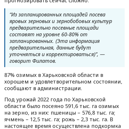
прогнозировать сейчас сложно.
“Из запланированных площадей посева
яровых зерновых и зернобобовых культур
предварительно посевные площади
составят на уровне 60-80% от
запланированных. (Эта информация
предварительная, данные будут
уточняться и корректироваться)”, —
говорит Филатов.
87% озимых в Харьковской области в
хорошем и удовлетворительном состоянии,
сообщают в администрации.
Под урожай 2022 года по Харьковской
области было посеяно 591,6 тыс. га озимых
на зерно, из них: пшеницы – 576,8 тыс. га;
ячмень – 12,5 тыс. га; рожь – 2,3 тыс. га. В
настоящее время осуществлена ​​подкормка