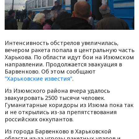
Интенсивность обстрелов увеличилась,
вечером ракета попала в центральную часть
Харькова. По области идут бои на Изюмском
направлении. Продолжается эвакуация в
Барвенково. Об этом сообщают
"Харьковские известия"
.
Из Изюмского района вчера удалось
эвакуировать 2500 тысячи человек.
Гуманитарные коридоры из Изюма пока так
и не открылись из-за препятствования
российских оккупантов.
Из города Барвенково в Харьковской
области из-за угрозы ракетных ударов и