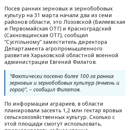
Посев ранних зерновых и зернобобовых
культур на 31 марта начали два из семи
районов области, это Лозовской (Биляевская
и Первомайская ОТГ) и Красноградский
(Сахновщинская ОТГ), сообщил
“Суспільному” заместитель директора
Департамента агропромышленного
развития Харьковской областной военной
администрации Евгений Филатов.
“Фактически посеяно более 100 га ранних
зерновых и зернобобовых культур (ячмень и
горох)”, – сообщил Филатов.
По информации аграриев, в области
планировали засеять 1,2 млн гектар яровых
сельскохозяйственных культур. Сколько с
этой площади смогут использовать,