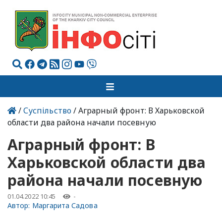
/
Суспільство
/ Аграрный фронт: В Харьковской
области два района начали посевную
Аграрный фронт: В
Харьковской области два
района начали посевную
01.04.2022 10:45
-
Автор:
Маргарита Садова