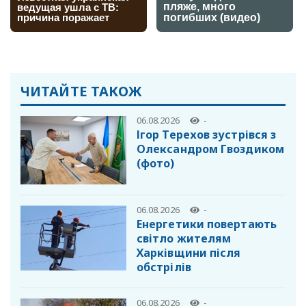
ЧИТАЙТЕ ТАКОЖ
06.08.2026
-
Ігор Терехов зустрівся з
Олександром Гвоздиком
(фото)
06.08.2026
-
Енергетики повертають
світло жителям
Харківщини після
обстрілів
06.08.2026
-