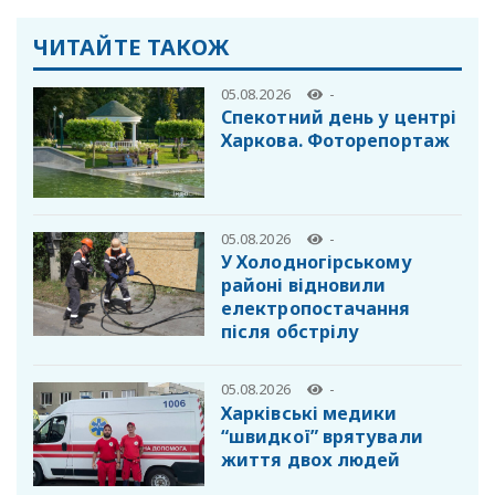
ЧИТАЙТЕ ТАКОЖ
05.08.2026
-
Спекотний день у центрі
Харкова. Фоторепортаж
05.08.2026
-
У Холодногірському
районі відновили
електропостачання
після обстрілу
05.08.2026
-
Харківські медики
“швидкої” врятували
життя двох людей