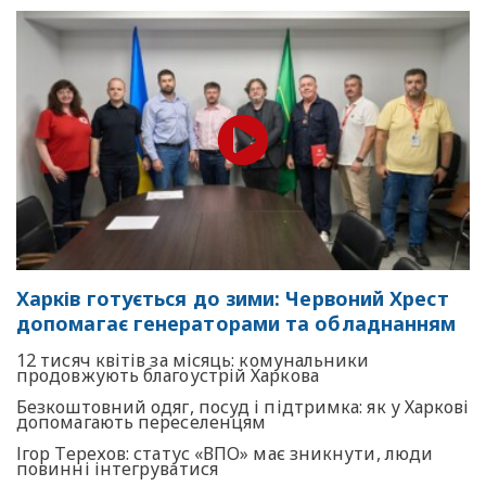
Харків готується до зими: Червоний Хрест
допомагає генераторами та обладнанням
12 тисяч квітів за місяць: комунальники
продовжують благоустрій Харкова
Безкоштовний одяг, посуд і підтримка: як у Харкові
допомагають переселенцям
Ігор Терехов: статус «ВПО» має зникнути, люди
повинні інтегруватися