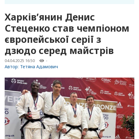
Харківʼянин Денис
Стеценко став чемпіоном
європейської серії з
дзюдо серед майстрів
04.04.2025 16:50
-
Автор:
Тетяна Адамович