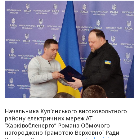
Начальника Куп’янського високовольтного
району електричних мереж АТ
“Харківобленерго” Романа Обмочого
нагороджено Грамотою Верховної Ради