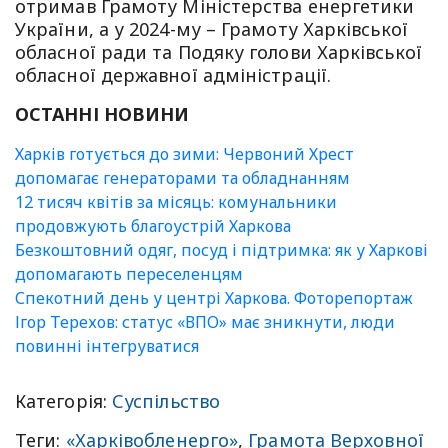
отримав Грамоту Міністерства енергетики
України, а у 2024-му – Грамоту Харківської
обласної ради та Подяку голови Харківської
обласної державної адміністрації.
ОСТАННІ НОВИНИ
Харків готується до зими: Червоний Хрест
допомагає генераторами та обладнанням
12 тисяч квітів за місяць: комунальники
продовжують благоустрій Харкова
Безкоштовний одяг, посуд і підтримка: як у Харкові
допомагають переселенцям
Спекотний день у центрі Харкова. Фоторепортаж
Ігор Терехов: статус «ВПО» має зникнути, люди
повинні інтегруватися
Категорія:
Суспільство
Теги:
«Харківобленерго»
,
Грамота Верховної