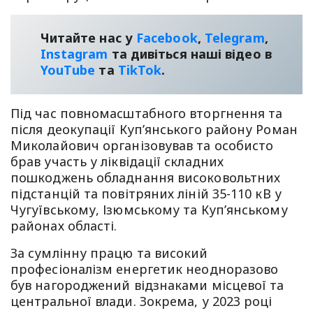
Читайте нас у
Facebook
,
Telegram
,
Instagram
та дивіться наші відео в
YouТube
та
TikTok
.
Під час повномасштабного вторгнення та
після деокупації Куп’янського району Роман
Миколайович організовував та особисто
брав участь у ліквідації складних
пошкоджень обладнання високовольтних
підстанцій та повітряних ліній 35-110 кВ у
Чугуївському, Ізюмському та Куп’янському
районах області.
За сумлінну працю та високий
професіоналізм енергетик неодноразово
був нагороджений відзнаками місцевої та
центральної влади. Зокрема, у 2023 році