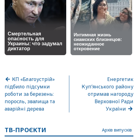
КП «Благоустрій»
Енергетик
підбило підсумки
Куп’янського району
роботи за березень:
отримав нагороду
поросль, звалища та
Верховної Ради
аварійні дерева
України
ТВ-ПРОЄКТИ
Архів випусків