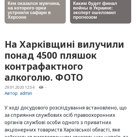
На Харківщині вилучили
понад 4500 пляшок
контрафактного
алкоголю. ФОТО
29.01.2020 12:54
-
Автор:
admin
У ході досудового розслідування встановлено, що
за сприяння службових осіб правоохоронних
органів службові особи одного з приватних
акціонерних товариств Харківської області, яке
займається виготовленням алкогольних напоїв, та