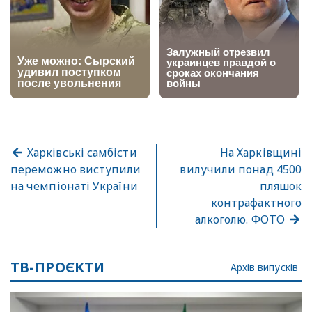
Харківські самбісти
На Харківщині
переможно виступили
вилучили понад 4500
на чемпіонаті України
пляшок
контрафактного
алкоголю. ФОТО
ТВ-ПРОЄКТИ
Архів випусків