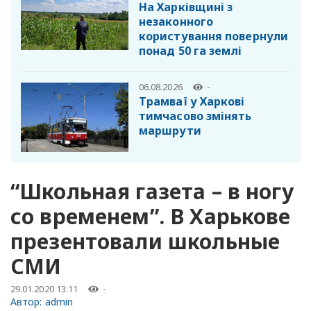
На Харківщині з
незаконного
користування повернули
понад 50 га землі
06.08.2026
-
Трамваї у Харкові
тимчасово змінять
маршрути
“Школьная газета – в ногу
со временем”. В Харькове
презентовали школьные
СМИ
29.01.2020 13:11
-
Автор:
admin