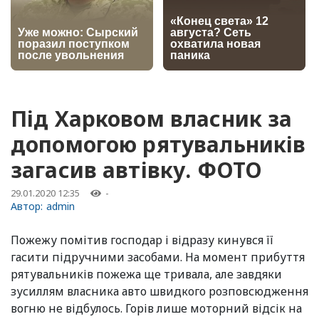
Під Харковом власник за
допомогою рятувальників
загасив автівку. ФОТО
29.01.2020 12:35
-
Автор:
admin
Пожежу помітив господар і відразу кинувся її
гасити підручними засобами. На момент прибуття
рятувальників пожежа ще тривала, але завдяки
зусиллям власника авто швидкого розповсюдження
вогню не відбулось. Горів лише моторний відсік на