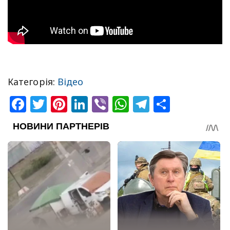
Категорія:
Відео
Facebook
Twitter
Pinterest
LinkedIn
Viber
WhatsApp
Telegram
Share