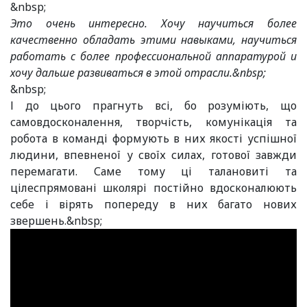
&nbsp;
Это очень интересно. Хочу научиться более
качественно обладать этими навыками, научиться
работать с более профессиональной аппаратурой и
хочу дальше развиваться в этой отрасли.&nbsp;
&nbsp;
І до цього прагнуть всі, бо розуміють, що
самовдосконалення, творчість, комунікація та
робота в команді формують в них якості успішної
людини, впевненої у своїх силах, готової завжди
перемагати. Саме тому ці талановиті та
цілеспрямовані школярі постійно вдосконалюють
себе і вірять попереду в них багато нових
звершень.&nbsp;