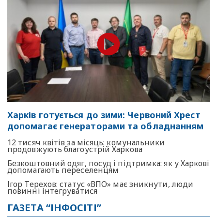
Харків готується до зими: Червоний Хрест
допомагає генераторами та обладнанням
12 тисяч квітів за місяць: комунальники
продовжують благоустрій Харкова
Безкоштовний одяг, посуд і підтримка: як у Харкові
допомагають переселенцям
Ігор Терехов: статус «ВПО» має зникнути, люди
повинні інтегруватися
ГАЗЕТА “ІНФОСІТІ”