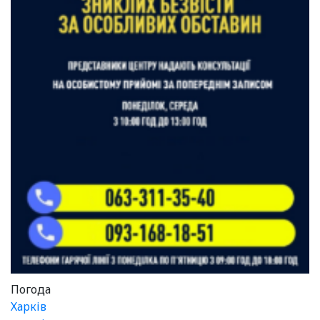
Погода
Харків