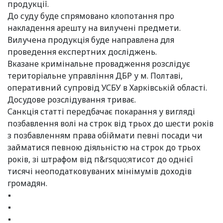
продукції.
До суду буде спрямовано клопотання про
накладення арешту на вилучені предмети.
Вилучена продукція буде направлена для
проведення експертних досліджень.
Вказане кримінальне провадження розслідує
територіальне управління ДБР у м. Полтаві,
оперативний супровід УСБУ в Харківській області.
Досудове розслідування триває.
Санкція статті передбачає покарання у вигляді
позбавлення волі на строк від трьох до шести років
з позбавленням права обіймати певні посади чи
займатися певною діяльністю на строк до трьох
років, зі штрафом від п&rsquo;ятисот до однієї
тисячі неоподатковуваних мінімумів доходів
громадян.