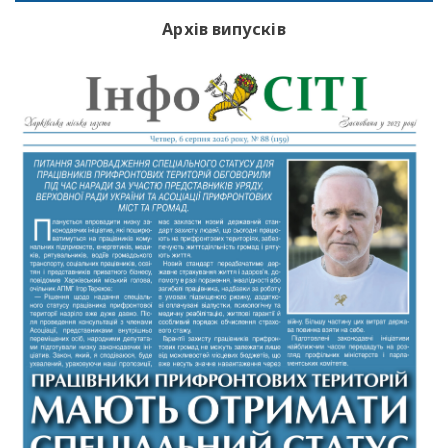
Архів випусків