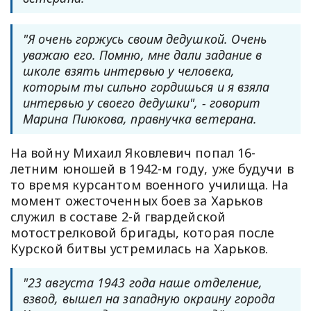
"Я очень горжусь своим дедушкой. Очень
уважаю его. Помню, мне дали задание в
школе взять интервью у человека,
которым ты сильно гордишься и я взяла
интервью у своего дедушки", - говорит
Марина Пиюкова, правнучка ветерана.
На войну Михаил Яковлевич попал 16-
летним юношей в 1942-м году, уже будучи в
то время курсантом военного училища. На
момент ожесточенных боев за Харьков
служил в составе 2-й гвардейской
мотострелковой бригады, которая после
Курской битвы устремилась на Харьков.
"23 августа 1943 года наше отделение,
взвод, вышел на западную окраину города