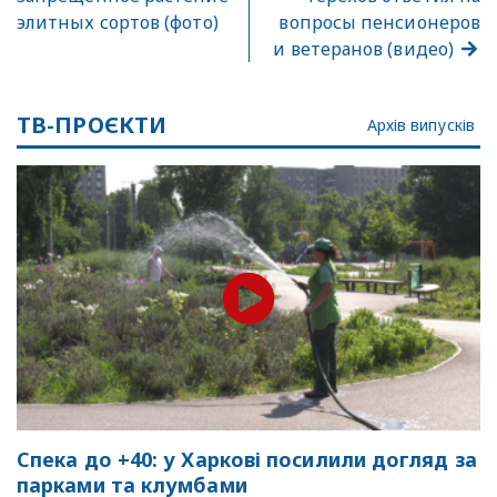
элитных сортов (фото)
вопросы пенсионеров
и ветеранов (видео)
ТВ-ПРОЄКТИ
Архів випусків
Спека до +40: у Харкові посилили догляд за
парками та клумбами