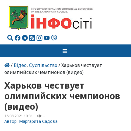
/
Відео
,
Суспільство
/ Харьков чествует
олимпийских чемпионов (видео)
Харьков чествует
олимпийских чемпионов
(видео)
16.08.2021 19:31
-
Автор:
Маргарита Садова