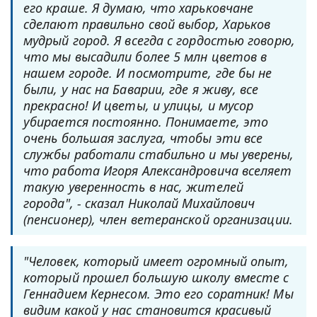
его краше. Я думаю, что харьковчане
сделают правильно свой выбор, Харьков
мудрый город. Я всегда с гордостью говорю,
что мы высадили более 5 млн цветов в
нашем городе. И посмотрите, где бы не
были, у нас на Баварии, где я живу, все
прекрасно! И цветы, и улицы, и мусор
убирается постоянно. Понимаете, это
очень большая заслуга, чтобы эти все
службы работали стабильно и мы уверены,
что работа Игоря Александровича вселяет
такую уверенность в нас, жителей
города", - сказал Николай Михайлович
(пенсионер), член ветеранской организации.
"Человек, который имеет огромный опыт,
который прошел большую школу вместе с
Геннадием Кернесом. Это его соратник! Мы
видим какой у нас становится красивый