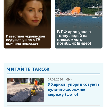
ЧИТАЙТЕ ТАКОЖ
07.08.2026
-
У Харкові упорядковують
вулично-дорожню
мережу (фото)