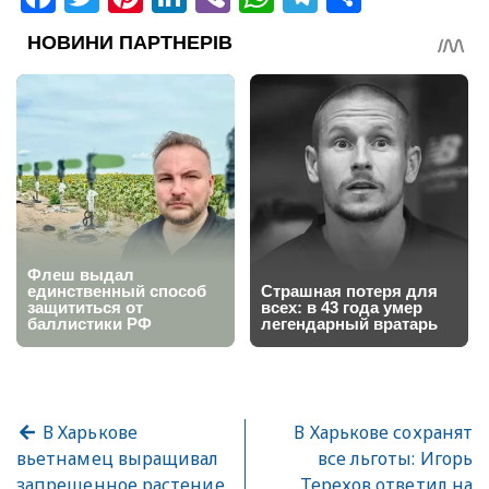
В Харькове
В Харькове сохранят
вьетнамец выращивал
все льготы: Игорь
запрещенное растение
Терехов ответил на