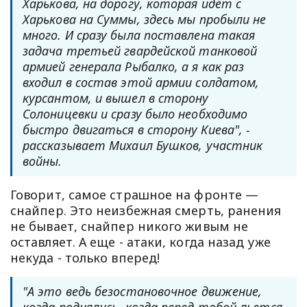
Харькова, на дорогу, которая идёт с
Харькова на Суммы, здесь мы пробыли не
много. И сразу была поставлена такая
задача третьей гвардейской танковой
армией генерала Рыбалко, а я как раз
входил в состав этой армии солдатом,
курсантом, и вышел в сторону
Солоницевки и сразу было необходимо
быстро двигаться в сторону Киева", -
рассказывает Михаил Бушков, участник
войны.
Говорит, самое страшное на фронте —
снайпер. Это неизбежная смерть, ранения
не бывает, снайпер никого живым не
оставляет. А еще - атаки, когда назад уже
некуда - только вперед!
"А это ведь безостановочное движение,