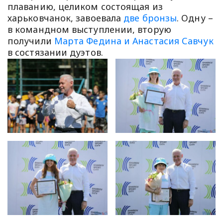
плаванию, целиком состоящая из
харьковчанок, завоевала
две бронзы
. Одну –
в командном выступлении, вторую
получили
Марта Федина и Анастасия Савчук
в состязании дуэтов.