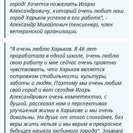
город! Хочется пожелать Игорю
Александровичу, который очень любит наш
город Харьков успехов в его работе", -
Александр Михайлович (пенсионер), член
ветеранской организации.
"Я очень люблю Харьков. Я 46 лет
проработала в одной школе, очень люблю
свою работу и мне сейчас очень приятно
чувствовать, что Харьков является
островком стабильности, культуры,
заботы о людях. Поэтому мы очень любим
свой город и вот сегодня Игорь
Александрович очень компетентно, с
душой, рассказал нам о перспективах
улучшения жизни в Харькове и мы очень
довольны. На душе от этого спокойнее, без
веры жить нельзя и мы верим в прекрасное
будущее нашего любимого города", Эльвира