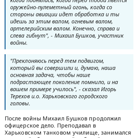
когда поднялись, когда перед тобой льется
оружейно-пулеметный огонь, когда со
стороны авиации идет обработка и ты
идешь за этим валом, огневым валом,
артелерийским валом. Конечно, справа и
слева гибнут", - Михаил Бушков, участник
войны.
"Преклоняюсь перед тем подвигом,
который вы совершили и, думаю, наша
основная задача, чтобы наше
подрастающее поколение помнило, и на
вашем примере училось", - сказал Игорь
Терехов и.о. Харьковского городского
головы.
После войны Михаил Бушков продолжил
офицерское дело. Преподавал в
Харьковском танковом училище, занимался