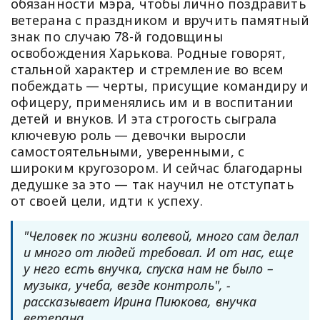
обязанности мэра, чтобы лично поздравить
ветерана с праздником и вручить памятный
знак по случаю 78-й годовщины
освобождения Харькова. Родные говорят,
стальной характер и стремление во всем
побеждать — черты, присущие командиру и
офицеру, применялись им и в воспитании
детей и внуков. И эта строгость сыграла
ключевую роль — девочки выросли
самостоятельными, уверенными, с
широким кругозором. И сейчас благодарны
дедушке за это — так научил не отступать
от своей цели, идти к успеху.
"Человек по жизни волевой, много сам делал
и много от людей требовал. И от нас, еще
у него есть внучка, спуска нам не было –
музыка, учеба, везде контроль", -
рассказывает Ирина Пиюкова, внучка
ветерана.