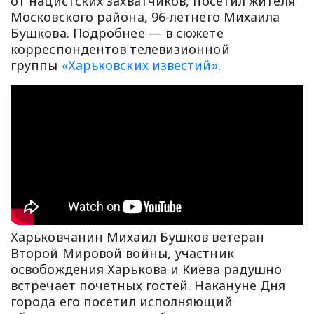
от нацистских захватчиков, посетил жителя
Московского района, 96-летнего Михаила
Бушкова. Подробнее — в сюжете
корреспондентов телевизионной
группы
«Харьковских известий»
.
Харьковчанин Михаил Бушков ветеран
Второй Мировой войны, участник
освобождения Харькова и Киева радушно
встречает почетных гостей. Накануне Дня
города его посетил исполняющий