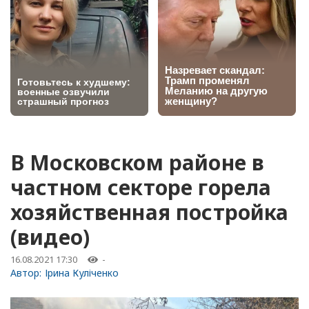
В Московском районе в
частном секторе горела
хозяйственная постройка
(видео)
16.08.2021 17:30
-
Автор:
Ірина Куліченко