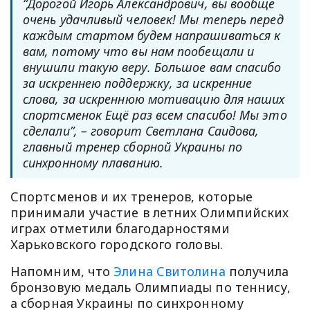
“Дорогой Игорь Александрович, вы вообще
очень удачливый человек! Мы теперь перед
каждым стартом будем напрашиваться к
вам, потому что вы нам пообещали и
внушили такую веру. Большое вам спасибо
за искреннею поддержку, за искренние
слова, за искреннюю мотивацию для наших
спортсменок Ещё раз всем спасибо! Мы это
сделали”, – говорит Светлана Саидова,
главный тренер сборной Украины по
синхронному плаванию.
Спортсменов и их тренеров, которые
принимали участие в летних Олимпийских
играх отметили благодарностями
Харьковского городского головы.
Напомним, что
Элина Свитолина
получила
бронзовую медаль Олимпиады по теннису,
а сборная Украины по синхронному