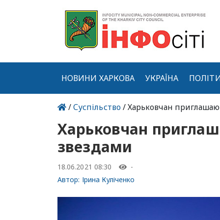
НОВИНИ ХАРКОВА
УКРАЇНА
ПОЛІТ
/
Суспільство
/ Харьковчан приглашаю
Харьковчан приглаш
звездами
18.06.2021 08:30
-
Автор:
Ірина Куліченко