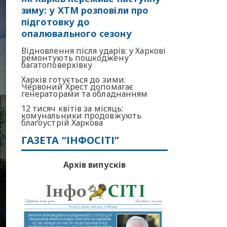
зиму: у ХТМ розповіли про
підготовку до
опалювального сезону
Відновлення після ударів: у Харкові
ремонтують пошкоджену
багатоповерхівку
Харків готується до зими:
Червоний Хрест допомагає
генераторами та обладнанням
12 тисяч квітів за місяць:
комунальники продовжують
благоустрій Харкова
ГАЗЕТА “ІНФОСІТІ”
Архів випусків