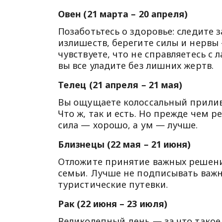
Овен (21 марта – 20 апреля)
Позаботьтесь о здоровье: следите 
излишеств, берегите силы и нервы 
чувствуете, что не справляетесь с
вы все уладите без лишних жертв.
Телец (21 апреля – 21 мая)
Вы ощущаете колоссальный прилив 
Что ж, так и есть. Но прежде чем 
сила — хорошо, а ум — лучше.
Близнецы (22 мая – 21 июня)
Отложите принятие важных решени
семьи. Лучше не подписывать важ
туристические путевки.
Рак (22 июня – 23 июля)
Великолепный день — за что такое