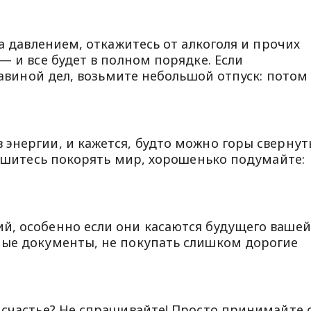
за давлением, откажитесь от алкоголя и прочих
— и все будет в полном порядке. Если
 лавиной дел, возьмите небольшой отпуск: потом
энергии, и кажется, будто можно горы свернуть
решитесь покорять мир, хорошенько подумайте:
й, особенно если они касаются будущего вашей
ные документы, не покупать слишком дорогие
 счастье? Не спрашивайте! Просто принимайте 