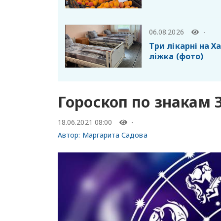
06.08.2026
-
Три лікарні на 
ліжка (фото)
Гороскоп по знакам 
18.06.2021 08:00
-
Автор:
Маргарита Садова