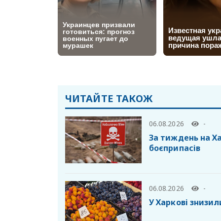
ЧИТАЙТЕ ТАКОЖ
06.08.2026
-
За тиждень на Х
боєприпасів
06.08.2026
-
У Харкові знизил