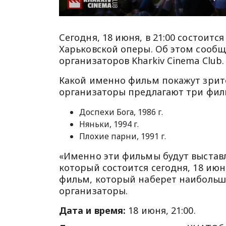
​​Сегодня, 18 июня, в 21:00 состои
Харьковской оперы. Об этом сооб
организаторов Kharkiv Cinema Club.
Какой именно фильм покажут зрит
организаторы предлагают три фил
Доспехи Бога, 1986 г.
Няньки, 1994 г.
Плохие парни, 1991 г.
«Именно эти фильмы будут выставл
который состоится сегодня, 18 июн
фильм, который наберет наибольше
организаторы.
Дата и время:
18 июня, 21:00.