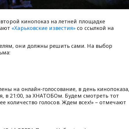
тся второй кинопоказ на летней площадке
щают
«Харьковские известия»
со ссылкой на
елям, они должны решить сами. На выбор
ьма:
ены на онлайн-голосование, в день кинопоказа
я, в 21:00, за ХНАТОБОм. Будем смотреть тот
е количество голосов. Ждем всех!» – отмечают