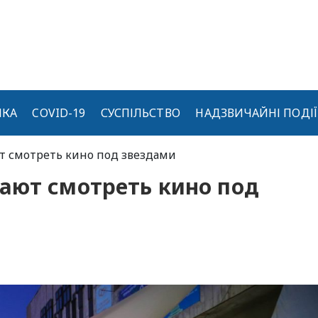
ИКА
COVID-19
СУСПІЛЬСТВО
НАДЗВИЧАЙНІ ПОДІЇ
т смотреть кино под звездами
ают смотреть кино под