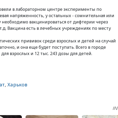
ровели в лабораторном центре эксперименты по
евая напряженность, у остальных - сомнительная или
ку необходимо вакцинироваться от дифтерии через
и т.д. Вакцина есть в лечебных учреждениях по месту
ктических прививок среди взрослых и детей на случай
очно, и она еще будет поступать. Всего в городе
для взрослых и 12 тыс. 243 дозы для детей.
ат
,
Харьков
sApp
egram
Share