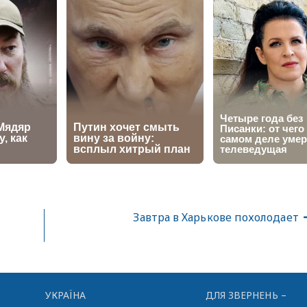
Завтра в Харькове похолодает
УКРАЇНА
ДЛЯ ЗВЕРНЕНЬ –