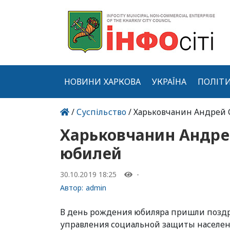
НОВИНИ ХАРКОВА
УКРАЇНА
ПОЛІТ
/
Суспільство
/ Харьковчанин Андрей 
Харьковчанин Андре
юбилей
30.10.2019 18:25
-
Автор:
admin
В день рождения юбиляра пришли позд
управления социальной защиты населен