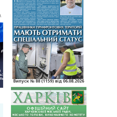
Випуск № 88 (1159) від 06.08.2026