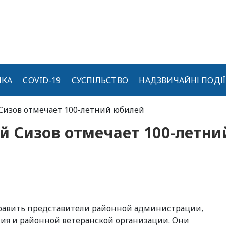
ИКА
COVID-19
СУСПІЛЬСТВО
НАДЗВИЧАЙНІ ПОДІЇ
Сизов отмечает 100-летний юбилей
й Сизов отмечает 100-летни
равить представители районной администрации,
ия и районной ветеранской организации. Они