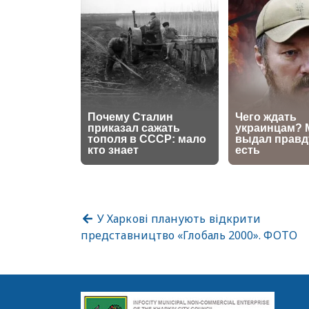
У Харкові планують відкрити
представництво «Глобаль 2000». ФОТО