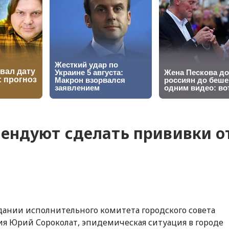
ендуют сделать прививки о
седании исполнительного комитета городского совета
я Юрий Сороколат, эпидемическая ситуация в городе