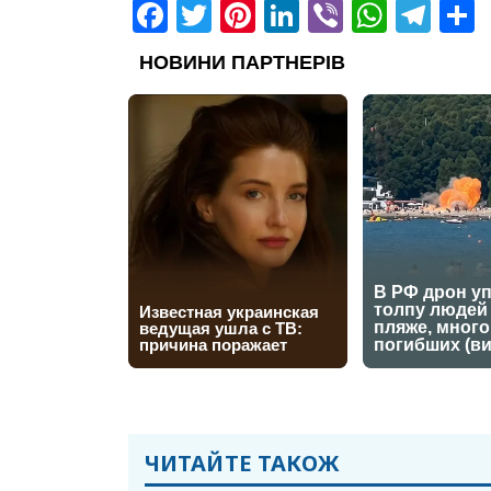
Facebook
Twitter
Pinterest
LinkedIn
Viber
What
Tel
ЧИТАЙТЕ ТАКОЖ