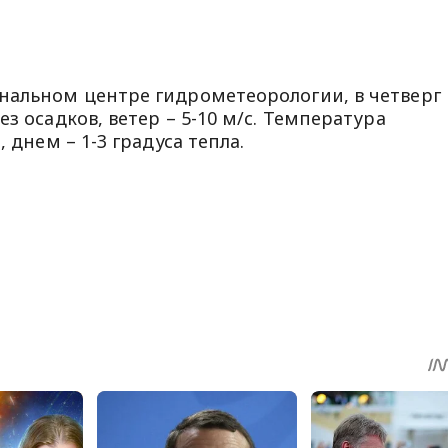
нальном центре гидрометеорологии, в четверг 
з осадков, ветер – 5-10 м/с. Температура
 днем – 1-3 градуса тепла.
sApp
egram
Share