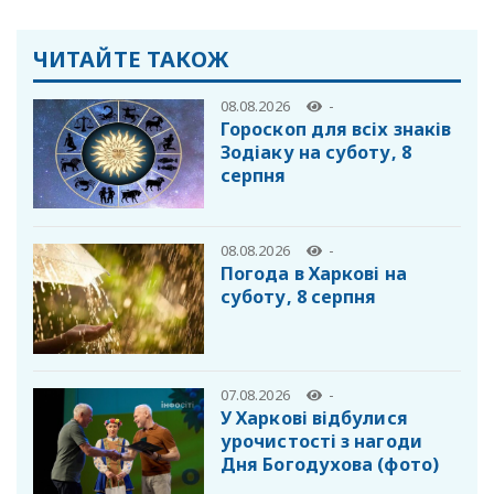
ЧИТАЙТЕ ТАКОЖ
08.08.2026
-
Гороскоп для всіх знаків
Зодіаку на суботу, 8
серпня
08.08.2026
-
Погода в Харкові на
суботу, 8 серпня
07.08.2026
-
У Харкові відбулися
урочистості з нагоди
Дня Богодухова (фото)