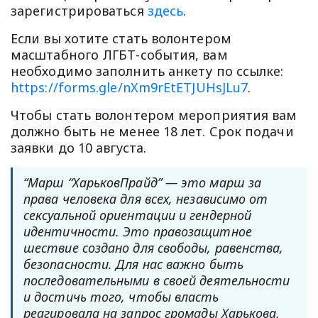
зарегистрироваться
здесь
.
Если вы хотите стать волонтером
масштабного ЛГБТ-события, вам
необходимо заполнить анкету по ссылке:
https://forms.gle/nXm9rEtETJUHsJLu7
.
Чтобы стать волонтером мероприятия вам
должно быть не менее 18 лет. Срок подачи
заявки до 10 августа.
“Марш “ХарьковПрайд” — это марш за
права человека для всех, независимо от
сексуальной ориентации и гендерной
идентичности. Это правозащитное
шествие создано для свободы, равенства,
безопасности. Для нас важно быть
последовательными в своей деятельности
и достичь того, чтобы власть
реагировала на запрос громады Харькова.