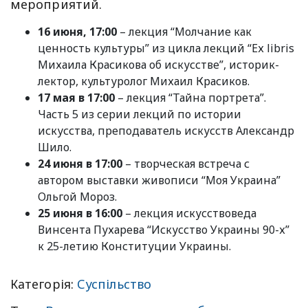
мероприятий.
16 июня, 17:00
– лекция “Молчание как
ценность культуры” из цикла лекций “Eх libris
Михаила Красикова об искусстве”, историк-
лектор, культуролог Михаил Красиков.
17 мая в 17:00
– лекция “Тайна портрета”.
Часть 5 из серии лекций по истории
искусства, преподаватель искусств Александр
Шило.
24 июня в 17:00
– творческая встреча с
автором выставки живописи “Моя Украина”
Ольгой Мороз.
25 июня в 16:00
– лекция искусствоведа
Винсента Пухарева “Искусство Украины 90-х”
к 25-летию Конституции Украины.
Категорія:
Суспільство