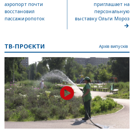
аэропорт почти
приглашает на
восстановил
персональную
пассажиропоток
выставку Ольги Мороз
ТВ-ПРОЄКТИ
Архів випусків