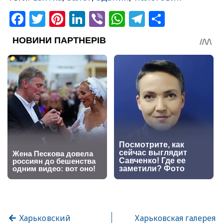
Facebook
Twitter
Pinterest
LinkedIn
Viber
WhatsApp
Telegram
Share
Харьковский
Харьковская галерея