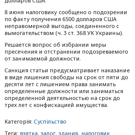
долларов США.
8 июня налоговику сообщено о подозрении
по факту получения 6500 долларов США
неправомерной выгоды, соединенного с
вымогательством (ч. 3 ст. 368 УК Украины).
Решается вопрос об избрании меры
пресечения и отстранении подозреваемого
от занимаемой должности.
Санкция статьи предусматривает наказание
в виде лишения свободы на срок от пяти до
десяти лет с лишением права занимать
определенные должности или заниматься
определенной деятельностью на срок до
трех лет с конфискацией имущества.
Категорія:
Суспільство
Теги:
взятка
,
залог
,
здания
,
налоговик