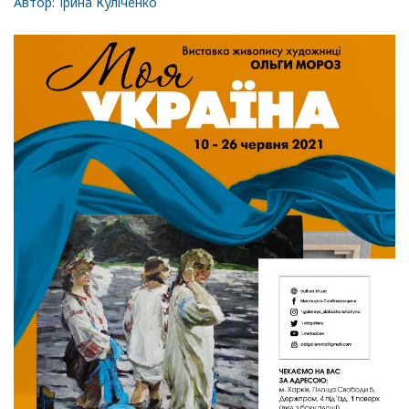
Автор:
Ірина Куліченко