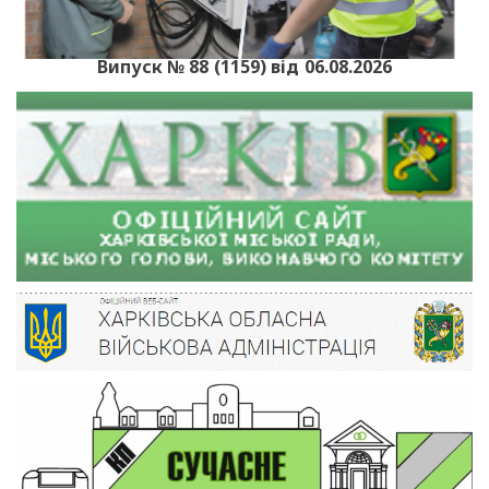
Випуск № 88 (1159) від 06.08.2026