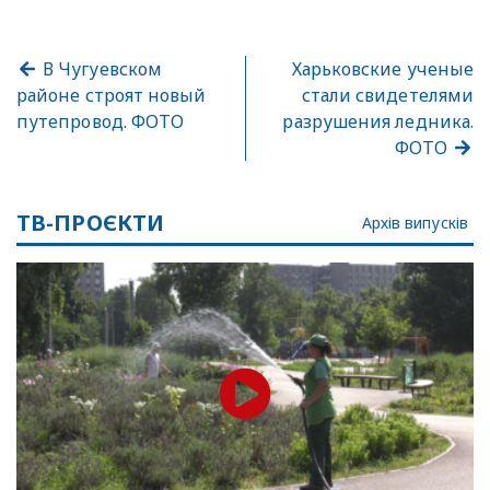
В Чугуевском
Харьковские ученые
районе строят новый
стали свидетелями
путепровод. ФОТО
разрушения ледника.
ФОТО
ТВ-ПРОЄКТИ
Архів випусків