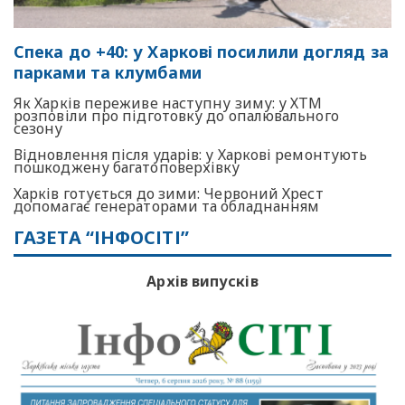
Спека до +40: у Харкові посилили догляд за
парками та клумбами
Як Харків переживе наступну зиму: у ХТМ
розповіли про підготовку до опалювального
сезону
Відновлення після ударів: у Харкові ремонтують
пошкоджену багатоповерхівку
Харків готується до зими: Червоний Хрест
допомагає генераторами та обладнанням
ГАЗЕТА “ІНФОСІТІ”
Архів випусків