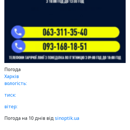
Погода
Харків
вологість:
тиск:
вітер:
Погода на 10 днів від
sinoptik.ua