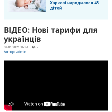
Харкові народилося 45
дітей
ВІДЕО: Нові тарифи для
українців
04.01.2021 16:34
-
Автор:
admin