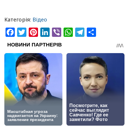
Категорія:
Відео
Facebook
Twitter
Pinterest
LinkedIn
Viber
WhatsApp
Telegram
Share