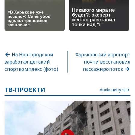
На Новгородской
Харьковский аэропорт
заработал детский
почти восстановил
спорткомплекс (фото)
пассажиропоток
ТВ-ПРОЄКТИ
Архів випусків