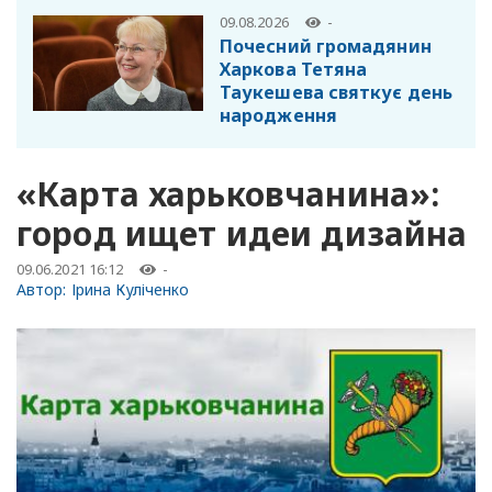
09.08.2026
-
Почесний громадянин
Харкова Тетяна
Таукешева святкує день
народження
«Карта харьковчанина»:
город ищет идеи дизайна
09.06.2021 16:12
-
Автор:
Ірина Куліченко