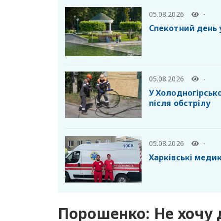
05.08.2026
-
Спекотний день 
05.08.2026
-
У Холодногірськ
після обстрілу
05.08.2026
-
Харківські меди
Порошенко: Не хочу 