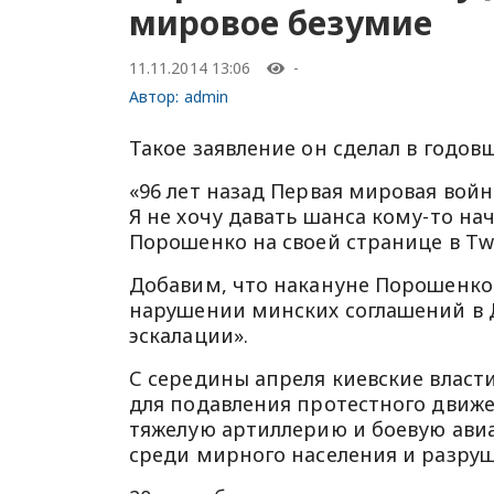
мировое безумие
11.11.2014 13:06
-
Автор:
admin
Такое заявление он сделал в годо
«96 лет назад Первая мировая войн
Я не хочу давать шанса кому-то на
Порошенко на своей странице в Twi
Добавим, что накануне Порошенко
нарушении минских соглашений в 
эскалации».
С середины апреля киевские власт
для подавления протестного движе
тяжелую артиллерию и боевую ави
среди мирного населения и разру