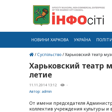
НОВИНИ ХАРКОВА
УКРАЇНА
ПОЛІТ
/
Суспільство
/ Харьковский театр му
Харьковский театр м
летие
11.11.2014 13:12
-
Автор:
admin
От имени председателя Админист
коллектив учреждения культуры и