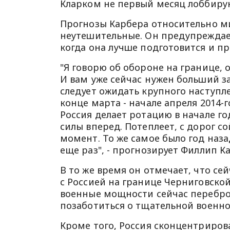
Кларком не первый месяц лоббиру
Прогнозы Карбера относительно ми
неутешительные. Он предупреждает
когда она лучше подготовится и пр
"Я говорю об обороне на границе, 
И вам уже сейчас нужен больший з
следует ожидать крупного наступле
конце марта - начале апреля 2014-
Россия делает ротацию в начале го
силы вперед. Потеплеет, с дорог с
момент. То же самое было год наза
еще раз", - прогнозирует Филлип К
В то же время он отмечает, что с
с Россией на границе Черниговской
военные мощности сейчас переброс
позаботиться о тщательной военно
Кроме того, Россия сконцентриров