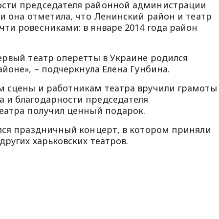
ости председателя районной администрации
ии она отметила, что Ленинский район и театр
ти ровесниками: в январе 2014 года район
ервый театр оперетты в Украине родился
йоне», – подчеркнула Елена Гунбина.
м сцены и работникам театра вручили грамоты
 и благодарности председателя
еатра получил ценный подарок.
лся праздничный концерт, в котором приняли
других харьковских театров.