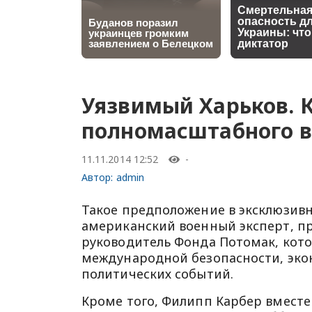
Уязвимый Харьков. 
полномасштабного в
11.11.2014 12:52
-
Автор:
admin
Такое предположение в эксклюзив
американский военный эксперт, п
руководитель Фонда Потомак, кото
международной безопасности, эко
политических событий.
Кроме того, Филипп Карбер вмест