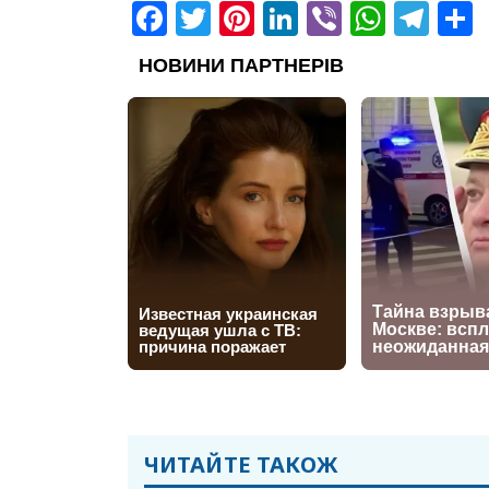
Facebook
Twitter
Pinterest
LinkedIn
Viber
What
Tel
ЧИТАЙТЕ ТАКОЖ