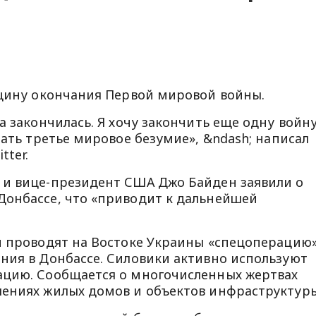
вщину окончания Первой мировой войны.
а закончилась. Я хочу закончить еще одну войну
чать третье мировое безумие», &ndash; написал
tter.
 и вице-президент США Джо Байден заявили о
Донбассе, что «приводит к дальнейшей
и проводят на Востоке Украины «спецоперацию
ния в Донбассе. Силовики активно используют
ацию. Сообщается о многочисленных жертвах
шениях жилых домов и объектов инфраструктуры