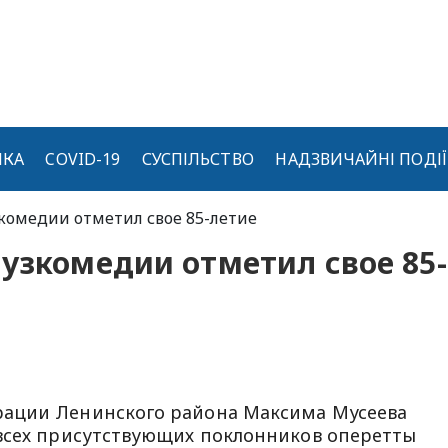
ИКА
COVID-19
СУСПІЛЬСТВО
НАДЗВИЧАЙНІ ПОДІЇ
зкомедии отметил свое 85-летие
узкомедии отметил свое 85-
рации Ленинского района Максима Мусеева
 всех присутствующих поклонников оперетты