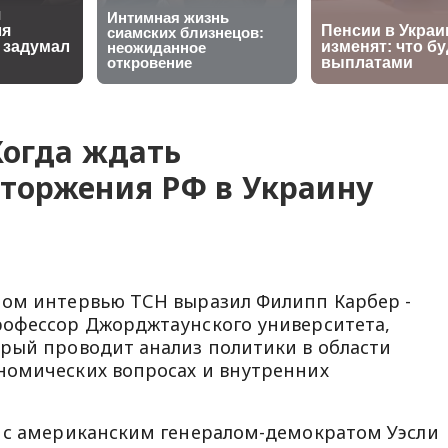
Когда ждать
торжения РФ в Украину
ном интервью ТСН выразил Филипп Карбер -
рофессор Джорджтаунского университета,
рый проводит анализ политики в области
номических вопросах и внутренних
е с американским генералом-демократом Уэсли