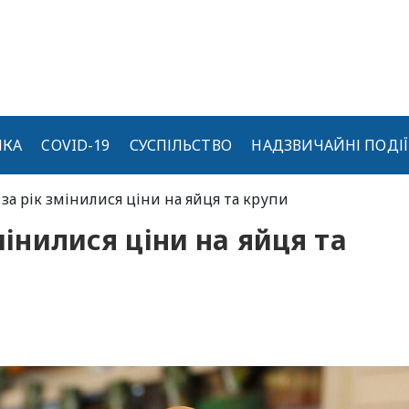
ИКА
COVID-19
СУСПІЛЬСТВО
НАДЗВИЧАЙНІ ПОДІЇ
і за рік змінилися ціни на яйця та крупи
змінилися ціни на яйця та