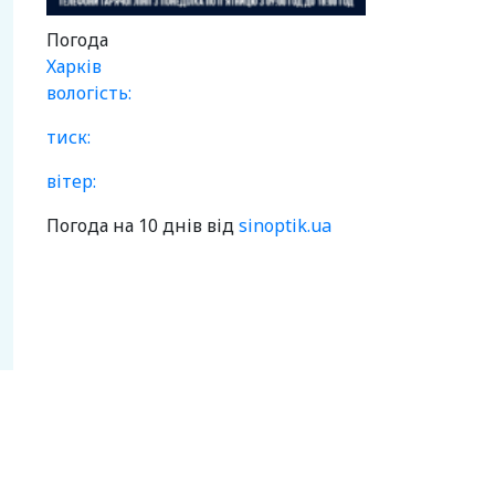
Погода
Харків
вологість:
тиск:
вітер:
Погода на 10 днів від
sinoptik.ua