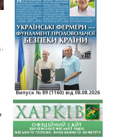
1-
Випуск № 89 (1160) від 08.08.2026
а