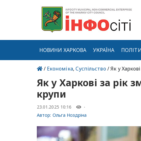
НОВИНИ ХАРКОВА
УКРАЇНА
ПОЛІТ
/
Економіка
,
Суспільство
/ Як у Харков
Як у Харкові за рік 
крупи
23.01.2025 10:16
-
Автор:
Ольга Ноздріна