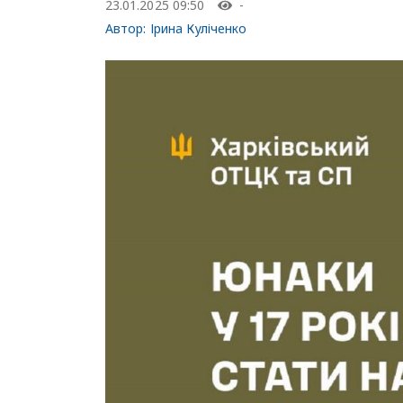
23.01.2025 09:50
-
Автор:
Ірина Куліченко