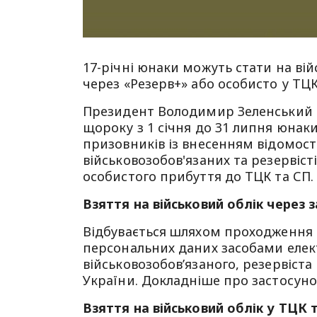
17-річні юнаки можуть стати на ві
через «Резерв+» або особисто у ТЦ
Президент Володимир Зеленський пі
щороку з 1 січня до 31 липня юнаки
призовників із внесенням відомос
військовозобов'язаних та резервіст
особистого прибуття до ТЦК та СП.
Взяття на військовий облік через 
Відбувається шляхом проходження е
персональних даних засобами елек
військовозобов’язаного, резервіста
України. Докладніше про застосун
Взяття на військовий облік у ТЦК 