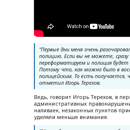
“Первые дни меня очень разочарова
полицию. Если вы не можете, сраз
переформатируем и полиция будет с
Потому что, как можно было в восе
полицейским. То есть получается, чт
отметил Игорь Терехов.
Ведь, говорит Игорь Терехов, в пе
административных правонарушения
наливаек, незаконных пунктов пр
уделяли меньше внимания.