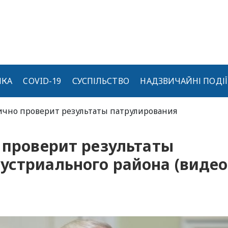
ИКА
COVID-19
СУСПІЛЬСТВО
НАДЗВИЧАЙНІ ПОДІЇ
лично проверит результаты патрулирования
 проверит результаты
устриального района (видео