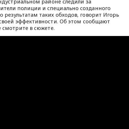
Индустриальном районе следили за
тели полиции и специально созданного
 результатам таких обходов, говорит Игорь
 своей эффективности. Об этом сообщают
е смотрите в сюжете.