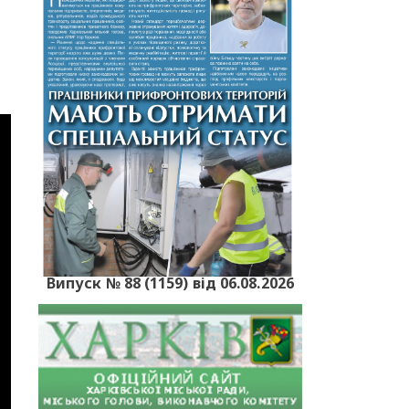
Випуск № 88 (1159) від 06.08.2026