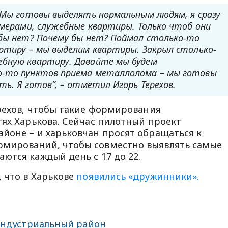
. Мы готовы выделять нормальным людям, я сразу
амерами, служебные квартиры. Только чтоб они
 бы нет? Почему бы нет? Поймал столько-то
артиру – мы выделим квартиры. Закрыл столько-
ебную квартиру. Давайте мы будем
о-то пунктов приема металлолома – мы готовы
ть. Я готов”, – отметил Игорь Терехов.
ерехов, чтобы такие формирования
тях Харькова. Сейчас пилотный проект
йоне – и харьковчан просят обращаться к
мирований, чтобы совместно выявлять самые
ются каждый день с 17 до 22.
 что в Харькове
появились «дружинники».
ндустриальный район