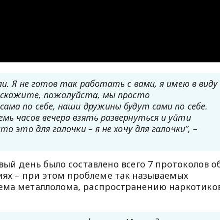
ли. Я не готов так работать с вами, я имею в виду
у скажите, пожалуйста, мы просто
ама по себе, наши дружины будут сами по себе.
мь часов вечера взять развернуться и уйти
о это для галочки – я не хочу для галочки”, –
рвый день было составлено всего 7 протоколов о
х – при этом проблеме так называемых
иема металлолома, распространению наркотико