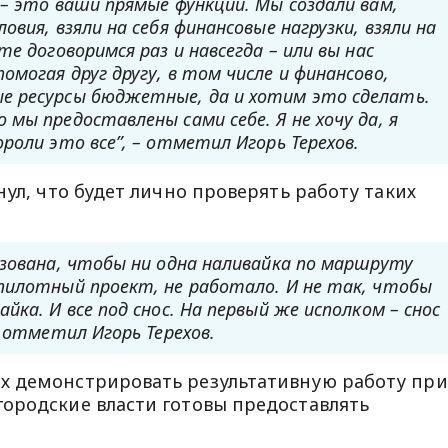
– это ваши прямые функции. Мы создали вам,
вия, взяли на себя финансовые нагрузки, взяли на
е договоримся раз и навсегда – или вы нас
могая друг другу, в том числе и финансово,
е ресурсы бюджетные, да и хотим это сделать.
мы предоставлены сами себе. Я не хочу да, я
роли это все”, – отметил Игорь Терехов.
нул, что будет лично проверять работу таких
изована, чтобы ни одна наливайка по маршруту
пилотный проект, не работало. И не так, чтобы
ка. И все под снос. На первый же исполком – снос
– отметил Игорь Терехов.
х демонстрировать результативную работу при
ородские власти готовы предоставлять