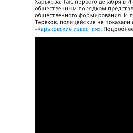
Харькова. Так, первого декабря в 
общественным порядком представи
общественного формирования. И по
Терехов, полицейские не показали
«Харьковские известия»
. Подробне