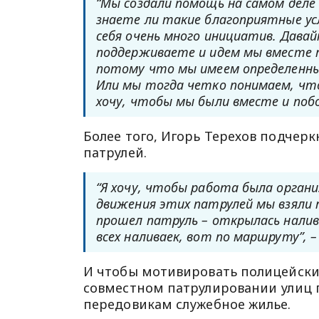
“Мы создали помощь на самом деле 
знаете ли такие благоприятные усло
себя очень много инициатив. Давайт
поддерживаете и идем мы вместе по
потому что мы имеем определенны
Или мы тогда четко понимаем, что 
хочу, чтобы мы были вместе и побо
Более того, Игорь Терехов подчерк
патрулей.
“Я хочу, чтобы работа была орган
движения этих патрулей мы взяли 
прошел патруль – открылась наливай
всех наливаек, вот по маршруту”, 
И чтобы мотивировать полицейски
совместном патрулировании улиц г
передовикам служебное жилье.