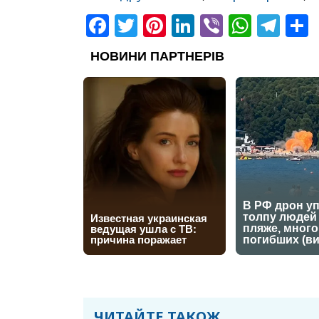
Facebook
Twitter
Pinterest
LinkedIn
Viber
What
Tel
ЧИТАЙТЕ ТАКОЖ