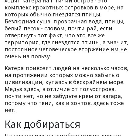
ходят катера на Птичий остров - это
комплекс крохотных островков в море, на
которых обычно гнездятся птицы.
Безлюдная суша, прозрачная вода, птицы,
белый песок - словом, почти рай, если
отвергнуть тот факт, что это все же
территория, где гнездятся птицы, а значит,
постоянное человеческое вторжение им не
очень на пользу.
Катера привозят людей на несколько часов,
на протяжении которых можно забыть о
цивилизации, купаясь в бескрайнем море.
Медуз здесь, в отличие от полуострова,
почти нет, но не забудьте крем от загара,
потому что тени, как и зонтов, здесь тоже
нет.
Как добираться
На поезде или на автобусе можно доехать