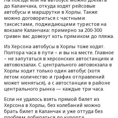
до Каланчака, откуда ходят рейсовые
автобусы и маршрутки в Хорлы. Также
можно договориться с частными
таксистами, поджидающими туристов на
вокзале Каланчака: примерно за 200-300
гривен вас довезут хоть прямиком до пляжа.
Из Херсона автобусы в Хорлы тоже ходят.
Полтора часа в пути – и вы на месте. Главное
– не запутаться в херсонских автостанциях и
автовокзалах. С центрального автовокзала в
Хорлы ходит только один автобус (хотя
летом количество и график отправлений
может меняться), а с автостанции в районе
центрального рынка — каждые три часа.
Если не удалось взять прямой билет из
Херсона в Хорлы, без колебаний можно
брать билет в Каланчак и уже оттуда без
проблем добираться до курорта.