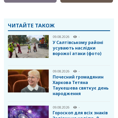
ЧИТАЙТЕ ТАКОЖ
09.08.2026
-
У Салтівському районі
усувають наслідки
ворожої атаки (фото)
09.08.2026
-
Почесний громадянин
Харкова Тетяна
Таукешева святкує день
народження
09.08.2026
-
Гороскоп для всіх знаків