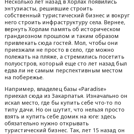
Несколько лет назад в Хорлах появились
энтузиасты, решившие строить
собственный туристический бизнес и вокруг
него строить инфраструктуру села. Вернее,
вернуть Хорлам память об историческом
грандиозном прошлом и таким образом
привлекать сюда гостей. Мол, чтобы они
приезжали не просто в село, где можно
полежать на пляже, а стремились посетить
полуостров, который еще сто лет назад был
едва ли не самым перспективным местом
на побережье.
Например, владелец базы «Paradise»
приехал сюда из Закарпатья. Изначально он
искал место, где бы купить себе что-то по
типу дачи. Но он шутит, что нельзя просто
взять и купить себе домик на юге: здесь
обязательно нужно открывать
туристический бизнес. Так, лет 15 назад он