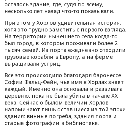
осталось здание, где, судя по всему,
несколько лет назад что-то показывали.
При этом у Хорлов удивительная история,
хотя это трудно заметить с первого взгляда.
На территории нынешнего села когда-то
был город, в котором проживали более 2
тысяч семей. Из порта ежедневно отходили
грузовые корабли в Европу, а на ферме
выращивали устриц.
Все это происходило благодаря баронессе
Софии Фальц-Фейн, чье имя в Хорлах знает
каждый. Именно она основала и развивала
деревню, пока не была убита в начале ХХ
века. Сейчас о былом величии Хорлов
напоминают лишь оставшиеся из той эпохи
здания: винные погреба, здания порта и
старые фотографии в библиотеке.