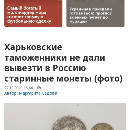
Харьковские
таможенники не дали
вывезти в Россию
старинные монеты (фото)
27.10.2021 16:44
-
Автор:
Маргарита Садова