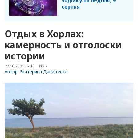
Зодіаку на неділю, 9
серпня
Отдых в Хорлах:
камерность и отголоски
истории
27.10.2021 17:10
-
Автор:
Екатерина Давиденко