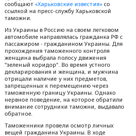
сообщают
«Харьковские известия»
со
ссылкой на пресс-службу Харьковской
таможни.
Из Украины в Россию на своем легковом
автомобиле направлялась гражданка РФ с
пассажиром - гражданином Украины. Для
прохождения таможенного контроля
женщина выбрала полосу движения
"зеленый коридор". Во время устного
декларирования и женщина, и мужчина
отрицали наличие у них предметов,
запрещенных к перемещению через
таможенную границу Украины. Однако
нервное поведение, на которое обратили
внимание сотрудники таможни, выдавало
обратное.
Таможенники провели осмотр личных
вещей гражданина Украины. В ходе