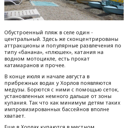
Обустроенный пляж в селе один -
центральный. Здесь же сконцентрированы
аттракционы и популярные развлечения по
типу «банана», «плюшек», катания на
водном мотоцикле, есть прокат
катамаранов и прочее.
В конце июля и начале августа в
прибрежных водах у Хорлов появляются
медузы. Борются с ними с помощью сеток,
установленных немного дальше от зоны
купания. Так что как минимум детям таких
импровизированных бассейнов вполне
хватает.
Еще в Хорлах купаются в местном