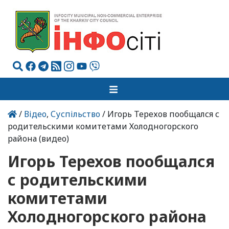
/
Відео
,
Суспільство
/ Игорь Терехов пообщался с
родительскими комитетами Холодногорского
района (видео)
Игорь Терехов пообщался
с родительскими
комитетами
Холодногорского района