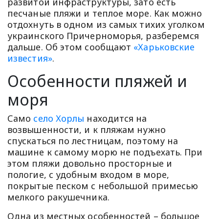
развитой инфраструктуры, зато есть
песчаные пляжи и теплое море. Как можно
отдохнуть в одном из самых тихих уголком
украинского Причерноморья, разберемся
дальше. Об этом сообщают
«Харьковские
известия»
.
Особенности пляжей и
моря
Само
село Хорлы
находится на
возвышенности, и к пляжам нужно
спускаться по лестницам, поэтому на
машине к самому морю не подъехать. При
этом пляжи довольно просторные и
пологие, с удобным входом в море,
покрытые песком с небольшой примесью
мелкого ракушечника.
Одна из местных особенностей – большое