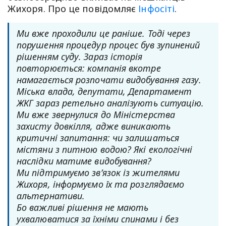
Жихоря. Про це повідомляє
Інфосіті
.
Ми вже проходили це раніше. Тоді через
порушення процедур процес був зупинений
рішенням суду. Зараз історія
повторюється: компанія вкотре
намагається розпочати видобування газу.
Міська влада, депутати, Департамент
ЖКГ зараз ретельно аналізують ситуацію.
Ми вже звернулися до Міністерства
захисту довкілля, адже виникають
критичні запитання: чи залишаться
містяни з питною водою? Які екологічні
наслідки матиме видобування?
Ми підтримуємо зв’язок із жителями
Жихоря, інформуємо їх та розглядаємо
альтернативи.
Бо важливі рішення не мають
ухвалюватися за їхніми спинами і без