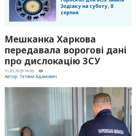
Зодіаку на суботу, 8
серпня
Мешканка Харкова
передавала ворогові дані
про дислокацію ЗСУ
31.03.2025 16:30
-
Автор:
Тетяна Адамович