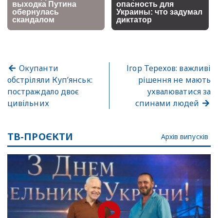
Окупанти
Ігор Терехов: важливі
обстріляли Куп’янськ:
рішення не мають
постраждало двоє
ухвалюватися за
цивільних
спинами людей
ТВ-ПРОЄКТИ
Архів випусків