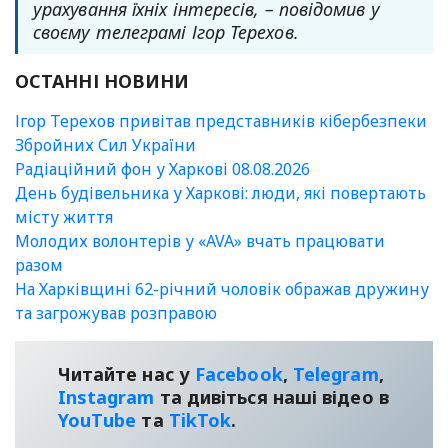
урахування їхніх інтересів, – повідомив у
своєму телеграмі Ігор Терехов.
ОСТАННІ НОВИНИ
Ігор Терехов привітав представників кібербезпеки
Збройних Сил України
Радіаційний фон у Харкові 08.08.2026
День будівельника у Харкові: люди, які повертають
місту життя
Молодих волонтерів у «AVA» вчать працювати
разом
На Харківщині 62-річний чоловік ображав дружину
та загрожував розправою
Читайте нас у
Facebook
,
Telegram
,
Instagram
та дивіться наші відео в
YouТube
та
TikTok
.