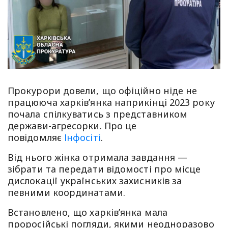
Прокурори довели, що офіційно ніде не
працююча харків’янка наприкінці 2023 року
почала спілкуватись з представником
держави-агресорки. Про це
повідомляє
Інфосіті
.
Від нього жінка отримала завдання —
зібрати та передати відомості про місце
дислокації українських захисників за
певними координатами.
Встановлено, що харків’янка мала
проросійські погляди, якими неодноразово