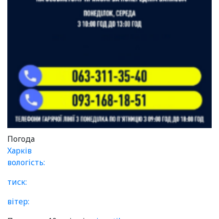
Погода
Харків
вологість:
тиск:
вітер: