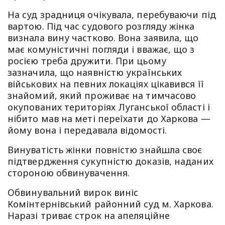
На суд зрадниця очікувала, перебуваючи під
вартою. Під час судового розгляду жінка
визнала вину частково. Вона заявила, що
має комуністичні погляди і вважає, що з
росією треба дружити. При цьому
зазначила, що наявністю українських
військових на певних локаціях цікавився її
знайомий, який проживає на тимчасово
окупованих територіях Луганської області і
нібито мав на меті переїхати до Харкова —
йому вона і передавала відомості.
Винуватість жінки повністю знайшла своє
підтвердження сукупністю доказів, наданих
стороною обвинувачення.
Обвинувальний вирок виніс
Комінтернівський районний суд м. Харкова.
Наразі триває строк на апеляційне