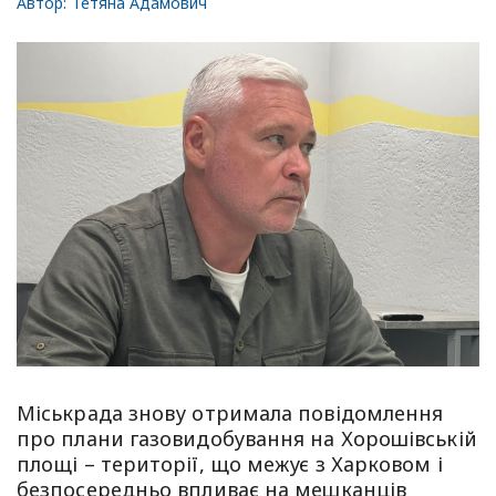
Автор:
Тетяна Адамович
Міськрада знову отримала повідомлення
про плани газовидобування на Хорошівській
площі – території, що межує з Харковом і
безпосередньо впливає на мешканців