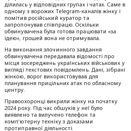
ділилась у відповідних групах і чатах. Саме в
одному з ворожих Telegram-каналів жінку і
помітив російський куратор та
запропонував співпрацю. Оскільки
обвинувачена була готова працювати «за
ідею», грошей вона не отримувала.
На виконання злочинного завдання
обвинувачена передавала відомості про
місця зосереджень українських військових у
вигляді текстових повідомлень. Дані, зібрані
жінкою, ворог використовував для
планування прицільних атак по обласному
центру.
Правоохоронці викрили жінку на початку
2024 року. Під час обшуків у неї було
виявлено та вилучено телефон та
комп'ютерну техніку з доказами
протиправної діяльності.