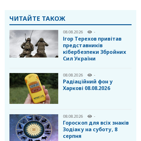
ЧИТАЙТЕ ТАКОЖ
08.08.2026
-
Ігор Терехов привітав
представників
кібербезпеки Збройних
Сил України
08.08.2026
-
Радіаційний фон у
Харкові 08.08.2026
08.08.2026
-
Гороскоп для всіх знаків
Зодіаку на суботу, 8
серпня