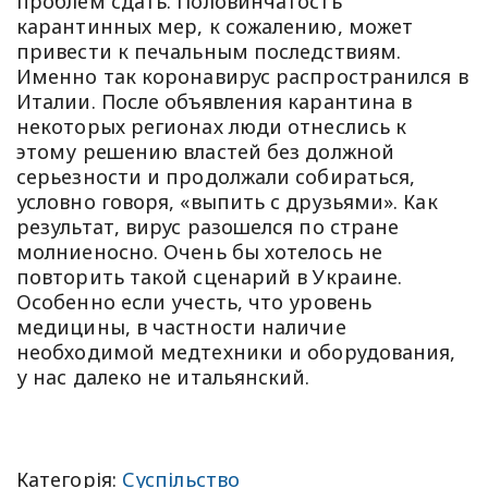
проблем сдать. Половинчатость
карантинных мер, к сожалению, может
привести к печальным последствиям.
Именно так коронавирус распространился в
Италии. После объявления карантина в
некоторых регионах люди отнеслись к
этому решению властей без должной
серьезности и продолжали собираться,
условно говоря, «выпить с друзьями». Как
результат, вирус разошелся по стране
молниеносно. Очень бы хотелось не
повторить такой сценарий в Украине.
Особенно если учесть, что уровень
медицины, в частности наличие
необходимой медтехники и оборудования,
у нас далеко не итальянский.
Категорія:
Суспільство