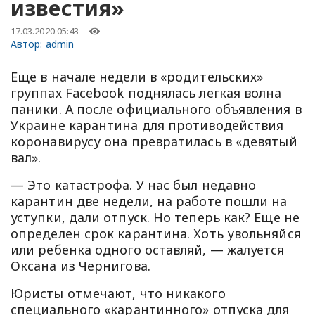
известия»
17.03.2020 05:43
-
Автор:
admin
Еще в начале недели в «родительских»
группах Facebook поднялась легкая волна
паники. А после официального объявления в
Украине карантина для противодействия
коронавирусу она превратилась в «девятый
вал».
— Это катастрофа. У нас был недавно
карантин две недели, на работе пошли на
уступки, дали отпуск. Но теперь как? Еще не
определен срок карантина. Хоть увольняйся
или ребенка одного оставляй, — жалуется
Оксана из Чернигова.
Юристы отмечают, что никакого
специального «карантинного» отпуска для