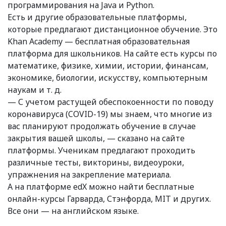
программирования на Java и Python.
Есть и другие образовательные платформы,
которые предлагают дистанционное обучение. Это
Khan Academy — бесплатная образовательная
платформа для школьников. На сайте есть курсы по
математике, физике, химии, истории, финансам,
экономике, биологии, искусству, компьютерным
наукам и т. д.
— С учетом растущей обеспокоенности по поводу
коронавируса (COVID-19) мы знаем, что многие из
вас планируют продолжать обучение в случае
закрытия вашей школы, — сказано на сайте
платформы. Ученикам предлагают проходить
различные тесты, викторины, видеоуроки,
упражнения на закрепление материала.
А на платформе edX можно найти бесплатные
онлайн-курсы Гарварда, Стэнфорда, MIT и других.
Все они — на английском языке.