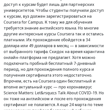
доступ к курсам будет лишь для партнерских
университетов. Чтобы студенты получили доступ
к курсам, вуз должен зарегистрироваться на
Coursera for Campus. К тому же для обучения
требуется знание английского языка. Но многие
другие интересные курсы Coursera так и остались
платными. Их прохождение обойдется в 34
доллара или 49 долларов в месяц — в зависимости
от выбранного тарифа. Скидок на время карантина
онлайн-платформа не предлагает. Хотя можно
подключить пробный бесплатный 7-дневный
период, но для прохождения полного курса и
получения сертификата этого недостаточно.
Впрочем, есть на Coursera один бесплатный и
вполне актуальный курс — про коронавирус
Science Matters: Let&rsquo;s Talk About COVID-19. Но
он тоже на английском и после его прохождения
сертификат не полагается. А еще 24 марта по теме