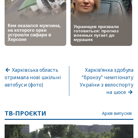
Харківська область
Харків’янка здобула
отримала нові шкільні
“бронзу” чемпіонату
автобуси (фото)
України з велоспорту
на шосе
ТВ-ПРОЄКТИ
Архів випусків