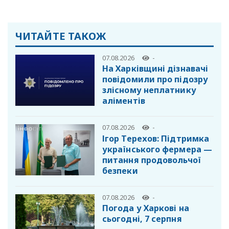
ЧИТАЙТЕ ТАКОЖ
07.08.2026
-
На Харківщині дізнавачі
повідомили про підозру
злісному неплатнику
аліментів
07.08.2026
-
Ігор Терехов: Підтримка
українського фермера —
питання продовольчої
безпеки
07.08.2026
-
Погода у Харкові на
сьогодні, 7 серпня