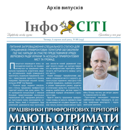
Архів випусків