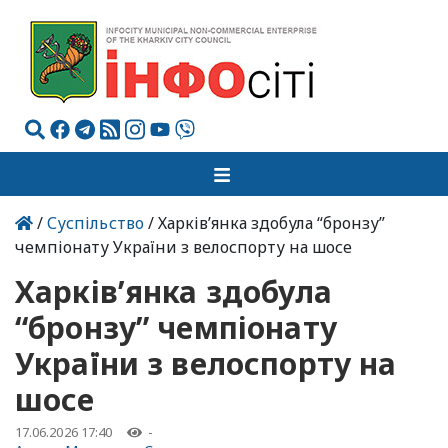
/
Суспільство
/ Харків’янка здобула “бронзу”
чемпіонату України з велоспорту на шосе
Харків’янка здобула
“бронзу” чемпіонату
України з велоспорту на
шосе
17.06.2026 17:40
-