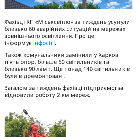
Фахівці КП «Міськсвітло» за тиждень усунули
близько 60 аварійних ситуацій на мережах
зовнішнього освітлення. Про це
інформує
Інфосіті
.
Також комунальники замінили у Харкові
п'ять опор, більше 50 світильників та
близько 90 ламп. Ще понад 140 світильників
були відремонтовані.
Загалом за тиждень фахівці підприємства
відновили роботу 2 км мереж.