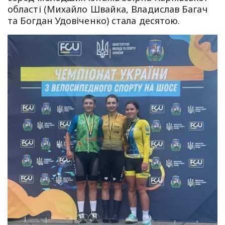
області (Михайло Швайка, Владислав Багач
та Богдан Удовіченко) стала десятою.