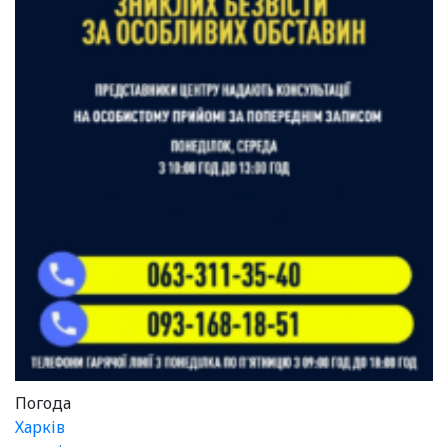
Погода
Харків