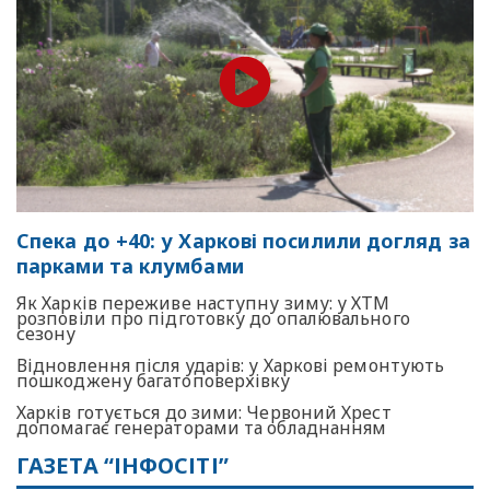
Спека до +40: у Харкові посилили догляд за
парками та клумбами
Як Харків переживе наступну зиму: у ХТМ
розповіли про підготовку до опалювального
сезону
Відновлення після ударів: у Харкові ремонтують
пошкоджену багатоповерхівку
Харків готується до зими: Червоний Хрест
допомагає генераторами та обладнанням
ГАЗЕТА “ІНФОСІТІ”