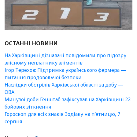
ОСТАННІ НОВИНИ
На Харківщині дізнавачі повідомили про підозру
злісному неплатнику аліментів
Ігор Терехов: Підтримка українського фермера —
питання продовольчої безпеки
Наслідки обстрілів Харківської області за добу —
ОВА
Минулої доби Генштаб зафіксував на Харківщині 22
бойових зіткнення
Гороскоп для всіх знаків Зодіаку на п’ятницю, 7
серпня