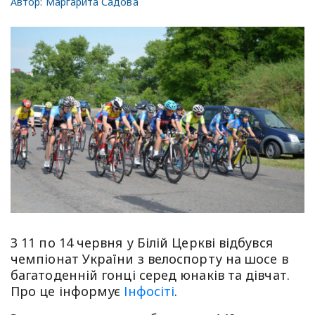
Автор:
Маргарита Садова
З 11 по 14 червня у Білій Церкві відбувся
чемпіонат України з велоспорту на шосе в
багатоденній гонці серед юнаків та дівчат.
Про це інформує
Інфосіті
.