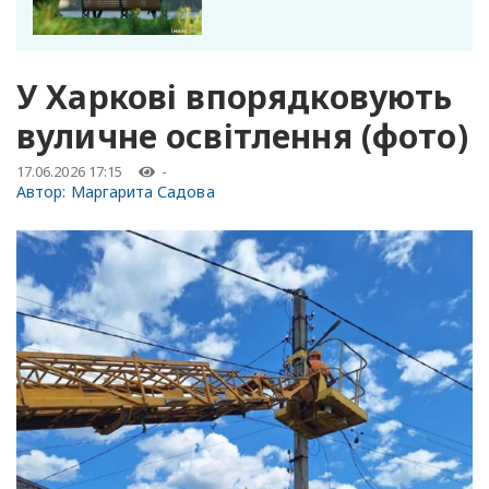
У Харкові впорядковують
вуличне освітлення (фото)
17.06.2026 17:15
-
Автор:
Маргарита Садова