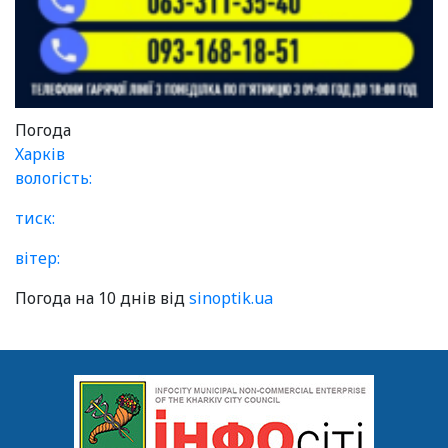
Погода
Харків
вологість:
тиск:
вітер:
Погода на 10 днів від
sinoptik.ua