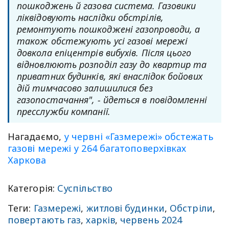
пошкоджень й газова система. Газовики
ліквідовують наслідки обстрілів,
ремонтують пошкоджені газопроводи, а
також обстежують усі газові мережі
довкола епіцентрів вибухів. Після цього
відновлюють розподіл газу до квартир та
приватних будинків, які внаслідок бойових
дій тимчасово залишилися без
газопостачання", - йдеться в повідомленні
пресслужби компанії.
Нагадаємо,
у червні «Газмережі» обстежать
газові мережі у 264 багатоповерхівках
Харкова
Категорія:
Суспільство
Теги:
Газмережі
,
житлові будинки
,
Обстріли
,
повертають газ
,
харків
,
червень 2024