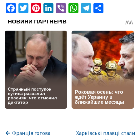
Facebook
Twitter
Pinterest
LinkedIn
Viber
WhatsApp
Telegram
Share
Франція готова
Харківські плавці стали