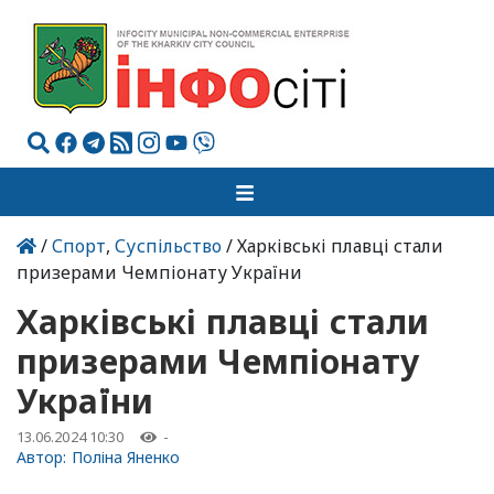
/
Спорт
,
Суспільство
/ Харківські плавці стали
призерами Чемпіонату України
Харківські плавці стали
призерами Чемпіонату
України
13.06.2024 10:30
-
Автор:
Поліна Яненко