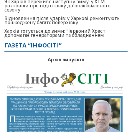
Як Харків переживе наступну зиму: у ХТМ
розповіли про підготовку до опалювального
сезону
Відновлення після ударів: у Харкові ремонтують
пошкоджену багатоповерхівку
Харків готується до зими: Червоний Хрест
допомагає генераторами та обладнанням
ГАЗЕТА “ІНФОСІТІ”
Архів випусків