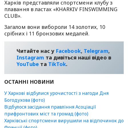
Харків представляли спортсмени клубу з
плавання в ластах «KHARKIV FINSWIMMING
CLUB».
Загалом вони вибороли 14 золотих, 10
срібних і 11 бронзових медалей.
Читайте нас у
Facebook
,
Telegram
,
Instagram
та дивіться наші відео в
YouТube
та
TikTok
.
ОСТАННІ НОВИНИ
У Харкові відбулися урочистості з нагоди Дня
Богодухова (фото)
Відбулося засідання правління Асоціації
прифронтових міст та громад (фото)
Харківські спортсмени вирушили на відпочинок до
Франції (фото)