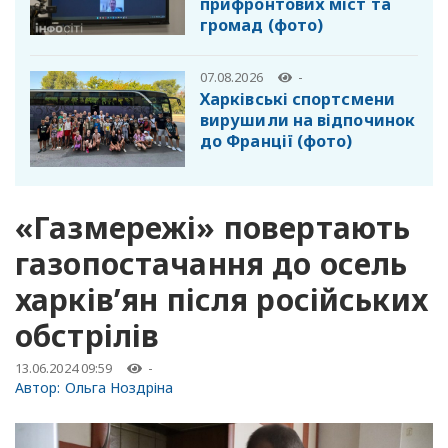
прифронтових міст та
громад (фото)
07.08.2026
-
Харківські спортсмени
вирушили на відпочинок
до Франції (фото)
«Газмережі» повертають
газопостачання до осель
харків’ян після російських
обстрілів
13.06.2024 09:59
-
Автор:
Ольга Ноздріна