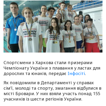
Спортсмени з Харкова стали призерами
Чемпіонату України з плавання у ластах для
дорослих та юнаків, передає
Iнфосiтi
.
Як повідомили в Департаменті у справах
сім’ї, молоді та спорту, змагання відбулися в
місті Бровари. У них взяли участь понад 155
учасників із шести регіонів України.