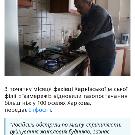
З початку місяця фахівці Харківської міської
філії «Газмережі» відновили газопостачання
більш ніж у 100 оселях Харкова,
передає
Iнфосiтi
.
"Російські обстріли по місту спричиняють
руйнування житлових будинків, зазнає