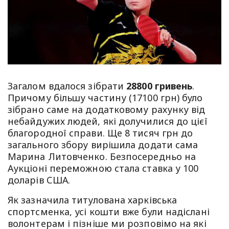
Загалом вдалося зібрати
28800 гривень
.
Причому більшу частину (17100 грн) було
зібрано саме на додатковому рахунку від
небайдужих людей, які долучилися до цієї
благородної справи. Ще 8 тисяч грн до
загального збору вирішила додати сама
Марина Литовченко. Безпосередньо на
Аукціоні переможною стала ставка у 100
доларів США.
Як зазначила титулована харківська
спортсменка, усі кошти вже були надіслані
волонтерам і пізніше ми розповімо на які