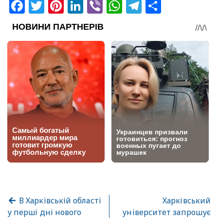
Facebook
Twitter
Pinterest
LinkedIn
Viber
WhatsApp
Telegram
Share
В Харківській області
Харківський
у перші дні нового
університет запрошує