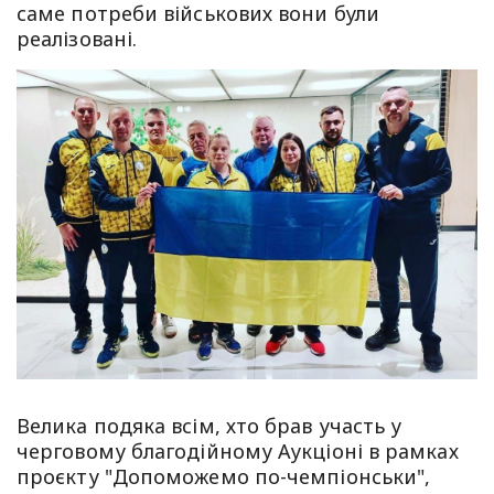
саме потреби військових вони були
реалізовані.
Велика подяка всім, хто брав участь у
черговому благодійному Аукціоні в рамках
проєкту "Допоможемо по-чемпіонськи",