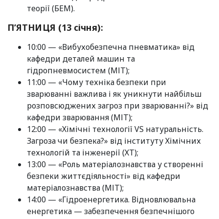
теорії (БЕМ).
П’ЯТНИЦЯ (13 січня):
10:00 — «Вибухобезпечна пневматика» від
кафедри деталей машин та
гідропневмосистем (МІТ);
11:00 — «Чому техніка безпеки при
зварюванні важлива і як уникнути найбільш
розповсюджених загроз при зварюванні?» від
кафедри зварювання (МІТ);
12:00 — «Хімічні технології VS натуральність.
Загроза чи безпека?» від інституту Хімічних
технологій та інженерії (ХТ);
13:00 — «Роль матеріалознавства у створенні
безпеки життєдіяльності» від кафедри
матеріалознавства (МІТ);
14:00 — «Гідроенергетика. Відновлювальна
енергетика — забезпечення безпечнішого