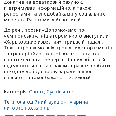
донатив на додатковий рахунок,
підтримував інформаційно, а також
репостами та вподобайками у соціальних
мережах. Разом ми дійсно сила!
До речі, проєкт «Допоможемо по-
чемпіонськи», ініціатором якого виступили
«Харьковские известия», триває й надалі.
Тож запрошуємо всіх провідних спортсменів
та тренерів Харківської області, а також
спортсменів та тренерів з інших областей
відгукнуться на наш заклик і разом зробити
ще одну добру справу заради нашої
спільної та такої бажаної Перемоги!
Категорія:
Спорт
,
Суспільство
Теги:
благодійний аукціон
,
марина
литовченко
,
харків