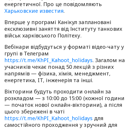
енергетичної. Про це повідомляють
Харьковские известия
.
Вперше у програмі Канікул заплановані
ексклюзивні заняття від Інституту танкових
військ харківського Політеху.
Вебінари відбудуться у форматі відео-чату у
групі в Телеграм
https://t.me/KhPI_Kahoot_holidays
. Загалом на
учасників чекає понад 50 лекцій з різних
напрямів — фізика, хімія, менеджмент,
енергетика, IT, інженерія та інші.
Вікторини будуть проходити онлайн за
розкладом — з 10:00 до 15:00 (кожної години
— початок нової онлайн-вікторини), а після
цього збережені в чаті
https://t.me/KhPI_Kahoot_holidays
для
самостійного проходження у зручний для