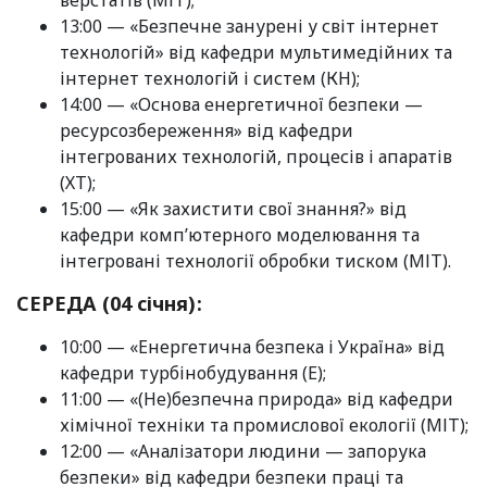
13:00 — «Безпечне занурені у світ інтернет
технологій» від кафедри мультимедійних та
інтернет технологій і систем (КН);
14:00 — «Основа енергетичної безпеки —
ресурсозбереження» від кафедри
інтегрованих технологій, процесів і апаратів
(ХТ);
15:00 — «Як захистити свої знання?» від
кафедри комп’ютерного моделювання та
інтегровані технології обробки тиском (МІТ).
СЕРЕДА (04 січня):
10:00 — «Енергетична безпека і Україна» від
кафедри турбінобудування (Е);
11:00 — «(Не)безпечна природа» від кафедри
хімічної техніки та промислової екології (МІТ);
12:00 — «Аналізатори людини — запорука
безпеки» від кафедри безпеки праці та