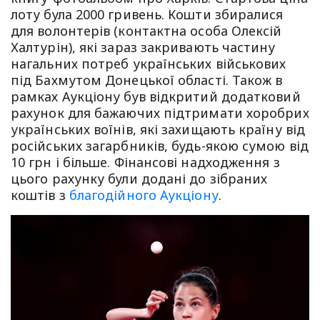
лоту була 2000 гривень. Кошти збиралися
для волонтерів (контактна особа Олексій
Халтурін), які зараз закривають частину
нагальних потреб українських військових
під Бахмутом Донецької області. Також в
рамках Аукціону був відкритий додатковий
рахунок для бажаючих підтримати хоробрих
українських воїнів, які захищають країну від
російських загарбників, будь-якою сумою від
10 грн і більше. Фінансові надходження з
цього рахунку були додані до зібраних
коштів з
благодійного Аукціону
.