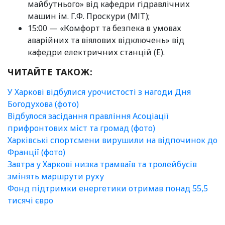
майбутнього» від кафедри гідравлічних
машин ім. Г.Ф. Проскури (МІТ);
15:00 — «Комфорт та безпека в умовах
аварійних та віялових відключень» від
кафедри електричних станцій (Е).
ЧИТАЙТЕ ТАКОЖ:
У Харкові відбулися урочистості з нагоди Дня
Богодухова (фото)
Відбулося засідання правління Асоціації
прифронтових міст та громад (фото)
Харківські спортсмени вирушили на відпочинок до
Франції (фото)
Завтра у Харкові низка трамваїв та тролейбусів
змінять маршрути руху
Фонд підтримки енергетики отримав понад 55,5
тисячі євро