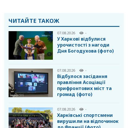
ЧИТАЙТЕ ТАКОЖ
07.08.2026
-
У Харкові відбулися
урочистості з нагоди
Дня Богодухова (фото)
07.08.2026
-
Відбулося засідання
правління Асоціації
прифронтових міст та
громад (фото)
07.08.2026
-
Харківські спортсмени
вирушили на відпочинок
до Франції (фото)