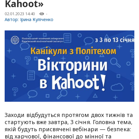
Kahoot»
02.01.2023 14:40
-
Автор:
Ірина Куліченко
Заходи відбудуться протягом двох тижнів та
стартують вже завтра, 3 січня. Головна тема,
якій будуть присвячені вебінари — безпека:
від харчової, фінансової до мінної та