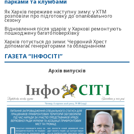
парками та клумбами
Як Харків переживе наступну зиму: у ХТМ
розповіли про підготовку до опалювального
сезону
Відновлення після ударів: у Харкові ремонтують
пошкоджену багатоповерхівку
Харків готується до зими: Червоний Хрест
допомагає генераторами та обладнанням
ГАЗЕТА “ІНФОСІТІ”
Архів випусків