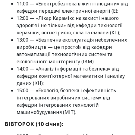
11:00 — «Електробезпека в житті людини» від
кафедри передачі електричної енергії (Е);
12:00 — «Лікар Карамікс на захисті нашого
здоров’я і не тільки» від кафедри технології
кераміки, вогнетривів, скла та емалей (ХТ);
13:00 — «Безпечна експлуатація небезпечних
виробництв — це просто!» від кафедри
автоматизації технологічних систем та
екологічного моніторингу (ІКМ);
14:00 — «Аналіз інформації та безпека» від
кафедри комп’ютерної математики і аналізу
даних (КН);
15:00 — «Екологія, безпека і ефективність
інтегрованих виробничих систем» від
кафедри інтегрованих технологій
машинобудування (МІТ).
ВІВТОРОК (10 січня):