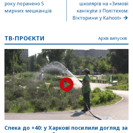
року поранено 5
школярів на «Зимові
мирних мешканців
канікули з Політехом:
Вікторини у Kahoot»
ТВ-ПРОЄКТИ
Архів випусків
Спека до +40: у Харкові посилили догляд за