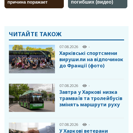
ЧИТАЙТЕ ТАКОЖ
07.08.2026
-
Харківські спортсмени
вирушили на відпочинок
до Франції (фото)
07.08.2026
-
Завтра у Харкові низка
трамваїв та тролейбусів
змінять маршрути руху
07.08.2026
-
У Харкові ветерани