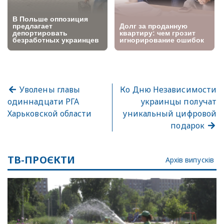
Уволены главы
Ко Дню Независимости
одиннадцати РГА
украинцы получат
Харьковской области
уникальный цифровой
подарок
ТВ-ПРОЄКТИ
Архів випусків