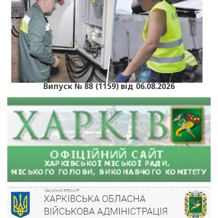
Випуск № 88 (1159) від 06.08.2026